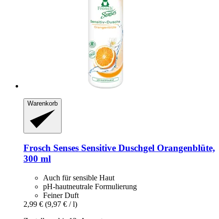
Warenkorb
Frosch
Senses Sensitive Duschgel Orangenblüte,
300 ml
Auch für sensible Haut
pH-hautneutrale Formulierung
Feiner Duft
2,99 €
(9,97 € / l)