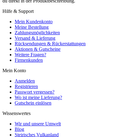
du direkt in der Produktbeschreibung.
Hilfe & Support
Mein Kundenkonto
Meine Bestellung
Zahlungsmöglichkeiten
Versand & Lieferung
Rücksendungen & Rückerstattungen
Aktionen & Gutscheine
Weitere Fragen?
Firmenkunden
Mein Konto
Anmelden
Registrieren
Passwort vergessen?
Wo ist meine Lieferung?
Gutschein einlösen
Wissenswertes
Wir und unsere Umwelt
Blog
Steirisches Vulkanland