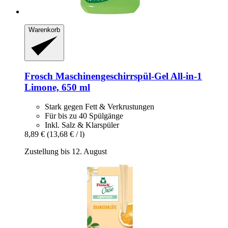
Warenkorb
Frosch
Maschinengeschirrspül-​Gel All-​in-​1
Limone, 650 ml
Stark gegen Fett & Verkrustungen
Für bis zu 40 Spülgänge
Inkl. Salz & Klarspüler
8,89 €
(13,68 € / l)
Zustellung bis 12. August