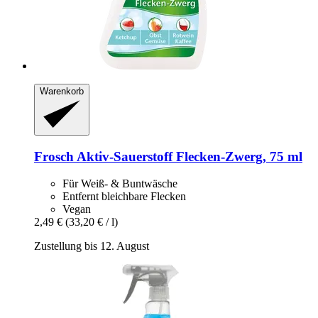
Warenkorb
Frosch
Aktiv-​Sauerstoff Flecken-​Zwerg, 75 ml
Für Weiß- & Buntwäsche
Entfernt bleichbare Flecken
Vegan
2,49 €
(33,20 € / l)
Zustellung bis 12. August