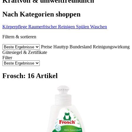
Kraftvoll & umweltfreundlich
Nach Kategorien shoppen
Körperpflege
Raumerfrischer
Reinigen
Spülen
Waschen
Filtern & sortieren
Preise
Hauttyp
Bundesland
Reinigungswirkung
Gütesiegel & Zertifikate
Filter
Frosch: 16 Artikel