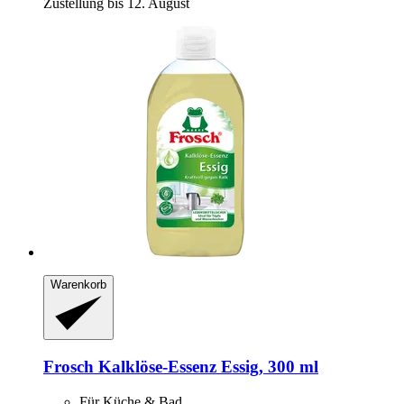
Zustellung bis 12. August
Warenkorb
Frosch
Kalklöse-​Essenz Essig, 300 ml
Für Küche & Bad