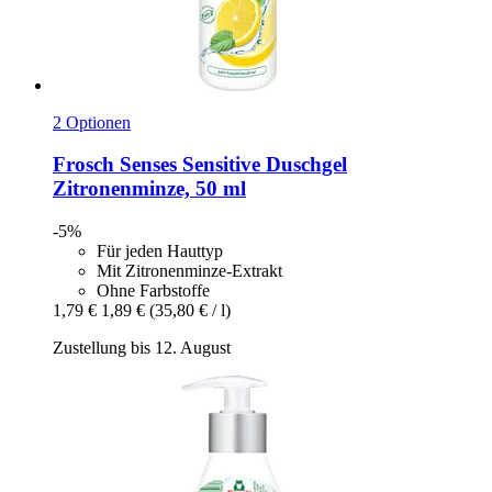
2 Optionen
Frosch
Senses Sensitive Duschgel
Zitronenminze, 50 ml
-5%
Für jeden Hauttyp
Mit Zitronenminze-Extrakt
Ohne Farbstoffe
1,79 €
1,89 €
(35,80 € / l)
Zustellung bis 12. August