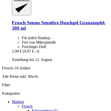
Warenkorb
Frosch
Senses Sensitive Duschgel Granatapfel,
300 ml
Für jeden Hauttyp
Frei von Mikroplastik
Fruchtiger Duft
2,99 €
(9,97 € / l)
Zustellung bis 12. August
Frosch: 16 Artikel
Alle Preise inkl. MwSt.
Filter
Kategorien:
Marken
Frosch
Körperpflege (5)