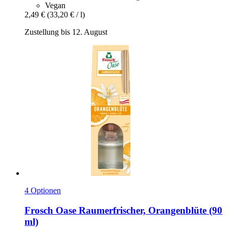
Vegan
2,49 €
(33,20 € / l)
Zustellung bis 12. August
4 Optionen
Frosch
Oase Raumerfrischer, Orangenblüte (90
ml)