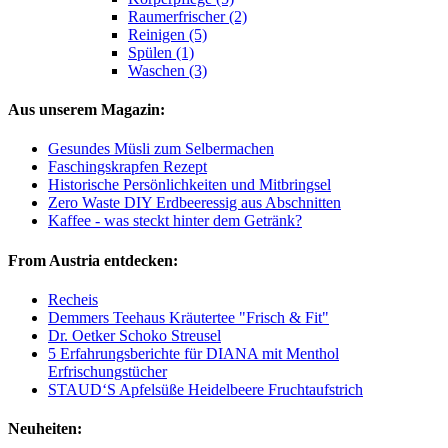
Raumerfrischer (2)
Reinigen (5)
Spülen (1)
Waschen (3)
Aus unserem Magazin:
Gesundes Müsli zum Selbermachen
Faschingskrapfen Rezept
Historische Persönlichkeiten und Mitbringsel
Zero Waste DIY Erdbeeressig aus Abschnitten
Kaffee - was steckt hinter dem Getränk?
From Austria entdecken:
Recheis
Demmers Teehaus Kräutertee "Frisch & Fit"
Dr. Oetker Schoko Streusel
5 Erfahrungsberichte für DIANA mit Menthol
Erfrischungstücher
STAUD‘S Apfelsüße Heidelbeere Fruchtaufstrich
Neuheiten: