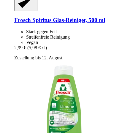
Frosch
Spiritus Glas-​Reiniger, 500 ml
Stark gegen Fett
Streifenfreie Reinigung
Vegan
2,99 €
(5,98 € / l)
Zustellung bis 12. August