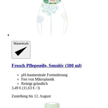
Warenkorb
Frosch
Pflegeseife, Sensitiv (300 ml)
pH-hautneutrale Formulierung
Frei von Mikroplastik
Reinigt gründlich
3,49 €
(11,63 € / l)
Zustellung bis 12. August