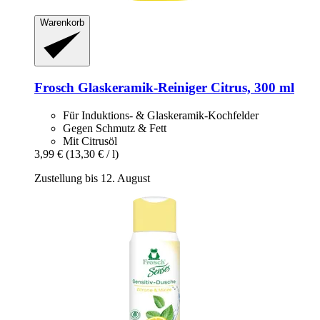
Warenkorb
Frosch
Glaskeramik-​Reiniger Citrus, 300 ml
Für Induktions- & Glaskeramik-Kochfelder
Gegen Schmutz & Fett
Mit Citrusöl
3,99 €
(13,30 € / l)
Zustellung bis 12. August