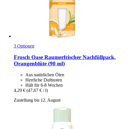
3 Optionen
Frosch
Oase Raumerfrischer Nachfüllpack,
Orangenblüte (90 ml)
Aus natürlichen Ölen
Herrliche Duftnoten
Hält für 6-8 Wochen
4,29 €
(47,67 € / l)
Zustellung bis 12. August