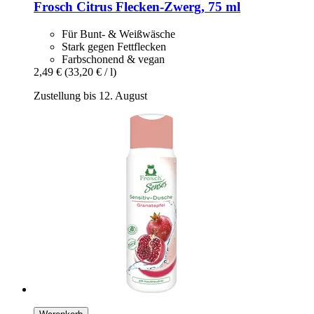
Frosch
Citrus Flecken-​Zwerg, 75 ml
Für Bunt- & Weißwäsche
Stark gegen Fettflecken
Farbschonend & vegan
2,49 €
(33,20 € / l)
Zustellung bis 12. August