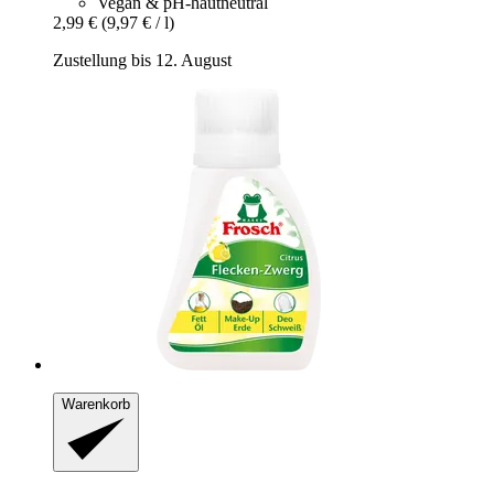
Vegan & pH-hautneutral
2,99 €
(9,97 € / l)
Zustellung bis 12. August
Warenkorb