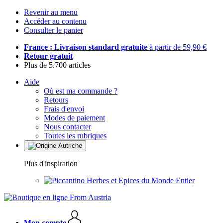
Revenir au menu
Accéder au contenu
Consulter le panier
France : Livraison standard gratuite
à partir de 59,90 €
Retour gratuit
Plus de 5.700 articles
Aide
Où est ma commande ?
Retours
Frais d'envoi
Modes de paiement
Nous contacter
Toutes les rubriques
Plus d'inspiration
Herbes et Epices du Monde Entier
Mon compte