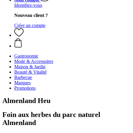
Identifiez-vous
Nouveau client ?
Créer un compte
Gastronomie
Mode & Accessoires
Maison & Jardin
Beauté & Vitalité
Barbecue
Marques
Promotions
Almenland Heu
Foin aux herbes du parc naturel
Almenland