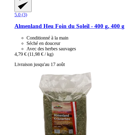
5.0 (3)
Almenland Heu
Foin du Soleil -​ 400 g, 400 g
Conditionné à la main
Séché en douceur
Avec des herbes sauvages
4,79 €
(11,98 € / kg)
Livraison jusqu'au 17 août