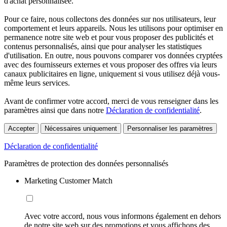
d'achat personnalisée.
Pour ce faire, nous collectons des données sur nos utilisateurs, leur
comportement et leurs appareils. Nous les utilisons pour optimiser en
permanence notre site web et pour vous proposer des publicités et
contenus personnalisés, ainsi que pour analyser les statistiques
d'utilisation. En outre, nous pouvons comparer vos données cryptées
avec des fournisseurs externes et vous proposer des offres via leurs
canaux publicitaires en ligne, uniquement si vous utilisez déjà vous-
même leurs services.
Avant de confirmer votre accord, merci de vous renseigner dans les
paramètres ainsi que dans notre
Déclaration de confidentialité
.
Accepter
Nécessaires uniquement
Personnaliser les paramètres
Déclaration de confidentialité
Paramètres de protection des données personnalisés
Marketing Customer Match
Avec votre accord, nous vous informons également en dehors
de notre site web sur des promotions et vous affichons des