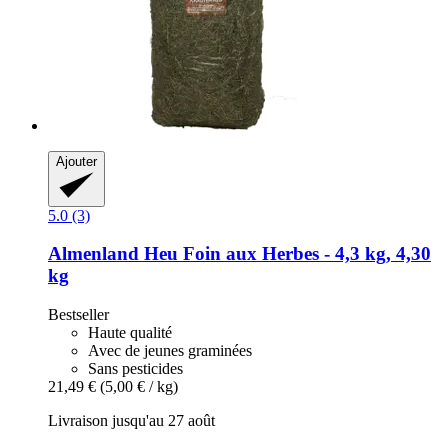
Ajouter
5.0 (3)
Almenland Heu
Foin aux Herbes -​ 4,3 kg, 4,30
kg
Bestseller
Haute qualité
Avec de jeunes graminées
Sans pesticides
21,49 €
(5,00 € / kg)
Livraison jusqu'au 27 août