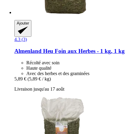
Ajouter
4.3 (3)
Almenland Heu
Foin aux Herbes -​ 1 kg, 1 kg
Récolté avec soin
Haute qualité
Avec des herbes et des graminées
5,89 €
(5,89 € / kg)
Livraison jusqu'au 17 août