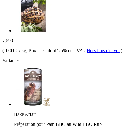
7,69 €
(
10,01 € / kg
, Prix TTC dont 5,5% de TVA
-
Hors frais d'envoi
)
Variantes :
Bake Affair
Préparation pour Pain BBQ au Wild BBQ Rub