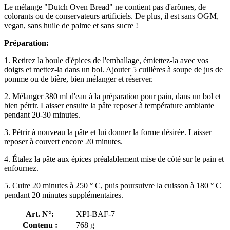
Le mélange "Dutch Oven Bread" ne contient pas d'arômes, de
colorants ou de conservateurs artificiels. De plus, il est sans OGM,
vegan, sans huile de palme et sans sucre !
Préparation:
1. Retirez la boule d'épices de l'emballage, émiettez-la avec vos
doigts et mettez-la dans un bol. Ajouter 5 cuillères à soupe de jus de
pomme ou de bière, bien mélanger et réserver.
2. Mélanger 380 ml d'eau à la préparation pour pain, dans un bol et
bien pétrir. Laisser ensuite la pâte reposer à température ambiante
pendant 20-30 minutes.
3. Pétrir à nouveau la pâte et lui donner la forme désirée. Laisser
reposer à couvert encore 20 minutes.
4. Étalez la pâte aux épices préalablement mise de côté sur le pain et
enfournez.
5. Cuire 20 minutes à 250 ° C, puis poursuivre la cuisson à 180 ° C
pendant 20 minutes supplémentaires.
Art. N°:
XPI-BAF-7
Contenu :
768 g