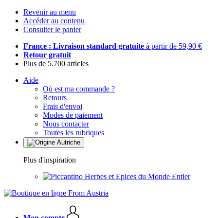
Revenir au menu
Accéder au contenu
Consulter le panier
France : Livraison standard gratuite
à partir de 59,90 €
Retour gratuit
Plus de 5.700 articles
Aide
Où est ma commande ?
Retours
Frais d'envoi
Modes de paiement
Nous contacter
Toutes les rubriques
Plus d'inspiration
Herbes et Epices du Monde Entier
Mon compte