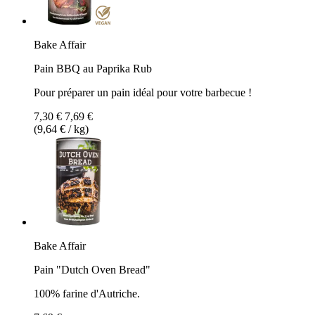
Bake Affair
Pain BBQ au Paprika Rub
Pour préparer un pain idéal pour votre barbecue !
7,30 €
7,69 €
(9,64 € / kg)
Bake Affair
Pain "Dutch Oven Bread"
100% farine d'Autriche.