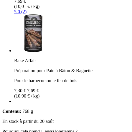
7,69 €
(10,01 € / kg)
5.0 (2)
Bake Affair
Préparation pour Pain à Bâton & Baguette
Pour le barbecue ou le feu de bois
7,30 €
7,69 €
(10,90 € / kg)
Contenu:
768 g
En stock à partir du 20 août
Pourquoi cela prend-il aussi longtemps ?