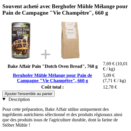
Souvent acheté avec Berghofer Mühle Mélange pour
Pain de Campagne "Vie Champêtre", 660 g
7,69 €
(10,01
Bake Affair Pain "Dutch Oven Bread", 768 g
€ / kg)
Berghofer Mühle Mélange pour Pain de
5,09 €
Campagne "Vie Champêtre", 660 g
(7,71 € / kg)
Coût total :
12,78 €
Ajouter l'ensemble au panier
Description
Pour cette préparation, Bake Affair utilise uniquement des
ingrédients autrichiens sélectionné et des produits régionaux ainsi
que des produits issus de l'agriculture durable, dont la farine de
Stöber Mühle !