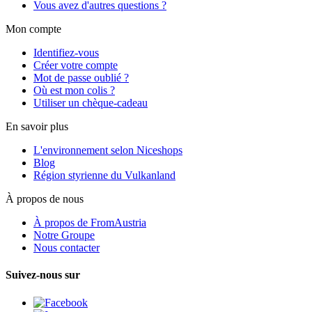
Vous avez d'autres questions ?
Mon compte
Identifiez-vous
Créer votre compte
Mot de passe oublié ?
Où est mon colis ?
Utiliser un chèque-cadeau
En savoir plus
L'environnement selon Niceshops
Blog
Région styrienne du Vulkanland
À propos de nous
À propos de FromAustria
Notre Groupe
Nous contacter
Suivez-nous sur