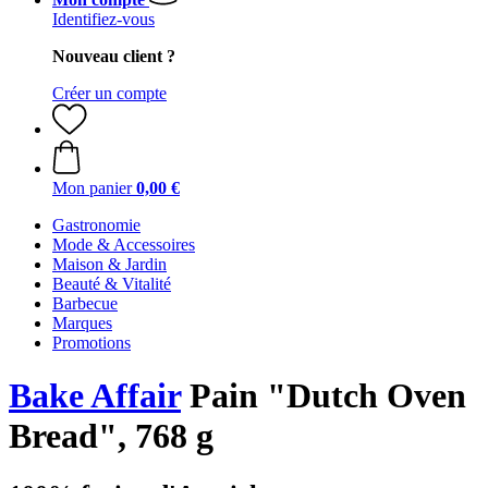
Identifiez-vous
Nouveau client ?
Créer un compte
Mon panier
0,00 €
Gastronomie
Mode & Accessoires
Maison & Jardin
Beauté & Vitalité
Barbecue
Marques
Promotions
Bake Affair
Pain "Dutch Oven
Bread", 768 g