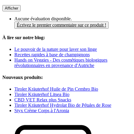
Afficher
Aucune évaluation disponible.
Écrivez le premier commentaire sur ce produit !
À lire sur notre blog:
Le pouvoir de la nature pour laver son linge
Recettes rapides à base de champignons
Hands on Veggies - Des cosmétiques biologiques
révolutionnaires en provenance d'Autriche
Nouveaux produits:
Tiroler Kräuterhof Huile de Pin Cembro Bio
Tiroler Kräuterhof Litsea Bio
CBD VET Relax plus Snacks
Tiroler Kräuterhof Hydrolat Bio de Pétales de Rose
Styx Crème Corps à l'Aronia