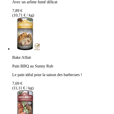
Avec un arôme fumé délicat
7,89 €
(10,71 € / kg)
Bake Affair
Pain BBQ au Sunny Rub
Le pain idéal pour la saison des barbecues !
7,69 €
(11,11 € / kg)