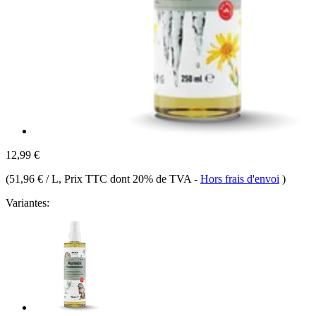
12,99 €
(
51,96 € / L
, Prix TTC dont 20% de TVA
-
Hors frais d'envoi
)
Variantes: