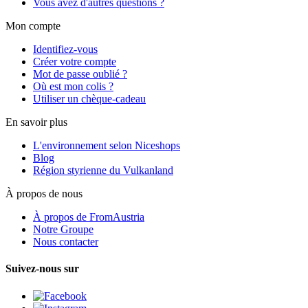
Vous avez d'autres questions ?
Mon compte
Identifiez-vous
Créer votre compte
Mot de passe oublié ?
Où est mon colis ?
Utiliser un chèque-cadeau
En savoir plus
L'environnement selon Niceshops
Blog
Région styrienne du Vulkanland
À propos de nous
À propos de FromAustria
Notre Groupe
Nous contacter
Suivez-nous sur