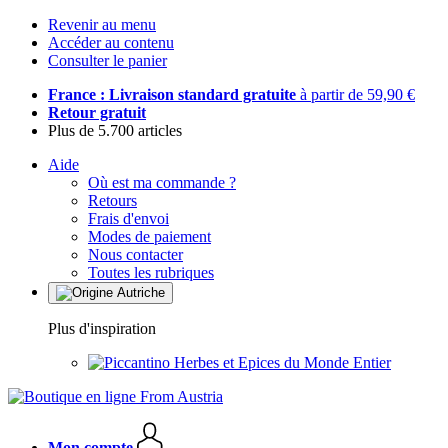
Revenir au menu
Accéder au contenu
Consulter le panier
France : Livraison standard gratuite
à partir de 59,90 €
Retour gratuit
Plus de 5.700 articles
Aide
Où est ma commande ?
Retours
Frais d'envoi
Modes de paiement
Nous contacter
Toutes les rubriques
Plus d'inspiration
Herbes et Epices du Monde Entier
Mon compte