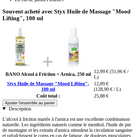
Souvent acheté avec Styx Huile de Massage "Mood
Lifting", 100 ml
12,99 €
(51,96 € /
BANO Alcool à Friction + Arnica, 250 ml
L)
Styx Huile de Massage "Mood Lifting",
12,89 €
100 ml
(128,90 € / L)
Coût total :
25,88 €
Ajouter l'ensemble au panier
Description
L'alcool à friction mariée à l'arnica est une excellente combinaison
naturelle. Les ingrédients naturels comme le menthol, l'huile de pin
de montagne et les extraits d'arnica stimulent la circulation sanguine
et rafraîchissent le corps en cas de fatigue, de douleurs musculaires