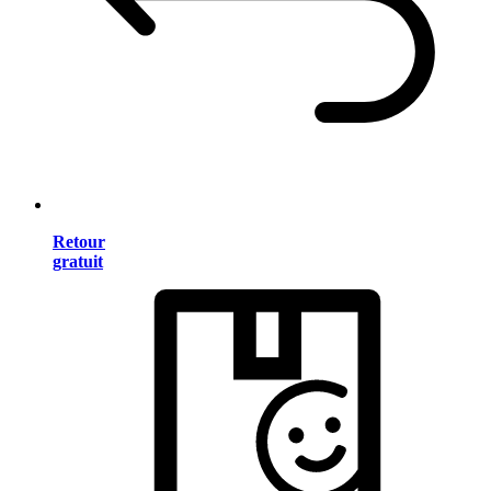
Retour
gratuit