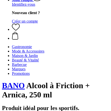
Identifiez-vous
Nouveau client ?
Créer un compte
Gastronomie
Mode & Accessoires
Maison & Jardin
Beauté & Vitalité
Barbecue
Marques
Promotions
BANO
Alcool à Friction +
Arnica, 250 ml
Produit idéal pour les sportifs.