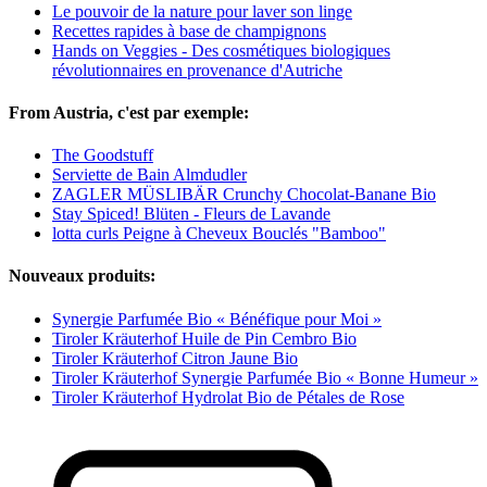
Le pouvoir de la nature pour laver son linge
Recettes rapides à base de champignons
Hands on Veggies - Des cosmétiques biologiques
révolutionnaires en provenance d'Autriche
From Austria, c'est par exemple:
The Goodstuff
Serviette de Bain Almdudler
ZAGLER MÜSLIBÄR Crunchy Chocolat-Banane Bio
Stay Spiced! Blüten - Fleurs de Lavande
lotta curls Peigne à Cheveux Bouclés "Bamboo"
Nouveaux produits:
Synergie Parfumée Bio « Bénéfique pour Moi »
Tiroler Kräuterhof Huile de Pin Cembro Bio
Tiroler Kräuterhof Citron Jaune Bio
Tiroler Kräuterhof Synergie Parfumée Bio « Bonne Humeur »
Tiroler Kräuterhof Hydrolat Bio de Pétales de Rose