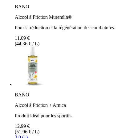
BANO
Alcool à Friction Muremlin®
Pour la réduction et la régénération des courbatures.
11,09 €
(44,36 € / L)
BANO
Alcool à Friction + Arnica
Produit idéal pour les sportifs.
12,99 €
(51,96 € / L)
3.0 (1)