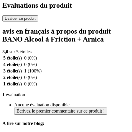
Evaluations du produit
Evaluer ce produit
avis en français à propos du produit
BANO Alcool à Friction + Arnica
3,0
sur 5 étoiles
5 étoile(s)
0
(0%)
4 étoile(s)
0
(0%)
3 étoile(s)
1
(100%)
2 étoile(s)
0
(0%)
1 étoile(s)
0
(0%)
1
évaluation
Aucune évaluation disponible.
Écrivez le premier commentaire sur ce produit !
À lire sur notre blog: