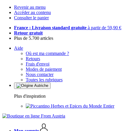
Revenir au menu
Accéder au contenu
Consulter le panier
France : Livraison standard gratuite
à partir de 59,90 €
Retour gratuit
Plus de 5.700 articles
Aide
Où est ma commande ?
Retours
Frais d'envoi
Modes de paiement
Nous contacter
Toutes les rubriques
Plus d'inspiration
Herbes et Epices du Monde Entier
Mon compte