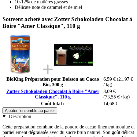
10-12% de matières grasses
Délicate note de caramel et de miel
Souvent acheté avec Zotter Schokoladen Chocolat à
Boire "Amer Classique", 110 g
BioKing Préparation pour Boisson au Cacao
6,59 €
(21,97 €
Bio, 300 g
/ kg)
Zotter Schokoladen Chocolat à Boire "Amer
8,09 €
Classique", 110 g
(73,55 € / kg)
Coût total :
14,68 €
Ajouter l'ensemble au panier
Description
Cette préparation combine de la poudre de cacao finement moulue et
partiellement dégraissée avec du sucre brun naturel. Son goût délicat