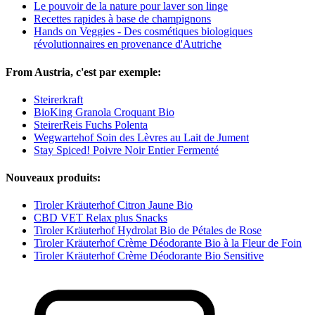
Le pouvoir de la nature pour laver son linge
Recettes rapides à base de champignons
Hands on Veggies - Des cosmétiques biologiques
révolutionnaires en provenance d'Autriche
From Austria, c'est par exemple:
Steirerkraft
BioKing Granola Croquant Bio
SteirerReis Fuchs Polenta
Wegwartehof Soin des Lèvres au Lait de Jument
Stay Spiced! Poivre Noir Entier Fermenté
Nouveaux produits:
Tiroler Kräuterhof Citron Jaune Bio
CBD VET Relax plus Snacks
Tiroler Kräuterhof Hydrolat Bio de Pétales de Rose
Tiroler Kräuterhof Crème Déodorante Bio à la Fleur de Foin
Tiroler Kräuterhof Crème Déodorante Bio Sensitive