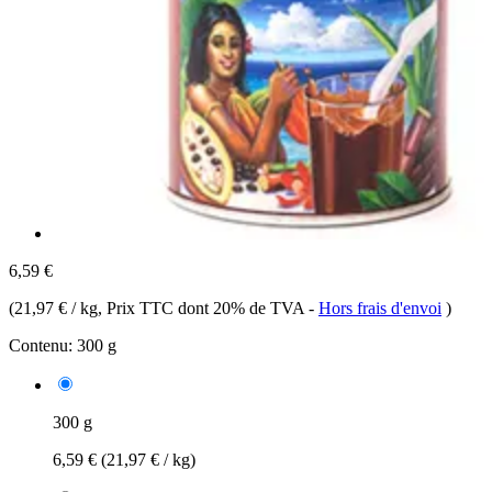
6,59 €
(
21,97 € / kg
, Prix TTC dont 20% de TVA
-
Hors frais d'envoi
)
Contenu:
300 g
300 g
6,59 €
(21,97 € / kg)