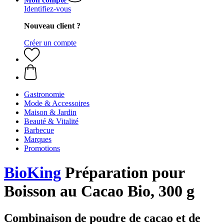
Identifiez-vous
Nouveau client ?
Créer un compte
Gastronomie
Mode & Accessoires
Maison & Jardin
Beauté & Vitalité
Barbecue
Marques
Promotions
BioKing
Préparation pour
Boisson au Cacao Bio, 300 g
Combinaison de poudre de cacao et de