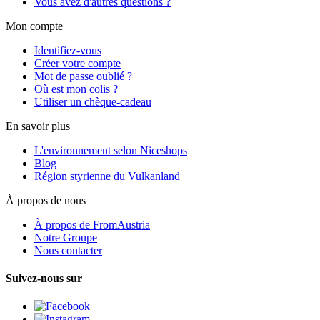
Vous avez d'autres questions ?
Mon compte
Identifiez-vous
Créer votre compte
Mot de passe oublié ?
Où est mon colis ?
Utiliser un chèque-cadeau
En savoir plus
L'environnement selon Niceshops
Blog
Région styrienne du Vulkanland
À propos de nous
À propos de FromAustria
Notre Groupe
Nous contacter
Suivez-nous sur