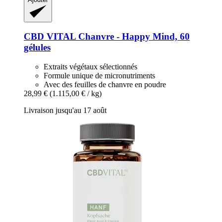
CBD VITAL
Chanvre -​ Happy Mind, 60
gélules
Extraits végétaux sélectionnés
Formule unique de micronutriments
Avec des feuilles de chanvre en poudre
28,99 €
(1.115,00 € / kg)
Livraison jusqu'au 17 août