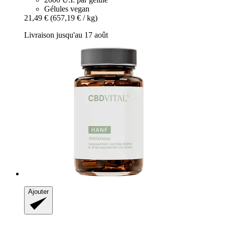
Gélules vegan
21,49 €
(657,19 € / kg)
Livraison jusqu'au 17 août
Ajouter