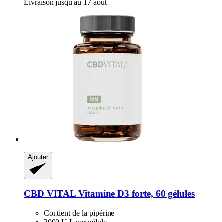
Livraison jusqu'au 17 août
Ajouter
CBD VITAL
Vitamine D3 forte, 60 gélules
Contient de la pipérine
2000 U.I. par gélule