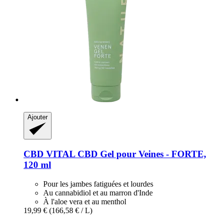
Ajouter
CBD VITAL
CBD Gel pour Veines -​ FORTE,
120 ml
Pour les jambes fatiguées et lourdes
Au cannabidiol et au marron d'Inde
À l'aloe vera et au menthol
19,99 €
(166,58 € / L)