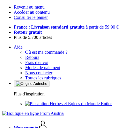
Revenir au menu
Accéder au contenu
Consulter le panier
France : Livraison standard gratuite
à partir de 59,90 €
Retour gratuit
Plus de 5.700 articles
Aide
Où est ma commande ?
Retours
Frais d'envoi
Modes de paiement
Nous contacter
Toutes les rubriques
Plus d'inspiration
Herbes et Epices du Monde Entier
Mon compte