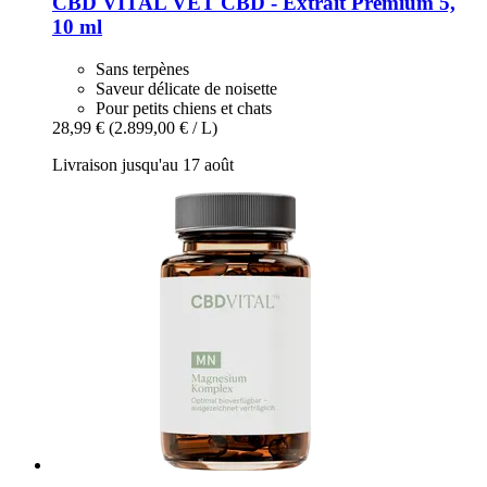
CBD VITAL
VET CBD -​ Extrait Premium 5,
10 ml
Sans terpènes
Saveur délicate de noisette
Pour petits chiens et chats
28,99 €
(2.899,00 € / L)
Livraison jusqu'au 17 août