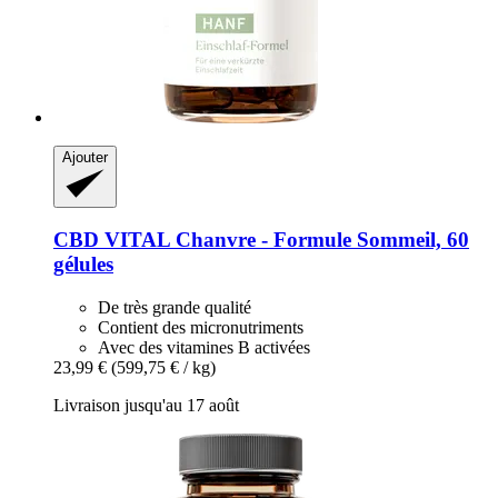
Ajouter
CBD VITAL
Chanvre -​ Formule Sommeil, 60
gélules
De très grande qualité
Contient des micronutriments
Avec des vitamines B activées
23,99 €
(599,75 € / kg)
Livraison jusqu'au 17 août