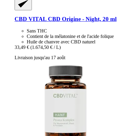
CBD VITAL
CBD Origine -​ Night, 20 ml
Sans THC
Contient de la mélatonine et de l'acide folique
Huile de chanvre avec CBD naturel
33,49 €
(1.674,50 € / L)
Livraison jusqu'au 17 août