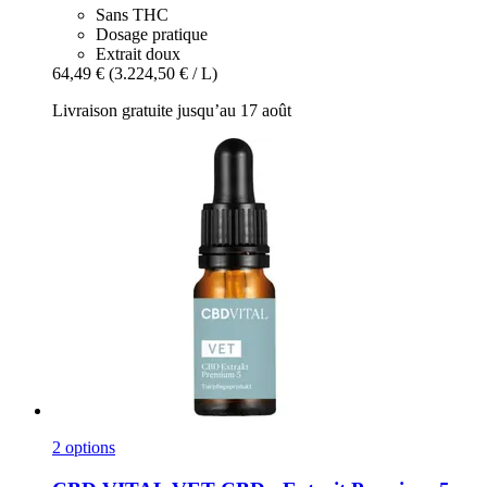
Sans THC
Dosage pratique
Extrait doux
64,49 €
(3.224,50 € / L)
Livraison gratuite jusqu’au 17 août
2 options