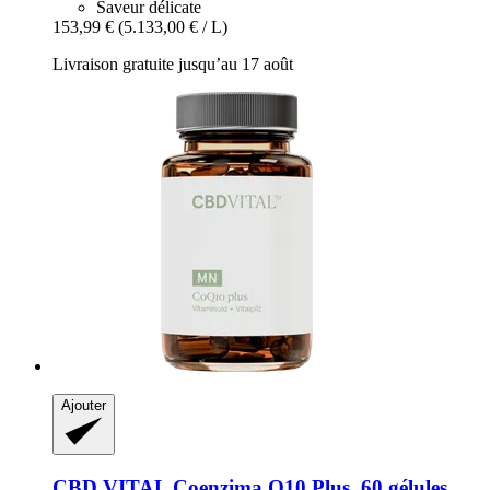
Saveur délicate
153,99 €
(5.133,00 € / L)
Livraison gratuite jusqu’au 17 août
Ajouter
CBD VITAL
Coenzima Q10 Plus, 60 gélules