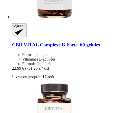
Ajouter
CBD VITAL
Complexe B Forte, 60 gélules
Format pratique
Vitamines B activées
Formule équilibrée
22,99 €
(761,26 € / kg)
Livraison jusqu'au 17 août