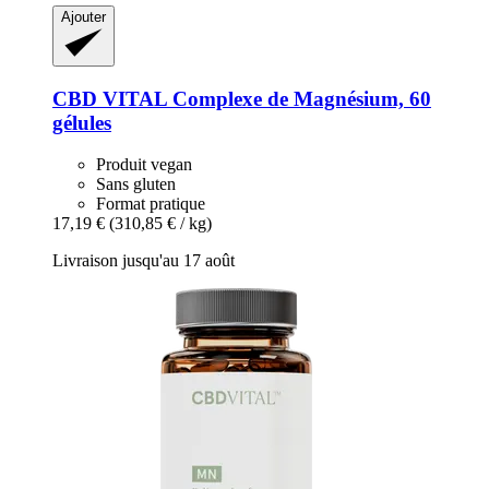
Ajouter
CBD VITAL
Complexe de Magnésium, 60
gélules
Produit vegan
Sans gluten
Format pratique
17,19 €
(310,85 € / kg)
Livraison jusqu'au 17 août