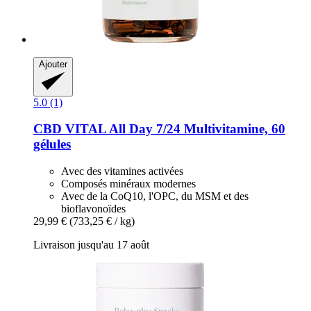
Ajouter
5.0 (1)
CBD VITAL
All Day 7/24 Multivitamine, 60
gélules
Avec des vitamines activées
Composés minéraux modernes
Avec de la CoQ10, l'OPC, du MSM et des
bioflavonoïdes
29,99 €
(733,25 € / kg)
Livraison jusqu'au 17 août