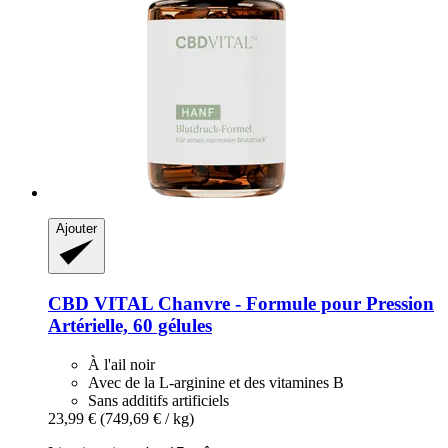
Ajouter
CBD VITAL
Chanvre -​ Formule pour Pression
Artérielle, 60 gélules
À l'ail noir
Avec de la L-arginine et des vitamines B
Sans additifs artificiels
23,99 €
(749,69 € / kg)