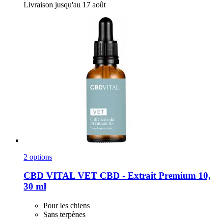
Livraison jusqu'au 17 août
2 options
CBD VITAL
VET CBD -​ Extrait Premium 10,
30 ml
Pour les chiens
Sans terpènes