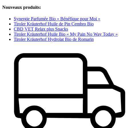
Nouveaux produits:
Synergie Parfumée Bio « Bénéfique pour Moi »
Tiroler Kräuterhof Huile de Pin Cembro Bio
CBD VET Relax plus Snacks
Tiroler Kräuterhof Huile Bio « My Pain No Way Today »
Tiroler Kräuterhof Hydrolat Bio de Romarin