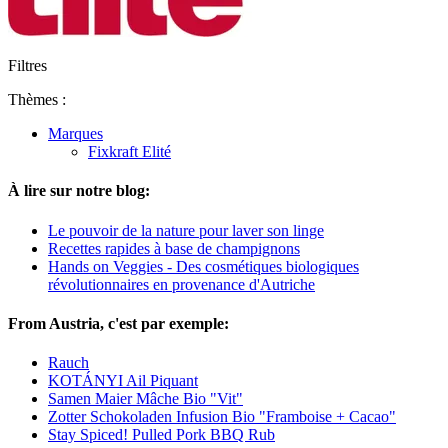
Filtres
Thèmes :
Marques
Fixkraft Elité
À lire sur notre blog:
Le pouvoir de la nature pour laver son linge
Recettes rapides à base de champignons
Hands on Veggies - Des cosmétiques biologiques
révolutionnaires en provenance d'Autriche
From Austria, c'est par exemple:
Rauch
KOTÁNYI Ail Piquant
Samen Maier Mâche Bio "Vit"
Zotter Schokoladen Infusion Bio "Framboise + Cacao"
Stay Spiced! Pulled Pork BBQ Rub