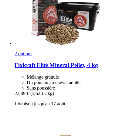
2 options
Fixkraft Elité
Mineral Pellet, 4 kg
Mélange granulé
Du poulain au cheval adulte
Sans poussière
22,49 €
(5,62 € / kg)
Livraison jusqu'au 17 août