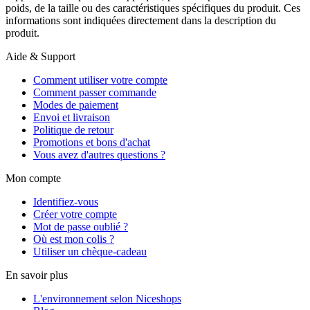
poids, de la taille ou des caractéristiques spécifiques du produit. Ces
informations sont indiquées directement dans la description du
produit.
Aide & Support
Comment utiliser votre compte
Comment passer commande
Modes de paiement
Envoi et livraison
Politique de retour
Promotions et bons d'achat
Vous avez d'autres questions ?
Mon compte
Identifiez-vous
Créer votre compte
Mot de passe oublié ?
Où est mon colis ?
Utiliser un chèque-cadeau
En savoir plus
L'environnement selon Niceshops