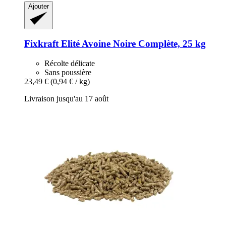
Ajouter
Fixkraft Elité
Avoine Noire Complète, 25 kg
Récolte délicate
Sans poussière
23,49 €
(0,94 € / kg)
Livraison jusqu'au 17 août