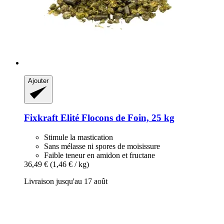
Ajouter
Fixkraft Elité
Flocons de Foin, 25 kg
Stimule la mastication
Sans mélasse ni spores de moisissure
Faible teneur en amidon et fructane
36,49 €
(1,46 € / kg)
Livraison jusqu'au 17 août