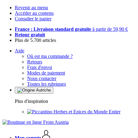
Revenir au menu
Accéder au contenu
Consulter le panier
France : Livraison standard gratuite
à partir de 59,90 €
Retour gratuit
Plus de 5.700 articles
Aide
Où est ma commande ?
Retours
Frais d'envoi
Modes de paiement
Nous contacter
Toutes les rubriques
Plus d'inspiration
Herbes et Epices du Monde Entier
Mon compte