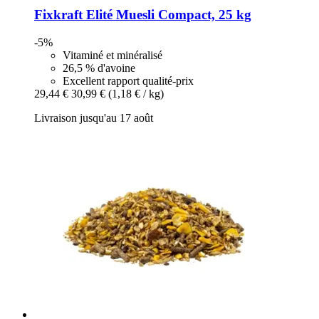
Fixkraft Elité
Muesli Compact, 25 kg
-5%
Vitaminé et minéralisé
26,5 % d'avoine
Excellent rapport qualité-prix
29,44 €
30,99 €
(1,18 € / kg)
Livraison jusqu'au 17 août