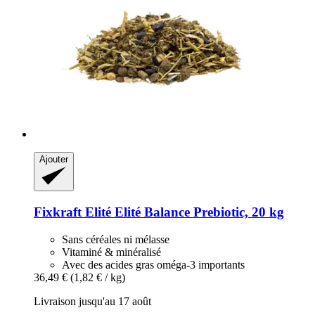
Ajouter
Fixkraft Elité
Elité Balance Prebiotic, 20 kg
Sans céréales ni mélasse
Vitaminé & minéralisé
Avec des acides gras oméga-3 importants
36,49 €
(1,82 € / kg)
Livraison jusqu'au 17 août