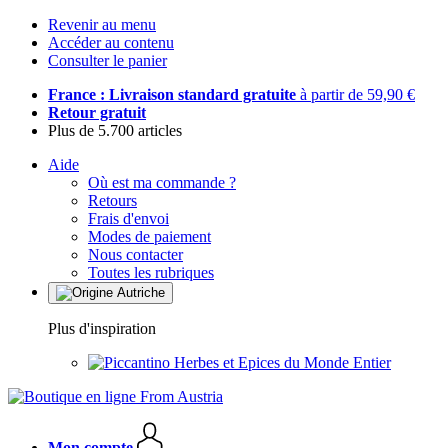
Revenir au menu
Accéder au contenu
Consulter le panier
France : Livraison standard gratuite
à partir de 59,90 €
Retour gratuit
Plus de 5.700 articles
Aide
Où est ma commande ?
Retours
Frais d'envoi
Modes de paiement
Nous contacter
Toutes les rubriques
Plus d'inspiration
Herbes et Epices du Monde Entier
Mon compte