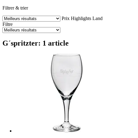
Filtrer & trier
Prix
Highlights
Land
Filtre
G´spritzter: 1 article