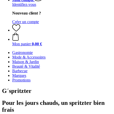
Identifiez-vous
Nouveau client ?
Créer un compte
Mon panier
0,00 €
Gastronomie
Mode & Accessoires
Maison & Jardin
Beauté & Vitalité
Barbecue
Marques
Promotions
G´spritzter
Pour les jours chauds, un spritzter bien
frais