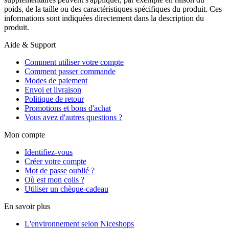
poids, de la taille ou des caractéristiques spécifiques du produit. Ces
informations sont indiquées directement dans la description du
produit.
Aide & Support
Comment utiliser votre compte
Comment passer commande
Modes de paiement
Envoi et livraison
Politique de retour
Promotions et bons d'achat
Vous avez d'autres questions ?
Mon compte
Identifiez-vous
Créer votre compte
Mot de passe oublié ?
Où est mon colis ?
Utiliser un chèque-cadeau
En savoir plus
L'environnement selon Niceshops