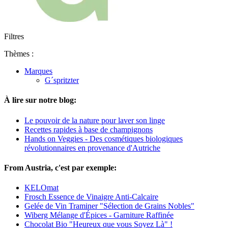
Filtres
Thèmes :
Marques
G´spritzter
À lire sur notre blog:
Le pouvoir de la nature pour laver son linge
Recettes rapides à base de champignons
Hands on Veggies - Des cosmétiques biologiques
révolutionnaires en provenance d'Autriche
From Austria, c'est par exemple:
KELOmat
Frosch Essence de Vinaigre Anti-Calcaire
Gelée de Vin Traminer "Sélection de Grains Nobles"
Wiberg Mélange d'Épices - Garniture Raffinée
Chocolat Bio "Heureux que vous Soyez Là" !