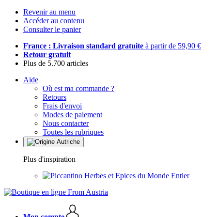
Revenir au menu
Accéder au contenu
Consulter le panier
France : Livraison standard gratuite
à partir de 59,90 €
Retour gratuit
Plus de 5.700 articles
Aide
Où est ma commande ?
Retours
Frais d'envoi
Modes de paiement
Nous contacter
Toutes les rubriques
Plus d'inspiration
Herbes et Epices du Monde Entier
Mon compte