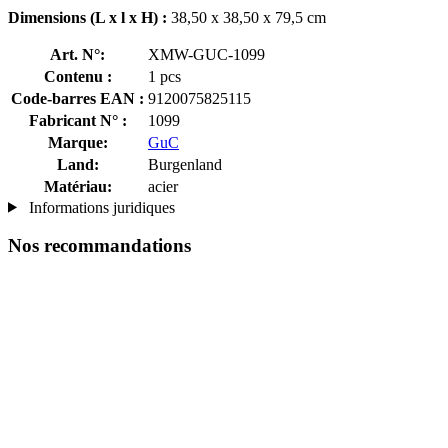
Dimensions (L x l x H) :
38,50 x 38,50 x 79,5 cm
Art. N°:
XMW-GUC-1099
Contenu :
1 pcs
Code-barres EAN :
9120075825115
Fabricant N° :
1099
Marque:
GuC
Land:
Burgenland
Matériau:
acier
Informations juridiques
Nos recommandations