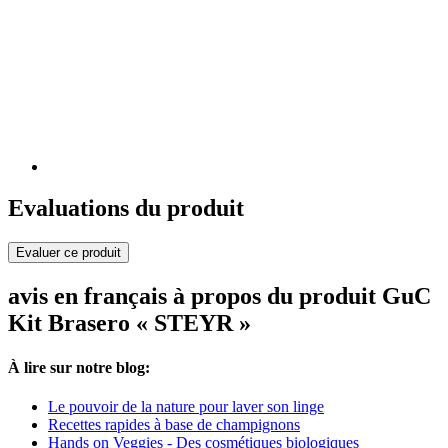
Evaluations du produit
Evaluer ce produit
avis en français à propos du produit GuC
Kit Brasero « STEYR »
À lire sur notre blog:
Le pouvoir de la nature pour laver son linge
Recettes rapides à base de champignons
Hands on Veggies - Des cosmétiques biologiques