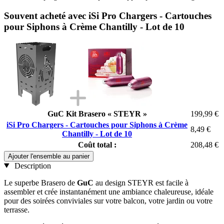
Souvent acheté avec iSi Pro Chargers - Cartouches
pour Siphons à Crème Chantilly - Lot de 10
GuC Kit Brasero « STEYR »
199,99 €
iSi Pro Chargers - Cartouches pour Siphons à Crème
8,49 €
Chantilly - Lot de 10
Coût total :
208,48 €
Ajouter l'ensemble au panier
Description
Le superbe Brasero de
GuC
au design STEYR est facile à
assembler et crée instantanément une ambiance chaleureuse, idéale
pour des soirées conviviales sur votre balcon, votre jardin ou votre
terrasse.