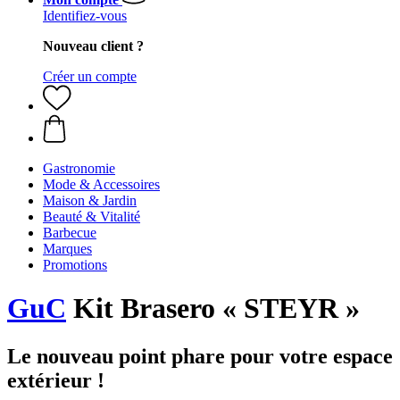
Identifiez-vous
Nouveau client ?
Créer un compte
Gastronomie
Mode & Accessoires
Maison & Jardin
Beauté & Vitalité
Barbecue
Marques
Promotions
GuC
Kit Brasero « STEYR »
Le nouveau point phare pour votre espace
extérieur !