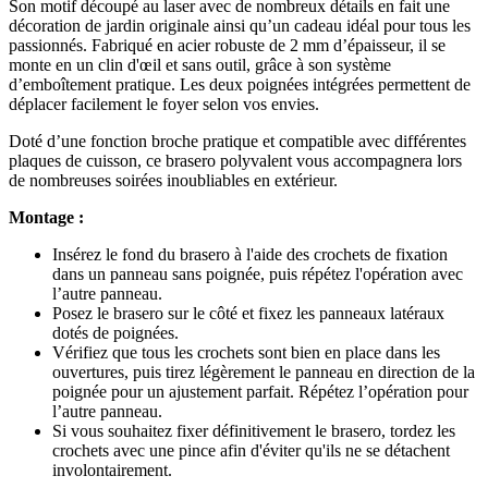
Son motif découpé au laser avec de nombreux détails en fait une
décoration de jardin originale ainsi qu’un cadeau idéal pour tous les
passionnés. Fabriqué en acier robuste de 2 mm d’épaisseur, il se
monte en un clin d'œil et sans outil, grâce à son système
d’emboîtement pratique. Les deux poignées intégrées permettent de
déplacer facilement le foyer selon vos envies.
Doté d’une fonction broche pratique et compatible avec différentes
plaques de cuisson, ce brasero polyvalent vous accompagnera lors
de nombreuses soirées inoubliables en extérieur.
Montage :
Insérez le fond du brasero à l'aide des crochets de fixation
dans un panneau sans poignée, puis répétez l'opération avec
l’autre panneau.
Posez le brasero sur le côté et fixez les panneaux latéraux
dotés de poignées.
Vérifiez que tous les crochets sont bien en place dans les
ouvertures, puis tirez légèrement le panneau en direction de la
poignée pour un ajustement parfait. Répétez l’opération pour
l’autre panneau.
Si vous souhaitez fixer définitivement le brasero, tordez les
crochets avec une pince afin d'éviter qu'ils ne se détachent
involontairement.