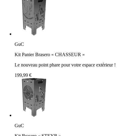
GuC
Kit Panier Brasero « CHASSEUR »
Le nouveau point phare pour votre espace extérieur !
199,99 €
GuC
Kit Brasero « STEYR »