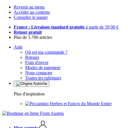
Revenir au menu
Accéder au contenu
Consulter le panier
France : Livraison standard gratuite
à partir de 59,90 €
Retour gratuit
Plus de 5.700 articles
Aide
Où est ma commande ?
Retours
Frais d'envoi
Modes de paiement
Nous contacter
Toutes les rubriques
Plus d'inspiration
Herbes et Epices du Monde Entier
Mon compte