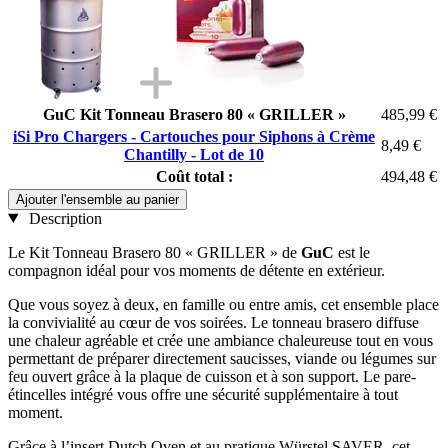
GuC Kit Tonneau Brasero 80 « GRILLER »
485,99 €
iSi Pro Chargers - Cartouches pour Siphons à Crème
8,49 €
Chantilly - Lot de 10
Coût total :
494,48 €
Ajouter l'ensemble au panier
Description
Le Kit Tonneau Brasero 80 « GRILLER » de
GuC
est le
compagnon idéal pour vos moments de détente en extérieur.
Que vous soyez à deux, en famille ou entre amis, cet ensemble place
la convivialité au cœur de vos soirées. Le tonneau brasero diffuse
une chaleur agréable et crée une ambiance chaleureuse tout en vous
permettant de préparer directement saucisses, viande ou légumes sur
feu ouvert grâce à la plaque de cuisson et à son support. Le pare-
étincelles intégré vous offre une sécurité supplémentaire à tout
moment.
Grâce à l’insert Dutch Oven et au pratique Würstel SAVER, cet