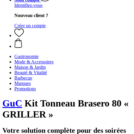
Identifiez-vous
Nouveau client ?
Créer un compte
Gastronomie
Mode & Accessoires
Maison & Jardin
Beauté & Vitalité
Barbecue
Marques
Promotions
GuC
Kit Tonneau Brasero 80 «
GRILLER »
Votre solution complète pour des soirées