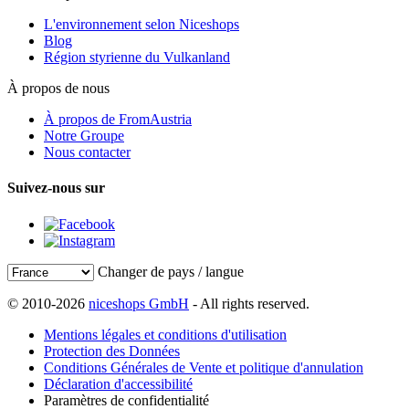
L'environnement selon Niceshops
Blog
Région styrienne du Vulkanland
À propos de nous
À propos de FromAustria
Notre Groupe
Nous contacter
Suivez-nous sur
Changer de pays / langue
© 2010-2026
niceshops GmbH
- All rights reserved.
Mentions légales et conditions d'utilisation
Protection des Données
Conditions Générales de Vente et politique d'annulation
Déclaration d'accessibilité
Paramètres de confidentialité