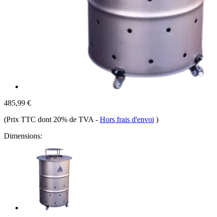
485,99 €
(Prix TTC dont 20% de TVA
-
Hors frais d'envoi
)
Dimensions: