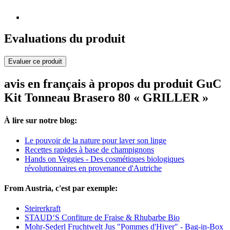
Evaluations du produit
Evaluer ce produit
avis en français à propos du produit GuC
Kit Tonneau Brasero 80 « GRILLER »
À lire sur notre blog:
Le pouvoir de la nature pour laver son linge
Recettes rapides à base de champignons
Hands on Veggies - Des cosmétiques biologiques
révolutionnaires en provenance d'Autriche
From Austria, c'est par exemple:
Steirerkraft
STAUD‘S Confiture de Fraise & Rhubarbe Bio
Mohr-Sederl Fruchtwelt Jus "Pommes d'Hiver" - Bag-in-Box