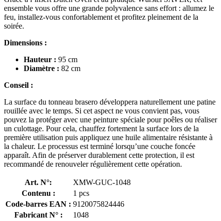
ensemble vous offre une grande polyvalence sans effort : allumez le
feu, installez-vous confortablement et profitez pleinement de la
soirée.
Dimensions :
Hauteur :
95 cm
Diamètre :
82 cm
Conseil :
La surface du tonneau brasero développera naturellement une patine
rouillée avec le temps. Si cet aspect ne vous convient pas, vous
pouvez la protéger avec une peinture spéciale pour poêles ou réaliser
un culottage. Pour cela, chauffez fortement la surface lors de la
première utilisation puis appliquez une huile alimentaire résistante à
la chaleur. Le processus est terminé lorsqu’une couche foncée
apparaît. Afin de préserver durablement cette protection, il est
recommandé de renouveler régulièrement cette opération.
Art. N°:
XMW-GUC-1048
Contenu :
1 pcs
Code-barres EAN :
9120075824446
Fabricant N° :
1048