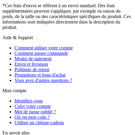
*Ces frais d'envoi se réfèrent à un envoi standard. Des frais
supplémentaires peuvent s'appliquer, par exemple en raison du
poids, de la taille ou des caractéristiques spécifiques du produit. Ces
informations sont indiquées directement dans la description du
produit.
Aide & Support
Comment utiliser votre compte
Comment passer commande
Modes de paiement
Envoi et livraison
Politique de retour
Promotions et bons d'achat
Vous avez d'autres questions ?
Mon compte
Identifiez-vous
Créer votre compte
Mot de passe oublié ?
Où est mon colis ?
Utiliser un chèque-cadeau
En savoir plus