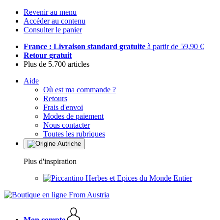
Revenir au menu
Accéder au contenu
Consulter le panier
France : Livraison standard gratuite
à partir de 59,90 €
Retour gratuit
Plus de 5.700 articles
Aide
Où est ma commande ?
Retours
Frais d'envoi
Modes de paiement
Nous contacter
Toutes les rubriques
Plus d'inspiration
Herbes et Epices du Monde Entier
Mon compte