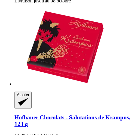
Livraison jusqu'au 08 octobre
Ajouter
Hofbauer
Chocolats -​ Salutations de Krampus,
123 g