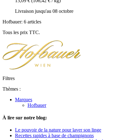
13,09 €
(106,42 € / kg)
Livraison jusqu'au 08 octobre
Hofbauer: 6 articles
Tous les prix TTC.
Filtres
Thèmes :
Marques
Hofbauer
À lire sur notre blog:
Le pouvoir de la nature pour laver son linge
Recettes rapides à base de champignons