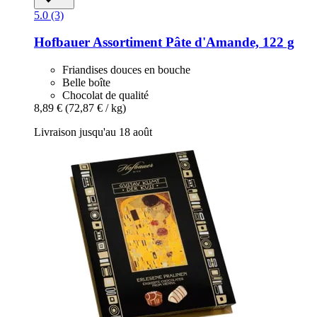
5.0 (3)
Hofbauer
Assortiment Pâte d'Amande, 122 g
Friandises douces en bouche
Belle boîte
Chocolat de qualité
8,89 €
(72,87 € / kg)
Livraison jusqu'au 18 août