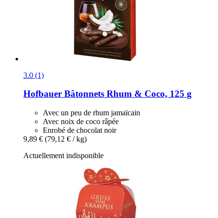
3.0 (1)
Hofbauer
Bâtonnets Rhum & Coco, 125 g
Avec un peu de rhum jamaïcain
Avec noix de coco râpée
Enrobé de chocolat noir
9,89 €
(79,12 € / kg)
Actuellement indisponible