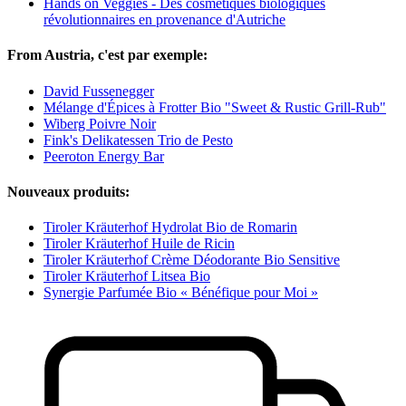
Hands on Veggies - Des cosmétiques biologiques
révolutionnaires en provenance d'Autriche
From Austria, c'est par exemple:
David Fussenegger
Mélange d'Épices à Frotter Bio "Sweet & Rustic Grill-Rub"
Wiberg Poivre Noir
Fink's Delikatessen Trio de Pesto
Peeroton Energy Bar
Nouveaux produits:
Tiroler Kräuterhof Hydrolat Bio de Romarin
Tiroler Kräuterhof Huile de Ricin
Tiroler Kräuterhof Crème Déodorante Bio Sensitive
Tiroler Kräuterhof Litsea Bio
Synergie Parfumée Bio « Bénéfique pour Moi »