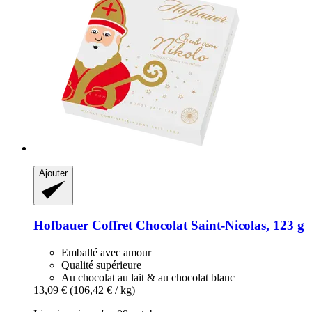
Ajouter
Hofbauer
Coffret Chocolat Saint-​Nicolas, 123 g
Emballé avec amour
Qualité supérieure
Au chocolat au lait & au chocolat blanc
13,09 €
(106,42 € / kg)