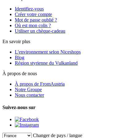
Identifiez-vous
Créer votre compte
Mot de passe oublié ?
Où est mon colis ?
Utiliser un chèque-cadeau
En savoir plus
L'environnement selon Niceshops
Blog
Région styrienne du Vulkanland
À propos de nous
À propos de FromAustria
Notre Groupe
Nous contacter
Suivez-nous sur
Changer de pays / langue