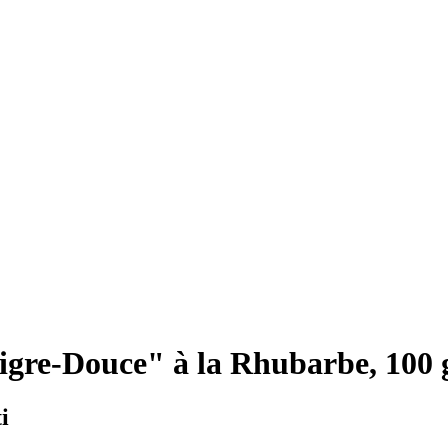
gre-Douce" à la Rhubarbe, 100 
i