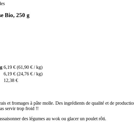
les
e Bio, 250 g
 g
6,19 €
(61,90 € / kg)
6,19 €
(24,76 € / kg)
12,38 €
s et fromages à pâte molle. Des ingrédients de qualité et de production
s servir trop froid !!
 assaisonner des légumes au wok ou glacer un poulet rôti.