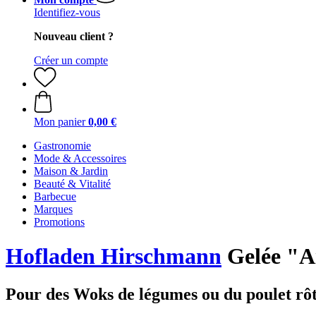
Identifiez-vous
Nouveau client ?
Créer un compte
Mon panier
0,00 €
Gastronomie
Mode & Accessoires
Maison & Jardin
Beauté & Vitalité
Barbecue
Marques
Promotions
Hofladen Hirschmann
Gelée "Ai
Pour des Woks de légumes ou du poulet rôt