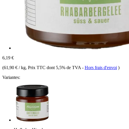
6,19 €
(
61,90 € / kg
, Prix TTC dont 5,5% de TVA
-
Hors frais d'envoi
)
Variantes: