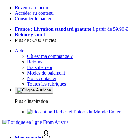
Revenir au menu
Accéder au contenu
Consulter le panier
France : Livraison standard gratuite
à partir de 59,90 €
Retour gratuit
Plus de 5.700 articles
Aide
Où est ma commande ?
Retours
Frais d'envoi
Modes de paiement
Nous contacter
Toutes les rubriques
Plus d'inspiration
Herbes et Epices du Monde Entier
Mon compte