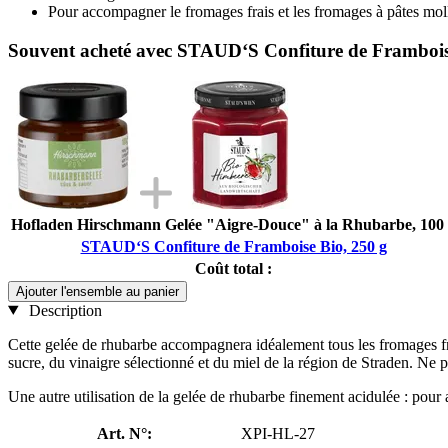
Pour accompagner le fromages frais et les fromages à pâtes mol
Souvent acheté avec STAUD‘S Confiture de Frambois
Hofladen Hirschmann Gelée "Aigre-Douce" à la Rhubarbe, 100
STAUD‘S Confiture de Framboise Bio, 250 g
Coût total :
Ajouter l'ensemble au panier
Description
Cette gelée de rhubarbe accompagnera idéalement tous les fromages frai
sucre, du vinaigre sélectionné et du miel de la région de Straden. Ne pa
Une autre utilisation de la gelée de rhubarbe finement acidulée : pour
Art. N°:
XPI-HL-27