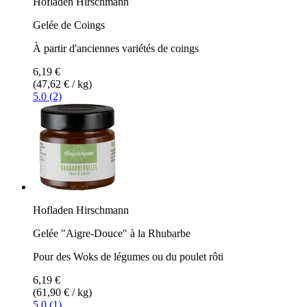
Hofladen Hirschmann
Gelée de Coings
À partir d'anciennes variétés de coings
6,19 €
(47,62 € / kg)
5.0 (2)
Hofladen Hirschmann
Gelée "Aigre-Douce" à la Rhubarbe
Pour des Woks de légumes ou du poulet rôti
6,19 €
(61,90 € / kg)
5.0 (1)