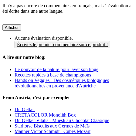
Il n'y a pas encore de commentaires en français, mais 1 évaluation a
été écrite dans une autre langue.
Afficher
Aucune évaluation disponible.
Écrivez le premier commentaire sur ce produit !
À lire sur notre blog:
Le pouvoir de la nature pour laver son linge
Recettes rapides à base de champignons
Hands on Veggies - Des cosmétiques biologiques
révolutionnaires en provenance d'Autriche
From Austria, c'est par exemple:
Dr. Oetker
CRETACOLOR Monolith Box
Dr. Oetker Vitalis - Muesli au Chocolat Classique
Starhorse Biscuits aux Germes de Maïs
Manner Victor Schmidt - Cubes Mozart