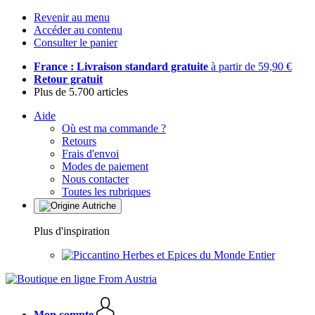
Revenir au menu
Accéder au contenu
Consulter le panier
France : Livraison standard gratuite
à partir de 59,90 €
Retour gratuit
Plus de 5.700 articles
Aide
Où est ma commande ?
Retours
Frais d'envoi
Modes de paiement
Nous contacter
Toutes les rubriques
Plus d'inspiration
Herbes et Epices du Monde Entier
Mon compte