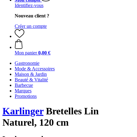
Identifiez-vous
Nouveau client ?
Créer un compte
Mon panier
0,00 €
Gastronomie
Mode & Accessoires
Maison & Jardin
Beauté & Vitalité
Barbecue
Marques
Promotions
Karlinger
Bretelles Lin
Naturel, 120 cm