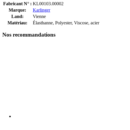
Fabricant N° :
KL00103.00002
Marque:
Karlinger
Land:
Vienne
Matériau:
Élasthanne, Polyester, Viscose, acier
Nos recommandations