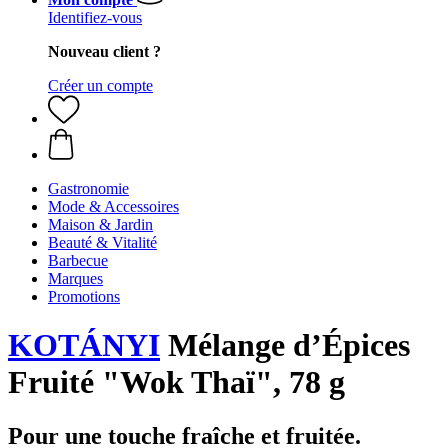
Identifiez-vous
Nouveau client ?
Créer un compte
Gastronomie
Mode & Accessoires
Maison & Jardin
Beauté & Vitalité
Barbecue
Marques
Promotions
KOTÁNYI
Mélange d’Épices
Fruité "Wok Thaï", 78 g
Pour une touche fraîche et fruitée.