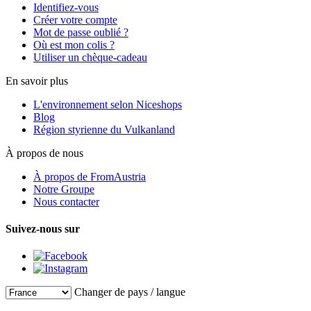
Identifiez-vous
Créer votre compte
Mot de passe oublié ?
Où est mon colis ?
Utiliser un chèque-cadeau
En savoir plus
L'environnement selon Niceshops
Blog
Région styrienne du Vulkanland
À propos de nous
À propos de FromAustria
Notre Groupe
Nous contacter
Suivez-nous sur
Changer de pays / langue