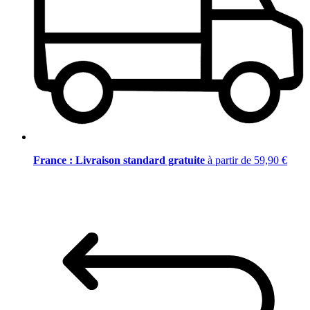
France : Livraison standard gratuite
à partir de 59,90 €