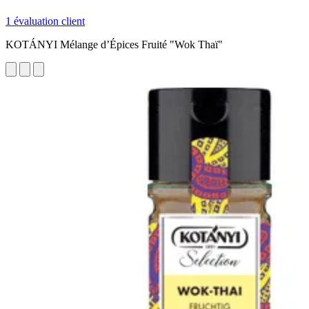
1 évaluation client
KOTÁNYI Mélange d’Épices Fruité "Wok Thaï"