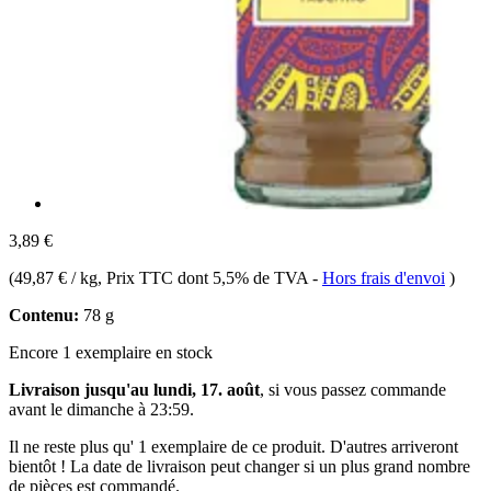
3,89 €
(
49,87 € / kg
, Prix TTC dont 5,5% de TVA
-
Hors frais d'envoi
)
Contenu:
78 g
Encore 1 exemplaire en stock
Livraison jusqu'au lundi, 17. août
, si vous passez commande
avant le
dimanche à 23:59
.
Il ne reste plus qu' 1 exemplaire de ce produit. D'autres arriveront
bientôt ! La date de livraison peut changer si un plus grand nombre
de pièces est commandé.