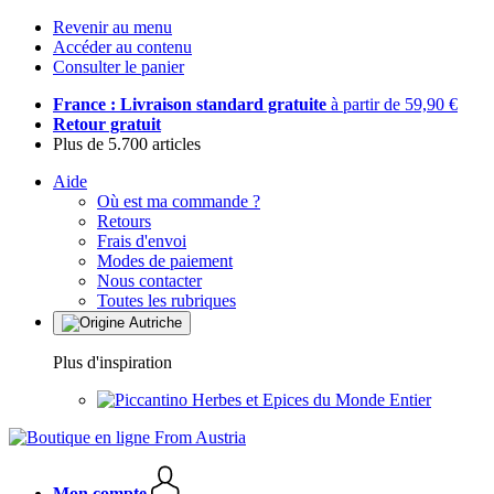
Revenir au menu
Accéder au contenu
Consulter le panier
France : Livraison standard gratuite
à partir de 59,90 €
Retour gratuit
Plus de 5.700 articles
Aide
Où est ma commande ?
Retours
Frais d'envoi
Modes de paiement
Nous contacter
Toutes les rubriques
Plus d'inspiration
Herbes et Epices du Monde Entier
Mon compte