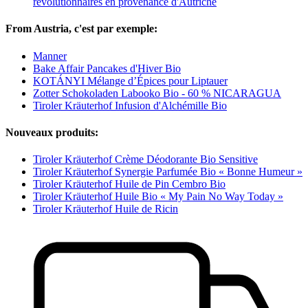
révolutionnaires en provenance d'Autriche
From Austria, c'est par exemple:
Manner
Bake Affair Pancakes d'Hiver Bio
KOTÁNYI Mélange d’Épices pour Liptauer
Zotter Schokoladen Labooko Bio - 60 % NICARAGUA
Tiroler Kräuterhof Infusion d'Alchémille Bio
Nouveaux produits:
Tiroler Kräuterhof Crème Déodorante Bio Sensitive
Tiroler Kräuterhof Synergie Parfumée Bio « Bonne Humeur »
Tiroler Kräuterhof Huile de Pin Cembro Bio
Tiroler Kräuterhof Huile Bio « My Pain No Way Today »
Tiroler Kräuterhof Huile de Ricin