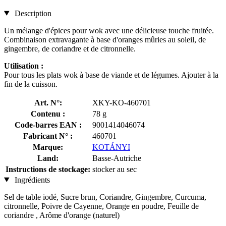
Description
Un mélange d'épices pour wok avec une délicieuse touche fruitée.
Combinaison extravagante à base d'oranges mûries au soleil, de
gingembre, de coriandre et de citronnelle.
Utilisation :
Pour tous les plats wok à base de viande et de légumes. Ajouter à la
fin de la cuisson.
Art. N°:
XKY-KO-460701
Contenu :
78 g
Code-barres EAN :
9001414046074
Fabricant N° :
460701
Marque:
KOTÁNYI
Land:
Basse-Autriche
Instructions de stockage:
stocker au sec
Ingrédients
Sel de table iodé, Sucre brun, Coriandre, Gingembre, Curcuma,
citronnelle, Poivre de Cayenne, Orange en poudre, Feuille de
coriandre , Arôme d'orange (naturel)