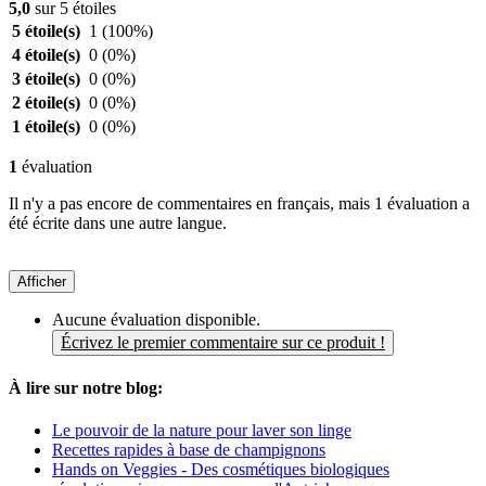
5,0
sur 5 étoiles
5 étoile(s)
1
(100%)
4 étoile(s)
0
(0%)
3 étoile(s)
0
(0%)
2 étoile(s)
0
(0%)
1 étoile(s)
0
(0%)
1
évaluation
Il n'y a pas encore de commentaires en français, mais 1 évaluation a
été écrite dans une autre langue.
Afficher
Aucune évaluation disponible.
Écrivez le premier commentaire sur ce produit !
À lire sur notre blog:
Le pouvoir de la nature pour laver son linge
Recettes rapides à base de champignons
Hands on Veggies - Des cosmétiques biologiques