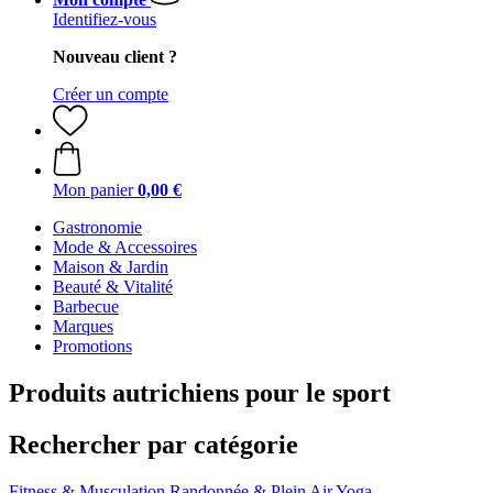
Identifiez-vous
Nouveau client ?
Créer un compte
Mon panier
0,00 €
Gastronomie
Mode & Accessoires
Maison & Jardin
Beauté & Vitalité
Barbecue
Marques
Promotions
Produits autrichiens pour le sport
Rechercher par catégorie
Fitness & Musculation
Randonnée & Plein Air
Yoga