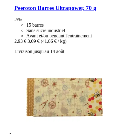
Peeroton
Barres Ultrapower, 70 g
-5%
15 barres
Sans sucre industriel
Avant et/ou pendant l'entraînement
2,93 €
3,09 €
(41,86 € / kg)
Livraison jusqu'au 14 août