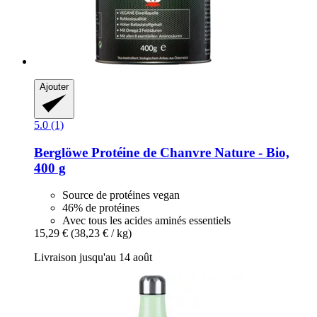
Ajouter
5.0 (1)
Berglöwe
Protéine de Chanvre Nature -​ Bio,
400 g
Source de protéines vegan
46% de protéines
Avec tous les acides aminés essentiels
15,29 €
(38,23 € / kg)
Livraison jusqu'au 14 août