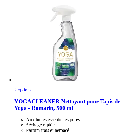
2 options
YOGACLEANER
Nettoyant pour Tapis de
Yoga -​ Romarin, 500 ml
Aux huiles essentielles pures
Séchage rapide
Parfum frais et herbacé