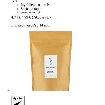
-5%
Ingrédients naturels
Séchage rapide
Parfum fruité
4,74 €
4,99 €
(79,00 € / L)
Livraison jusqu'au 14 août
Ajouter