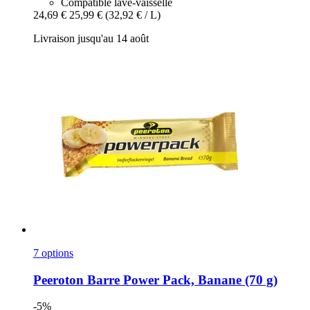
Compatible lave-vaisselle
24,69 €
25,99 €
(32,92 € / L)
Livraison jusqu'au 14 août
7 options
Peeroton
Barre Power Pack, Banane (70 g)
-5%