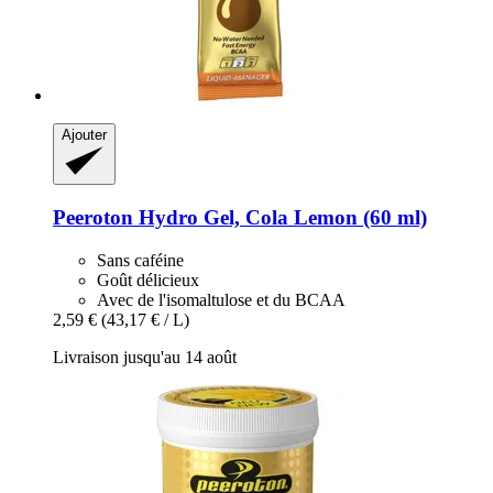
Ajouter
Peeroton
Hydro Gel, Cola Lemon (60 ml)
Sans caféine
Goût délicieux
Avec de l'isomaltulose et du BCAA
2,59 €
(43,17 € / L)
Livraison jusqu'au 14 août