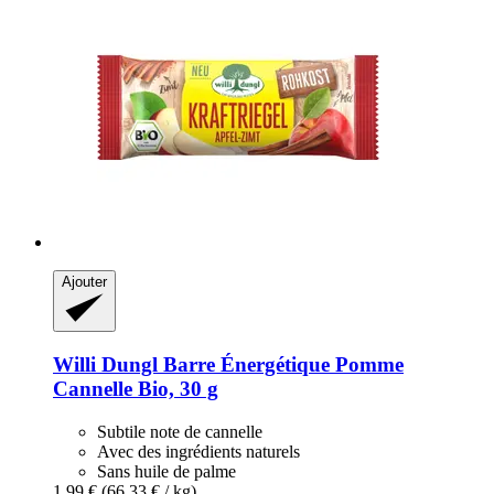
Ajouter
Willi Dungl
Barre Énergétique Pomme
Cannelle Bio, 30 g
Subtile note de cannelle
Avec des ingrédients naturels
Sans huile de palme
1,99 €
(66,33 € / kg)