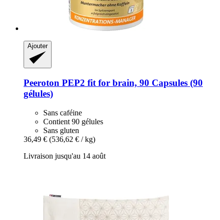
Ajouter
Peeroton
PEP2 fit for brain, 90 Capsules (90
gélules)
Sans caféine
Contient 90 gélules
Sans gluten
36,49 €
(536,62 € / kg)
Livraison jusqu'au 14 août