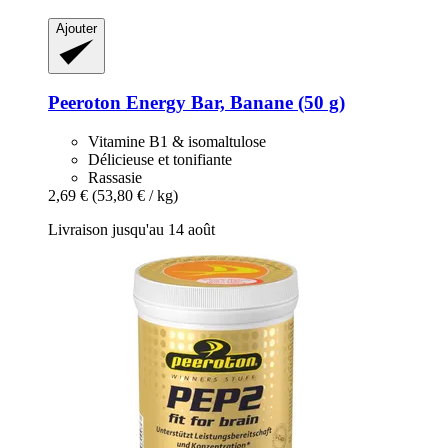
Ajouter
Peeroton
Energy Bar, Banane (50 g)
Vitamine B1 & isomaltulose
Délicieuse et tonifiante
Rassasie
2,69 €
(53,80 € / kg)
Livraison jusqu'au 14 août