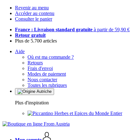
Revenir au menu
Accéder au contenu
Consulter le panier
France : Livraison standard gratuite
à partir de 59,90 €
Retour gratuit
Plus de 5.700 articles
Aide
Où est ma commande ?
Retours
Frais d'envoi
Modes de paiement
Nous contacter
Toutes les rubriques
Plus d'inspiration
Herbes et Epices du Monde Entier
Mon compte