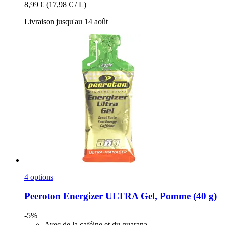
8,99 €
(17,98 € / L)
Livraison jusqu'au 14 août
4 options
Peeroton
Energizer ULTRA Gel, Pomme (40 g)
-5%
Avec de la caféine et du guarana