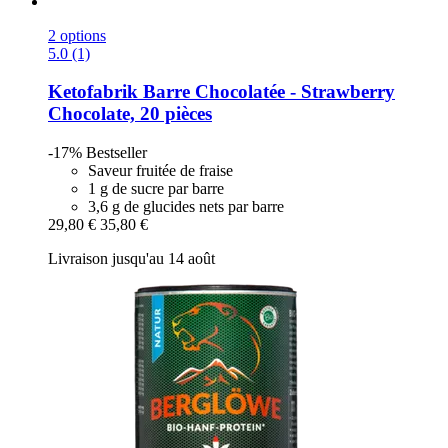
2 options
5.0 (1)
Ketofabrik
Barre Chocolatée -​ Strawberry
Chocolate, 20 pièces
-17%
Bestseller
Saveur fruitée de fraise
1 g de sucre par barre
3,6 g de glucides nets par barre
29,80 €
35,80 €
Livraison jusqu'au 14 août