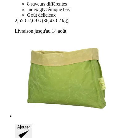
8 saveurs différentes
Index glycémique bas
Goût délicieux
2,55 €
2,69 €
(36,43 € / kg)
Livraison jusqu'au 14 août
Ajouter