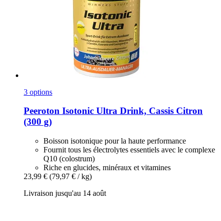
3 options
Peeroton
Isotonic Ultra Drink, Cassis Citron
(300 g)
Boisson isotonique pour la haute performance
Fournit tous les électrolytes essentiels avec le complexe
Q10 (colostrum)
Riche en glucides, minéraux et vitamines
23,99 €
(79,97 € / kg)
Livraison jusqu'au 14 août