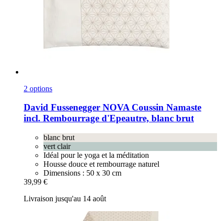
2 options
David Fussenegger
NOVA Coussin Namaste
incl. Rembourrage d'Epeautre, blanc brut
blanc brut
vert clair
Idéal pour le yoga et la méditation
Housse douce et rembourrage naturel
Dimensions : 50 x 30 cm
39,99 €
Livraison jusqu'au 14 août