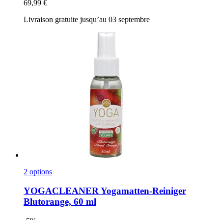
69,99 €
Livraison gratuite jusqu’au 03 septembre
2 options
YOGACLEANER
Yogamatten-​Reiniger
Blutorange, 60 ml