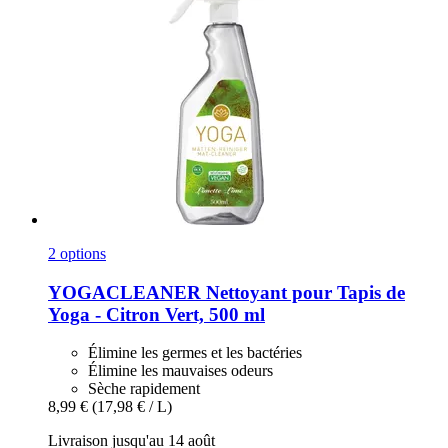
2 options
YOGACLEANER
Nettoyant pour Tapis de
Yoga -​ Citron Vert, 500 ml
Élimine les germes et les bactéries
Élimine les mauvaises odeurs
Sèche rapidement
8,99 €
(17,98 € / L)
Livraison jusqu'au 14 août