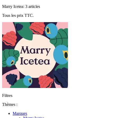
Marry Icetea: 3 articles
Tous les prix TTC.
Filtres
Thèmes :
Marques