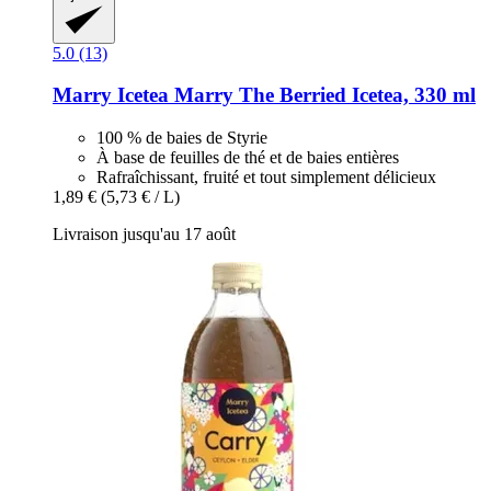
5.0 (13)
Marry Icetea
Marry The Berried Icetea, 330 ml
100 % de baies de Styrie
À base de feuilles de thé et de baies entières
Rafraîchissant, fruité et tout simplement délicieux
1,89 €
(5,73 € / L)
Livraison jusqu'au 17 août