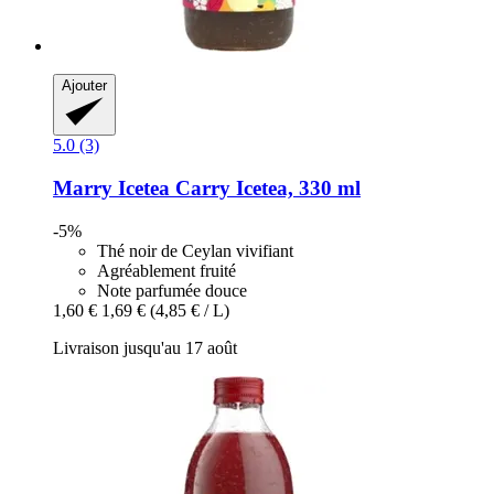
Ajouter
5.0 (3)
Marry Icetea
Carry Icetea, 330 ml
-5%
Thé noir de Ceylan vivifiant
Agréablement fruité
Note parfumée douce
1,60 €
1,69 €
(4,85 € / L)
Livraison jusqu'au 17 août