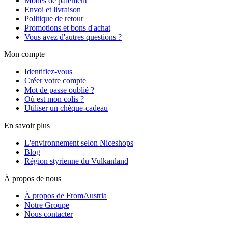
Modes de paiement
Envoi et livraison
Politique de retour
Promotions et bons d'achat
Vous avez d'autres questions ?
Mon compte
Identifiez-vous
Créer votre compte
Mot de passe oublié ?
Où est mon colis ?
Utiliser un chèque-cadeau
En savoir plus
L'environnement selon Niceshops
Blog
Région styrienne du Vulkanland
À propos de nous
À propos de FromAustria
Notre Groupe
Nous contacter