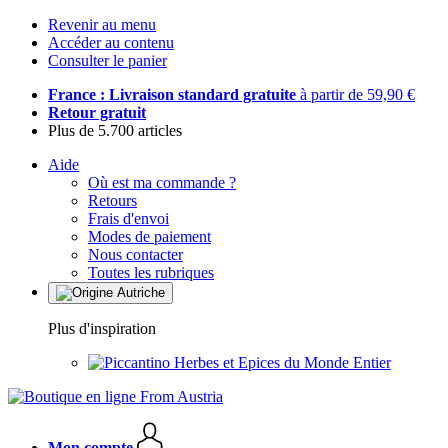
Revenir au menu
Accéder au contenu
Consulter le panier
France : Livraison standard gratuite
à partir de 59,90 €
Retour gratuit
Plus de 5.700 articles
Aide
Où est ma commande ?
Retours
Frais d'envoi
Modes de paiement
Nous contacter
Toutes les rubriques
Plus d'inspiration
Herbes et Epices du Monde Entier
Mon compte