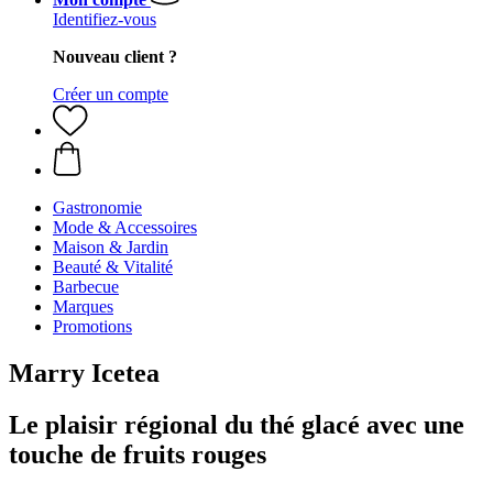
Identifiez-vous
Nouveau client ?
Créer un compte
Gastronomie
Mode & Accessoires
Maison & Jardin
Beauté & Vitalité
Barbecue
Marques
Promotions
Marry Icetea
Le plaisir régional du thé glacé avec une
touche de fruits rouges