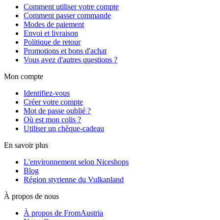
Comment utiliser votre compte
Comment passer commande
Modes de paiement
Envoi et livraison
Politique de retour
Promotions et bons d'achat
Vous avez d'autres questions ?
Mon compte
Identifiez-vous
Créer votre compte
Mot de passe oublié ?
Où est mon colis ?
Utiliser un chèque-cadeau
En savoir plus
L'environnement selon Niceshops
Blog
Région styrienne du Vulkanland
À propos de nous
À propos de FromAustria