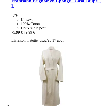
Framsohn
Peignoir en Éponge "Casa Taupe",
L
-5%
Unisexe
100% Coton
Doux sur la peau
75,99 €
79,99 €
Livraison gratuite jusqu’au 17 août