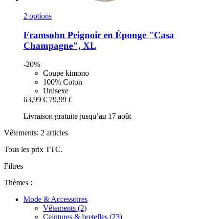
2 options
Framsohn
Peignoir en Éponge "Casa
Champagne", XL
-20%
Coupe kimono
100% Coton
Unisexe
63,99 €
79,99 €
Livraison gratuite jusqu’au 17 août
Vêtements: 2 articles
Tous les prix TTC.
Filtres
Thèmes :
Mode & Accessoires
Vêtements (2)
Ceintures & bretelles (23)