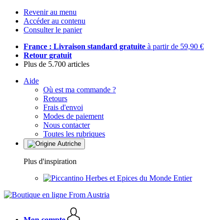
Revenir au menu
Accéder au contenu
Consulter le panier
France : Livraison standard gratuite
à partir de 59,90 €
Retour gratuit
Plus de 5.700 articles
Aide
Où est ma commande ?
Retours
Frais d'envoi
Modes de paiement
Nous contacter
Toutes les rubriques
Plus d'inspiration
Herbes et Epices du Monde Entier
Mon compte