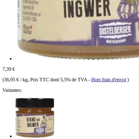
7,39 €
(
36,95 € / kg
, Prix TTC dont 5,5% de TVA
-
Hors frais d'envoi
)
Variantes: