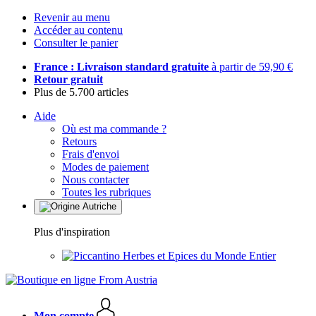
Revenir au menu
Accéder au contenu
Consulter le panier
France : Livraison standard gratuite
à partir de 59,90 €
Retour gratuit
Plus de 5.700 articles
Aide
Où est ma commande ?
Retours
Frais d'envoi
Modes de paiement
Nous contacter
Toutes les rubriques
Plus d'inspiration
Herbes et Epices du Monde Entier
Mon compte