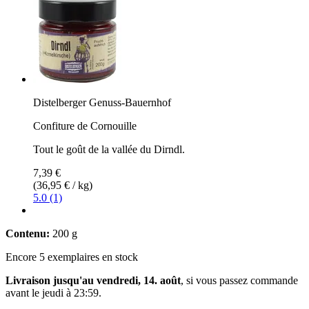
Distelberger Genuss-Bauernhof
Confiture de Cornouille
Tout le goût de la vallée du Dirndl.
7,39 €
(36,95 € / kg)
5.0 (1)
Contenu:
200 g
Encore 5 exemplaires en stock
Livraison jusqu'au vendredi, 14. août
, si vous passez commande
avant le
jeudi à 23:59
.