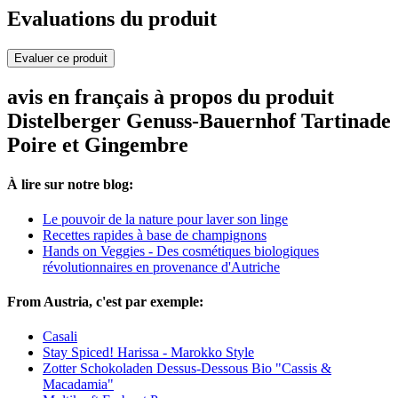
Evaluations du produit
Evaluer ce produit
avis en français à propos du produit
Distelberger Genuss-Bauernhof Tartinade
Poire et Gingembre
À lire sur notre blog:
Le pouvoir de la nature pour laver son linge
Recettes rapides à base de champignons
Hands on Veggies - Des cosmétiques biologiques
révolutionnaires en provenance d'Autriche
From Austria, c'est par exemple:
Casali
Stay Spiced! Harissa - Marokko Style
Zotter Schokoladen Dessus-Dessous Bio "Cassis &
Macadamia"