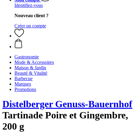
Identifiez-vous
Nouveau client ?
Créer un compte
Gastronomie
Mode & Accessoires
Maison & Jardin
Beauté & Vitalité
Barbecue
Marques
Promotions
Distelberger Genuss-Bauernhof
Tartinade Poire et Gingembre,
200 g