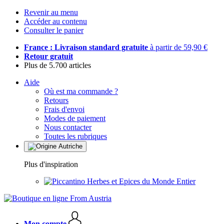
Revenir au menu
Accéder au contenu
Consulter le panier
France : Livraison standard gratuite
à partir de 59,90 €
Retour gratuit
Plus de 5.700 articles
Aide
Où est ma commande ?
Retours
Frais d'envoi
Modes de paiement
Nous contacter
Toutes les rubriques
Plus d'inspiration
Herbes et Epices du Monde Entier
Mon compte