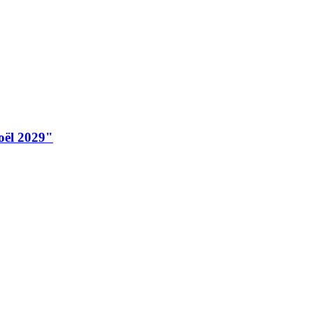
oël 2029"