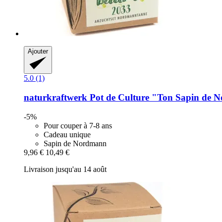
Ajouter
5.0 (1)
naturkraftwerk
Pot de Culture "Ton Sapin de N
-5%
Pour couper à 7-8 ans
Cadeau unique
Sapin de Nordmann
9,96 €
10,49 €
Livraison jusqu'au 14 août