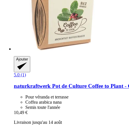
Ajouter
5.0 (1)
naturkraftwerk
Pot de Culture Coffee to Plant -​ 
Pour véranda et terrasse
Coffea arabica nana
Semis toute l'année
10,49 €
Livraison jusqu'au 14 août