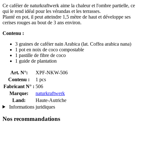
Ce caféier de naturkraftwerk aime la chaleur et l'ombre partielle, ce
qui le rend idéal pour les vérandas et les terrasses.
Planté en pot, il peut atteindre 1,5 mètre de haut et développe ses
cerises rouges au bout de 3 ans environ.
Contenu :
3 graines de caféier nain Arabica (lat. Coffea arabica nana)
1 pot en noix de coco compostable
1 pastille de fibre de coco
1 guide de plantation
Art. N°:
XPF-NKW-506
Contenu :
1 pcs
Fabricant N° :
506
Marque:
naturkraftwerk
Land:
Haute-Autriche
Informations juridiques
Nos recommandations