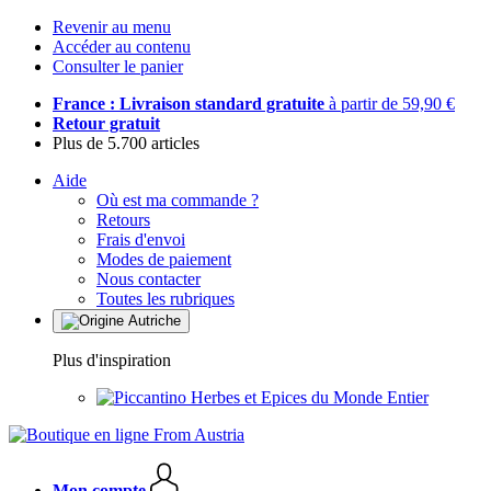
Revenir au menu
Accéder au contenu
Consulter le panier
France : Livraison standard gratuite
à partir de 59,90 €
Retour gratuit
Plus de 5.700 articles
Aide
Où est ma commande ?
Retours
Frais d'envoi
Modes de paiement
Nous contacter
Toutes les rubriques
Plus d'inspiration
Herbes et Epices du Monde Entier
Mon compte