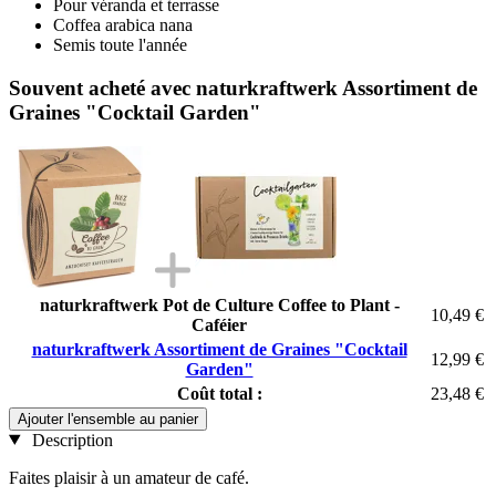
Pour véranda et terrasse
Coffea arabica nana
Semis toute l'année
Souvent acheté avec naturkraftwerk Assortiment de
Graines "Cocktail Garden"
naturkraftwerk Pot de Culture Coffee to Plant -
10,49 €
Caféier
naturkraftwerk Assortiment de Graines "Cocktail
12,99 €
Garden"
Coût total :
23,48 €
Ajouter l'ensemble au panier
Description
Faites plaisir à un amateur de café.