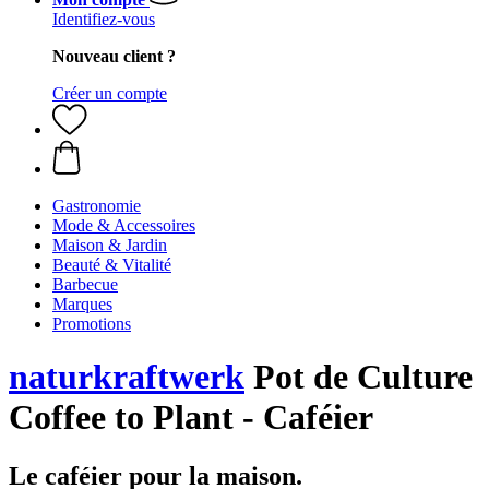
Identifiez-vous
Nouveau client ?
Créer un compte
Gastronomie
Mode & Accessoires
Maison & Jardin
Beauté & Vitalité
Barbecue
Marques
Promotions
naturkraftwerk
Pot de Culture
Coffee to Plant - Caféier
Le caféier pour la maison.