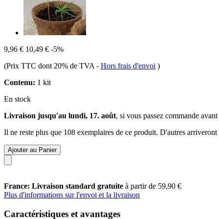
9,96 €
10,49 €
-5%
(Prix TTC dont 20% de TVA
-
Hors frais d'envoi
)
Contenu:
1 kit
En stock
Livraison jusqu'au lundi, 17. août
, si vous passez commande avant
Il ne reste plus que 108 exemplaires de ce produit. D'autres arriveron
Ajouter au Panier
France: Livraison standard gratuite
à partir de 59,90 €
Plus d'informations sur l'envoi et la livraison
Caractéristiques et avantages