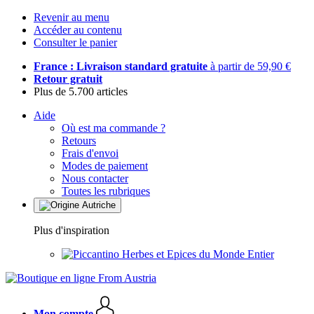
Revenir au menu
Accéder au contenu
Consulter le panier
France : Livraison standard gratuite
à partir de 59,90 €
Retour gratuit
Plus de 5.700 articles
Aide
Où est ma commande ?
Retours
Frais d'envoi
Modes de paiement
Nous contacter
Toutes les rubriques
Plus d'inspiration
Herbes et Epices du Monde Entier
Mon compte