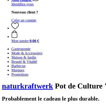
Identifiez-vous
Nouveau client ?
Créer un compte
Mon panier
0,00 €
Gastronomie
Mode & Accessoires
Maison & Jardin
Beauté & Vitalité
Barbecue
Marques
Promotions
naturkraftwerk
Pot de Culture 
Probablement le cadeau le plus durable.