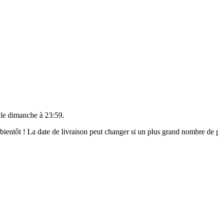
 le
dimanche à 23:59
.
t bientôt ! La date de livraison peut changer si un plus grand nombre d