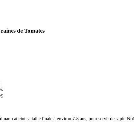
Graines de Tomates
€
 €
 €
ann atteint sa taille finale à environ 7-8 ans, pour servir de sapin N