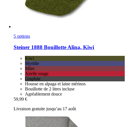
5 options
Steiner 1888
Bouillotte Alina, Kiwi
Kiwi
Myrtille
Mûre
Airelle rouge
Graphite
Housse en alpaga et laine mérinos
Bouillotte de 2 litres incluse
Agréablement douce
59,99 €
Livraison gratuite jusqu’au 17 août