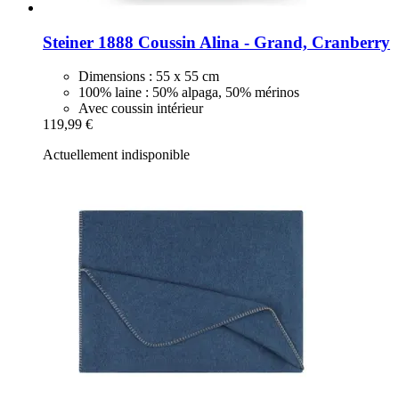
Steiner 1888
Coussin Alina -​ Grand, Cranberry
Dimensions : 55 x 55 cm
100% laine : 50% alpaga, 50% mérinos
Avec coussin intérieur
119,99 €
Actuellement indisponible