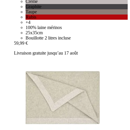
Crème
Graphite
Taupe
Rubis
+4
100% laine mérinos
25x35cm
Bouillotte 2 litres incluse
59,99 €
Livraison gratuite jusqu’au 17 août