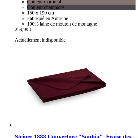
Couleur marbre 4
Couleur chamois 9
150 x 190 cm
Fabriqué en Autriche
100% laine de mouton de montagne
259,99 €
Actuellement indisponible
Steiner 1888
Couverture "Sophia", Fraise des