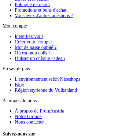
Politique de retour
Promotions et bons d'achat
Vous avez d'autres questions ?
Mon compte
Identifiez-vous
Créer votre compte
Mot de passe oublié ?
Où est mon colis ?
Utiliser un chèque-cadeau
En savoir plus
L'environnement selon Niceshops
Blog
Région styrienne du Vulkanland
À propos de nous
À propos de FromAustria
Notre Groupe
Nous contacter
Suivez-nous sur