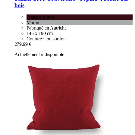
bois
Fraise des bois
Marbre
Fabriqué en Autriche
145 x 190 cm
Couture : ton sur ton
279,99 €
Actuellement indisponible