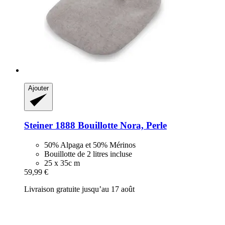
Ajouter
Steiner 1888
Bouillotte Nora, Perle
50% Alpaga et 50% Mérinos
Bouillotte de 2 litres incluse
25 x 35c m
59,99 €
Livraison gratuite jusqu’au 17 août