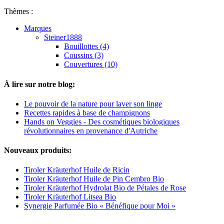
Thèmes :
Marques
Steiner1888
Bouillottes (4)
Coussins (3)
Couvertures (10)
À lire sur notre blog:
Le pouvoir de la nature pour laver son linge
Recettes rapides à base de champignons
Hands on Veggies - Des cosmétiques biologiques
révolutionnaires en provenance d'Autriche
Nouveaux produits:
Tiroler Kräuterhof Huile de Ricin
Tiroler Kräuterhof Huile de Pin Cembro Bio
Tiroler Kräuterhof Hydrolat Bio de Pétales de Rose
Tiroler Kräuterhof Litsea Bio
Synergie Parfumée Bio « Bénéfique pour Moi »