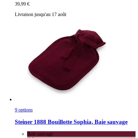
39,99 €
Livraison jusqu'au 17 août
9 options
Steiner 1888
Bouillotte Sophia, Baie sauvage
Baie sauvage