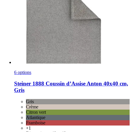
6 options
Steiner 1888
Coussin d’Assise Anton 40x40 cm,
Gris
Gris
Crème
Citron vert
Atlantique
Framboise
+1