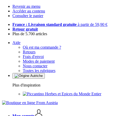
Revenir au menu
Accéder au contenu
Consulter le panier
France : Livraison standard gratuite
à partir de 59,90 €
Retour gratuit
Plus de 5.700 articles
Aide
Où est ma commande ?
Retours
Frais d'envoi
Modes de paiement
Nous contacter
Toutes les rubriques
Plus d'inspiration
Herbes et Epices du Monde Entier
Mon compte