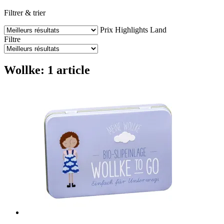
Filtrer & trier
Prix
Highlights
Land
Filtre
Wollke: 1 article