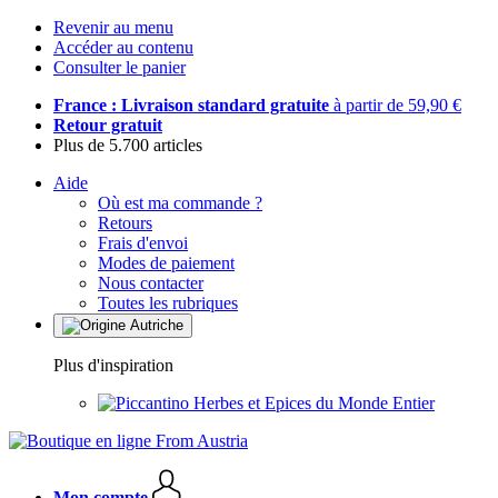
Revenir au menu
Accéder au contenu
Consulter le panier
France : Livraison standard gratuite
à partir de 59,90 €
Retour gratuit
Plus de 5.700 articles
Aide
Où est ma commande ?
Retours
Frais d'envoi
Modes de paiement
Nous contacter
Toutes les rubriques
Plus d'inspiration
Herbes et Epices du Monde Entier
Mon compte