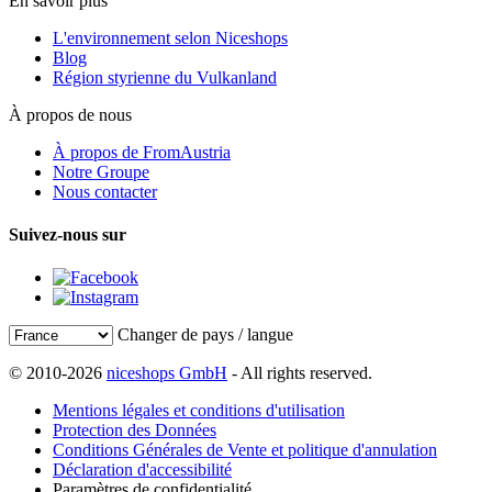
En savoir plus
L'environnement selon Niceshops
Blog
Région styrienne du Vulkanland
À propos de nous
À propos de FromAustria
Notre Groupe
Nous contacter
Suivez-nous sur
Changer de pays / langue
© 2010-2026
niceshops GmbH
- All rights reserved.
Mentions légales et conditions d'utilisation
Protection des Données
Conditions Générales de Vente et politique d'annulation
Déclaration d'accessibilité
Paramètres de confidentialité