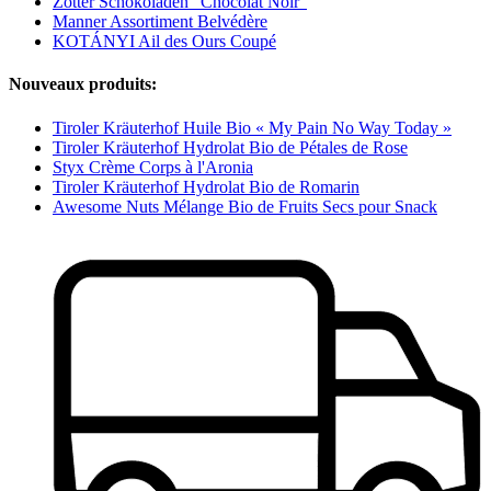
Zotter Schokoladen "Chocolat Noir"
Manner Assortiment Belvédère
KOTÁNYI Ail des Ours Coupé
Nouveaux produits:
Tiroler Kräuterhof Huile Bio « My Pain No Way Today »
Tiroler Kräuterhof Hydrolat Bio de Pétales de Rose
Styx Crème Corps à l'Aronia
Tiroler Kräuterhof Hydrolat Bio de Romarin
Awesome Nuts Mélange Bio de Fruits Secs pour Snack