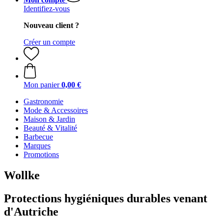
Identifiez-vous
Nouveau client ?
Créer un compte
Mon panier
0,00 €
Gastronomie
Mode & Accessoires
Maison & Jardin
Beauté & Vitalité
Barbecue
Marques
Promotions
Wollke
Protections hygiéniques durables venant
d'Autriche