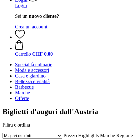
Login
Sei un
nuovo cliente?
Crea un account
Carrello
CHF 0.00
Specialità culinarie
Moda e accessori
Casa e giardino
Bellezza e vitalità
Barbecue
Marche
Offerte
Biglietti d'auguri dall'Austria
Filtra e ordina
Prezzo
Highlights
Marche
Regione