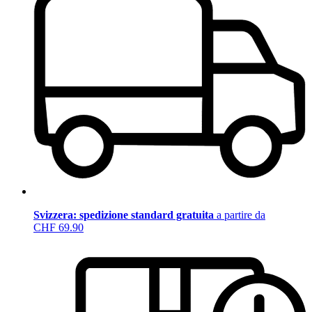
Svizzera: spedizione standard gratuita
a partire da
CHF 69.90