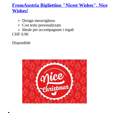
FromAustria
Bigliettino "Nicest Wishes", Nice
Wishes!
Design meraviglioso
Con testo personalizzato
Ideale per accompagnare i regali
CHF 0.90
Disponibile