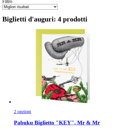
Filtro
Biglietti d'auguri: 4 prodotti
2 opzioni
Pabuku
Biglietto "KEY", Mr & Mr