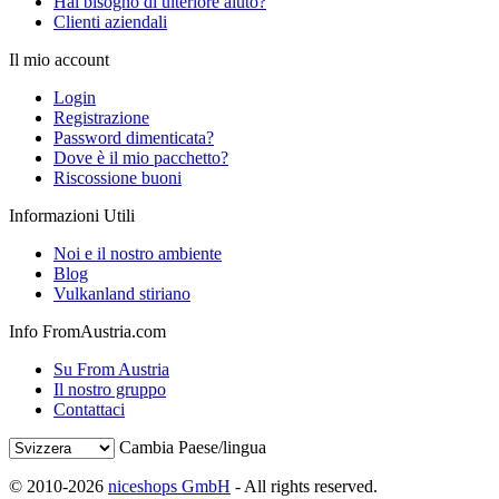
Hai bisogno di ulteriore aiuto?
Clienti aziendali
Il mio account
Login
Registrazione
Password dimenticata?
Dove è il mio pacchetto?
Riscossione buoni
Informazioni Utili
Noi e il nostro ambiente
Blog
Vulkanland stiriano
Info FromAustria.com
Su From Austria
Il nostro gruppo
Contattaci
Cambia Paese/lingua
© 2010-2026
niceshops GmbH
- All rights reserved.