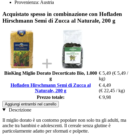
Provenienza: Austria
Acquistato spesso in combinazione con Hofladen
Hirschmann Semi di Zucca al Naturale, 200 g
BioKing Miglio Dorato Decorticato Bio, 1.000
€ 5,49
(€ 5,49 /
g
kg)
Hofladen Hirschmann Semi di Zucca al
€ 4,49
Naturale, 200 g
(€ 22,45 / kg)
Prezzo totale:
€ 9,98
Aggiungi entrambi nel carrello
Descrizione
Il miglio dorato è un contorno popolare non solo tra gli adulti, ma
anche tra bambini e adolescenti. Il cereale senza glutine è
particolarmente adatto per sformati e polpette.