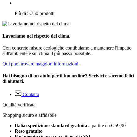
Più di 5.750 prodotti
Lavoriamo nel rispetto del clima.
Con concrete misure ecologiche contibuiamo a mantenere l'impatto
sull'ambiente e sul clima il più basso possibile.
Qui puoi trovare maggiori informazioni.
Hai bisogno di un aiuto per il tuo ordine? Scrivici e saremo felici
di aiutarti.
Contatto
Qualità verificata
Shopping sicuro e affidabile
Italia: spedizione standard gratuita
a partire da € 59,90
Reso gratuito
Pagamento sicuro
con crittografia SSL