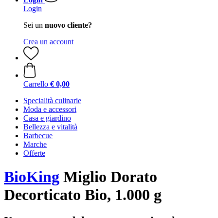
Login
Sei un
nuovo cliente?
Crea un account
Carrello
€ 0,00
Specialità culinarie
Moda e accessori
Casa e giardino
Bellezza e vitalità
Barbecue
Marche
Offerte
BioKing
Miglio Dorato
Decorticato Bio, 1.000 g