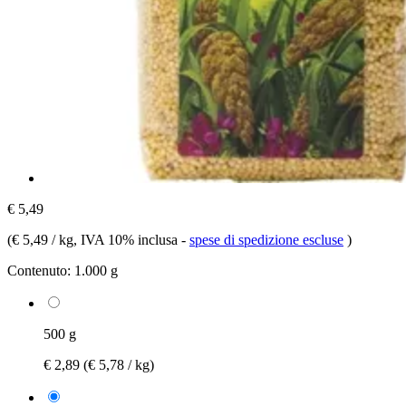
€ 5,49
(
€ 5,49 / kg
, IVA 10% inclusa
-
spese di spedizione escluse
)
Contenuto:
1.000 g
500 g
€ 2,89
(€ 5,78 / kg)