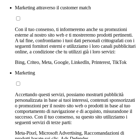
Marketing attraverso il customer match
Con il tuo consenso, ti informeremo anche su promozioni
esterne al nostro sito web e ti mostreremo prodotti pertinenti.
A tal fine, confrontiamo i tuoi dati personali crittografati con i
seguenti fornitori esterni e utilizziamo i loro canali pubblicitari
online, a condizione che tu utilizzi già i loro servizi:
Bing, Criteo, Meta, Google, LinkedIn, Printerest, TikTok
Marketing
Accettando questi servizi, possiamo mostrarti pubblicità
personalizzata in base ai tuoi interessi, contenuti sponsorizzati
o promozioni per il nostro sito web o prodotti in base al tuo
comportamento di navigazione e di acquisto, misurandone il
successo. Con il tuo consenso, su questo sito utilizziamo i
seguenti servizi di terze parti:
Meta-Pixel, Microsoft Advertising, Raccomandazioni di
prodotti basate sui clic, Ads Defender