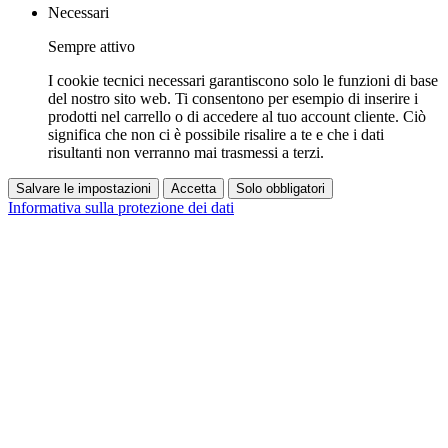
Necessari
Sempre attivo
I cookie tecnici necessari garantiscono solo le funzioni di base
del nostro sito web. Ti consentono per esempio di inserire i
prodotti nel carrello o di accedere al tuo account cliente. Ciò
significa che non ci è possibile risalire a te e che i dati
risultanti non verranno mai trasmessi a terzi.
Salvare le impostazioni
Accetta
Solo obbligatori
Informativa sulla protezione dei dati