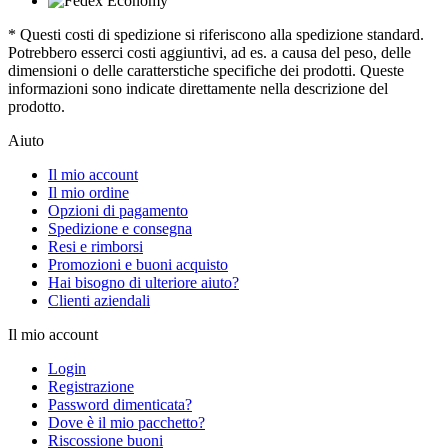
* Questi costi di spedizione si riferiscono alla spedizione standard.
Potrebbero esserci costi aggiuntivi, ad es. a causa del peso, delle
dimensioni o delle caratterstiche specifiche dei prodotti. Queste
informazioni sono indicate direttamente nella descrizione del
prodotto.
Aiuto
Il mio account
Il mio ordine
Opzioni di pagamento
Spedizione e consegna
Resi e rimborsi
Promozioni e buoni acquisto
Hai bisogno di ulteriore aiuto?
Clienti aziendali
Il mio account
Login
Registrazione
Password dimenticata?
Dove è il mio pacchetto?
Riscossione buoni