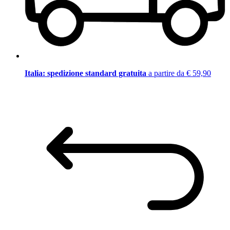
Italia: spedizione standard gratuita
a partire da € 59,90