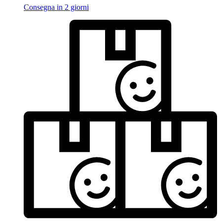
Consegna in 2 giorni