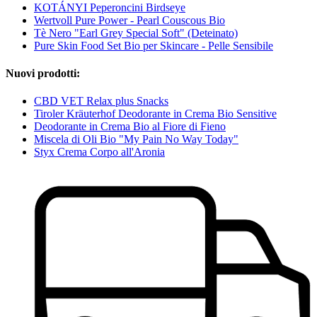
KOTÁNYI Peperoncini Birdseye
Wertvoll Pure Power - Pearl Couscous Bio
Tè Nero "Earl Grey Special Soft" (Deteinato)
Pure Skin Food Set Bio per Skincare - Pelle Sensibile
Nuovi prodotti:
CBD VET Relax plus Snacks
Tiroler Kräuterhof Deodorante in Crema Bio Sensitive
Deodorante in Crema Bio al Fiore di Fieno
Miscela di Oli Bio "My Pain No Way Today"
Styx Crema Corpo all'Aronia