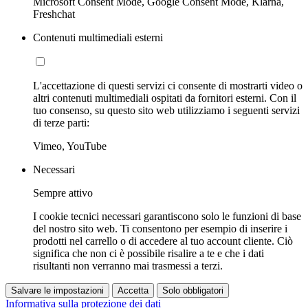
Microsoft Consent Mode, Google Consent Mode, Klarna,
Freshchat
Contenuti multimediali esterni
L'accettazione di questi servizi ci consente di mostrarti video o
altri contenuti multimediali ospitati da fornitori esterni. Con il
tuo consenso, su questo sito web utilizziamo i seguenti servizi
di terze parti:
Vimeo, YouTube
Necessari
Sempre attivo
I cookie tecnici necessari garantiscono solo le funzioni di base
del nostro sito web. Ti consentono per esempio di inserire i
prodotti nel carrello o di accedere al tuo account cliente. Ciò
significa che non ci è possibile risalire a te e che i dati
risultanti non verranno mai trasmessi a terzi.
Salvare le impostazioni
Accetta
Solo obbligatori
Informativa sulla protezione dei dati