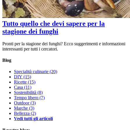
Tutto quello che devi sapere per la
stagione dei funghi
Pronti per la stagione dei funghi? Ecco suggerimenti e informazioni
interessanti per tutti i cercatori.
Blog
Specialità culinarie
(20)
DIY
(15)
Ricette
(15)
Casa
(11)
Sostenibilità
(8)
Tempo libero
(7)
Outdoor
(3)
Marche
(3)
Bellezza
(2)
Vedi tutti gli articoli