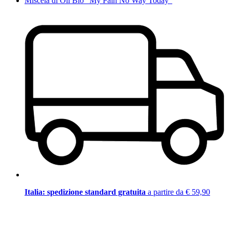
Miscela di Oli Bio "My Pain No Way Today"
Italia: spedizione standard gratuita
a partire da € 59,90