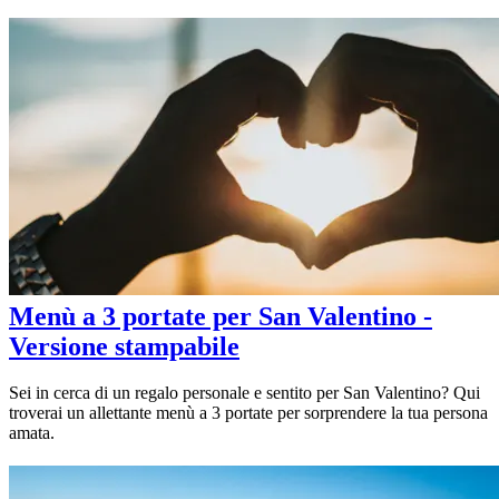
Menù a 3 portate per San Valentino -
Versione stampabile
Sei in cerca di un regalo personale e sentito per San Valentino? Qui
troverai un allettante menù a 3 portate per sorprendere la tua persona
amata.