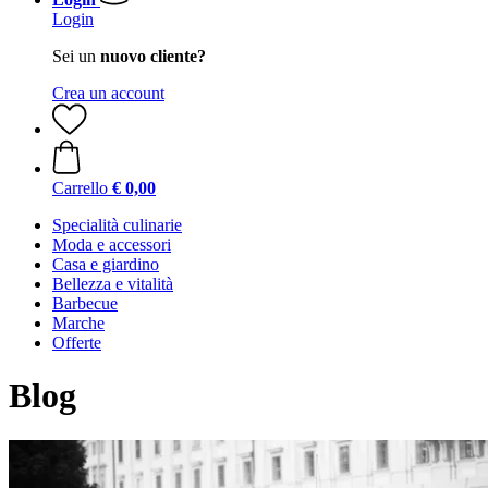
Login
Sei un
nuovo cliente?
Crea un account
Carrello
€ 0,00
Specialità culinarie
Moda e accessori
Casa e giardino
Bellezza e vitalità
Barbecue
Marche
Offerte
Blog