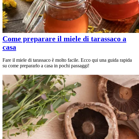
Come preparare il miele di tarassaco a
casa
Fare il miele di tarassaco è molto facile. Ecco qui una guida rapida
su come prepararlo a casa in pochi passaggi!