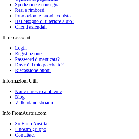
Spedizione e consegna
Resi e rimborsi
Promozioni e buoni acquisto
Hai bisogno di ulteriore aiuto?
Clienti aziendali
Il mio account
Login
Registrazione
Password dimenticata?
Dove è il mio pacchetto?
Riscossione buoni
Informazioni Utili
Noi e il nostro ambiente
Blog
Vulkanland stiriano
Info FromAustria.com
Su From Austria
Il nostro gruppo
Contattaci