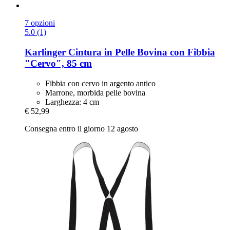
7 opzioni
5.0 (1)
Karlinger
Cintura in Pelle Bovina con Fibbia
"Cervo", 85 cm
Fibbia con cervo in argento antico
Marrone, morbida pelle bovina
Larghezza: 4 cm
€ 52,99
Consegna entro il giorno 12 agosto