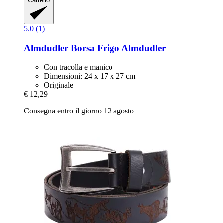
Carrello
5.0 (1)
Almdudler
Borsa Frigo Almdudler
Con tracolla e manico
Dimensioni: 24 x 17 x 27 cm
Originale
€ 12,29
Consegna entro il giorno 12 agosto