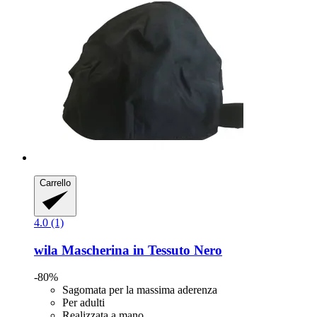
Carrello
4.0 (1)
wila
Mascherina in Tessuto Nero
-80%
Sagomata per la massima aderenza
Per adulti
Realizzata a mano