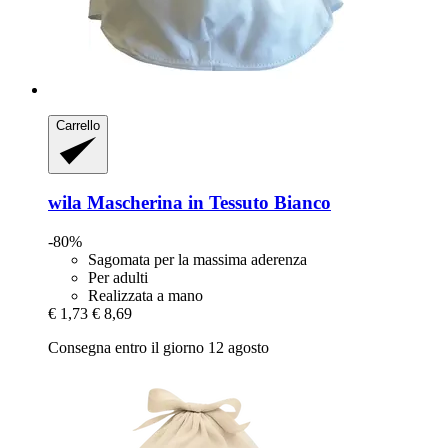
Carrello
wila
Mascherina in Tessuto Bianco
-80%
Sagomata per la massima aderenza
Per adulti
Realizzata a mano
€ 1,73
€ 8,69
Consegna entro il giorno 12 agosto