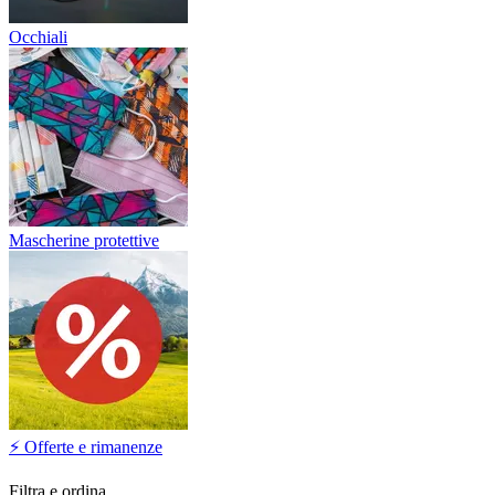
Occhiali
Mascherine protettive
⚡ Offerte e rimanenze
Filtra e ordina