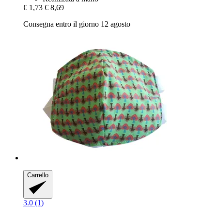
€ 1,73
€ 8,69
Consegna entro il giorno 12 agosto
Carrello
3.0 (1)