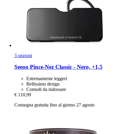
3 opzioni
Seeoo
Pince-​Nez Classic -​ Nero, +1,5
Estremamente leggeri
Bellissimo design
Comodi da indossare
€ 110,99
Consegna gratuita fino al giorno 27 agosto