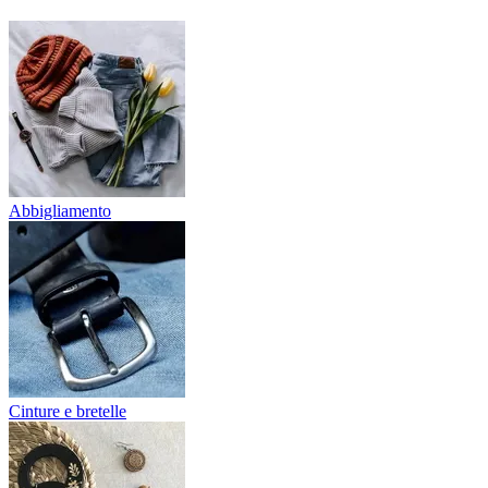
Abbigliamento
Cinture e bretelle