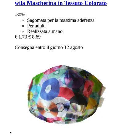
wila
Mascherina in Tessuto Colorato
-80%
Sagomata per la massima aderenza
Per adulti
Realizzata a mano
€ 1,73
€ 8,69
Consegna entro il giorno 12 agosto