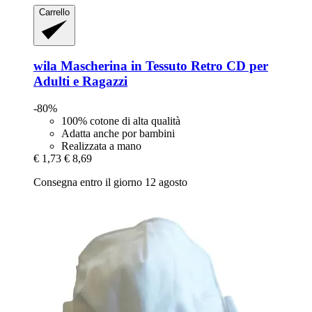
Carrello
wila
Mascherina in Tessuto Retro CD per
Adulti e Ragazzi
-80%
100% cotone di alta qualità
Adatta anche por bambini
Realizzata a mano
€ 1,73
€ 8,69
Consegna entro il giorno 12 agosto