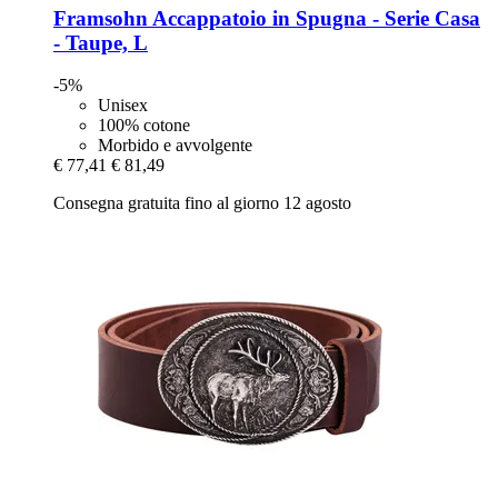
Framsohn
Accappatoio in Spugna -​ Serie Casa
-​ Taupe, L
-5%
Unisex
100% cotone
Morbido e avvolgente
€ 77,41
€ 81,49
Consegna gratuita fino al giorno 12 agosto