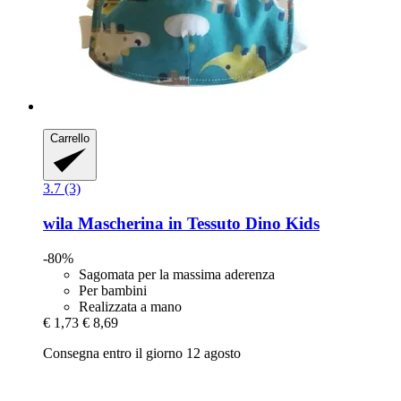
Carrello
3.7 (3)
wila
Mascherina in Tessuto Dino Kids
-80%
Sagomata per la massima aderenza
Per bambini
Realizzata a mano
€ 1,73
€ 8,69
Consegna entro il giorno 12 agosto