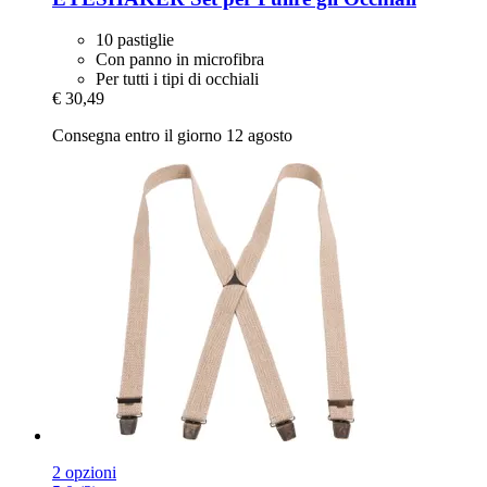
10 pastiglie
Con panno in microfibra
Per tutti i tipi di occhiali
€ 30,49
Consegna entro il giorno 12 agosto
2 opzioni