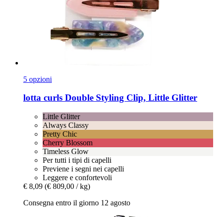
5 opzioni
lotta curls
Double Styling Clip, Little Glitter
Little Glitter
Always Classy
Pretty Chic
Cherry Blossom
Timeless Glow
Per tutti i tipi di capelli
Previene i segni nei capelli
Leggere e confortevoli
€ 8,09
(€ 809,00 / kg)
Consegna entro il giorno 12 agosto