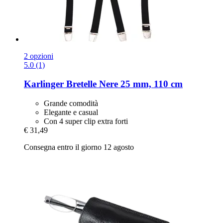
2 opzioni
5.0 (1)
Karlinger
Bretelle Nere 25 mm, 110 cm
Grande comodità
Elegante e casual
Con 4 super clip extra forti
€ 31,49
Consegna entro il giorno 12 agosto