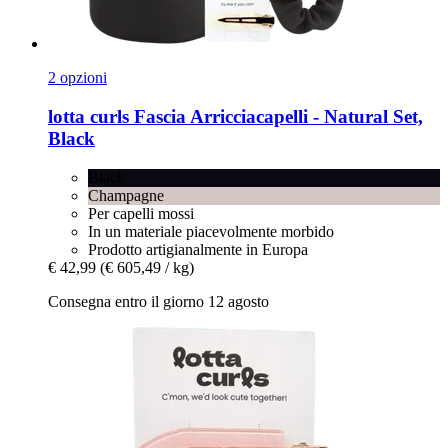
2 opzioni
lotta curls
Fascia Arricciacapelli -​ Natural Set,
Black
Black
Champagne
Per capelli mossi
In un materiale piacevolmente morbido
Prodotto artigianalmente in Europa
€ 42,99
(€ 605,49 / kg)
Consegna entro il giorno 12 agosto