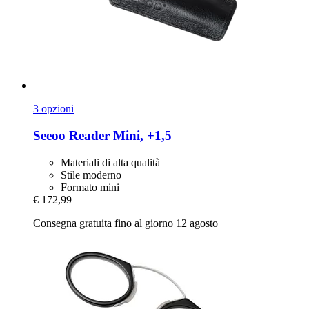
3 opzioni
Seeoo
Reader Mini, +1,5
Materiali di alta qualità
Stile moderno
Formato mini
€ 172,99
Consegna gratuita fino al giorno 12 agosto