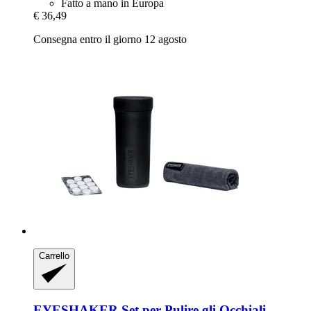
Fatto a mano in Europa
€ 36,49
Consegna entro il giorno 12 agosto
Carrello
EYESHAKER
Set per Pulire gli Occhiali