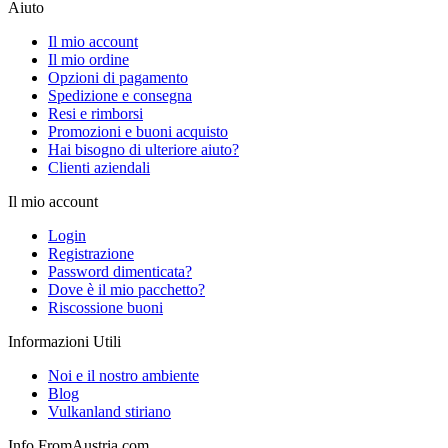
Aiuto
Il mio account
Il mio ordine
Opzioni di pagamento
Spedizione e consegna
Resi e rimborsi
Promozioni e buoni acquisto
Hai bisogno di ulteriore aiuto?
Clienti aziendali
Il mio account
Login
Registrazione
Password dimenticata?
Dove è il mio pacchetto?
Riscossione buoni
Informazioni Utili
Noi e il nostro ambiente
Blog
Vulkanland stiriano
Info FromAustria.com