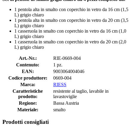
1 pentola alta in smalto con coperchio in vetro da 16 cm (1,5
L) grigio chiaro
1 pentola alta in smalto con coperchio in vetro da 20 cm (3,5
L) grigio chiaro
1 casseruola in smalto con coperchio in vetro da 16 cm (1,0
L) grigio chiaro
1 casseruola in smalto con coperchio in vetro da 20 cm (2,0
L) grigio chiaro
Art.-Nr.:
RIE-0669-004
Contenuto:
1 pz.
EAN:
9003064004046
Codice produttore:
0669-004
Marca:
RIESS
Caratteristiche
resistente al taglio, lavabile in
prodotto:
lavastoviglie
Regione:
Bassa Austria
Materiale:
smalto
Prodotti consigliati