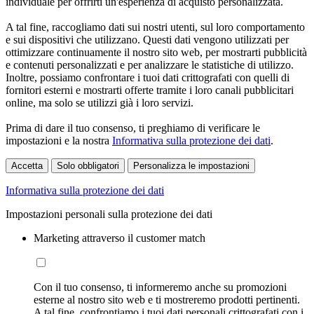
individuale per offrirti un'esperienza di acquisto personalizzata.
A tal fine, raccogliamo dati sui nostri utenti, sul loro comportamento
e sui dispositivi che utilizzano. Questi dati vengono utilizzati per
ottimizzare continuamente il nostro sito web, per mostrarti pubblicità
e contenuti personalizzati e per analizzare le statistiche di utilizzo.
Inoltre, possiamo confrontare i tuoi dati crittografati con quelli di
fornitori esterni e mostrarti offerte tramite i loro canali pubblicitari
online, ma solo se utilizzi già i loro servizi.
Prima di dare il tuo consenso, ti preghiamo di verificare le
impostazioni e la nostra
Informativa sulla protezione dei dati
.
Accetta
Solo obbligatori
Personalizza le impostazioni
Informativa sulla protezione dei dati
Impostazioni personali sulla protezione dei dati
Marketing attraverso il customer match
Con il tuo consenso, ti informeremo anche su promozioni
esterne al nostro sito web e ti mostreremo prodotti pertinenti.
A tal fine, confrontiamo i tuoi dati personali crittografati con i