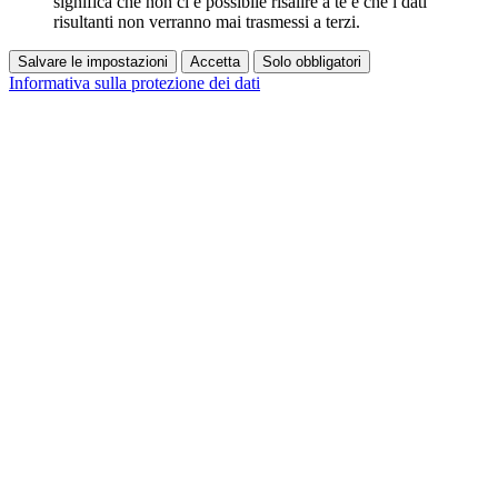
significa che non ci è possibile risalire a te e che i dati
risultanti non verranno mai trasmessi a terzi.
Salvare le impostazioni
Accetta
Solo obbligatori
Informativa sulla protezione dei dati