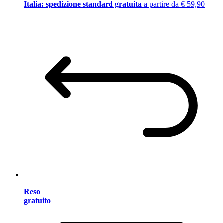
Italia: spedizione standard gratuita
a partire da € 59,90
Reso
gratuito