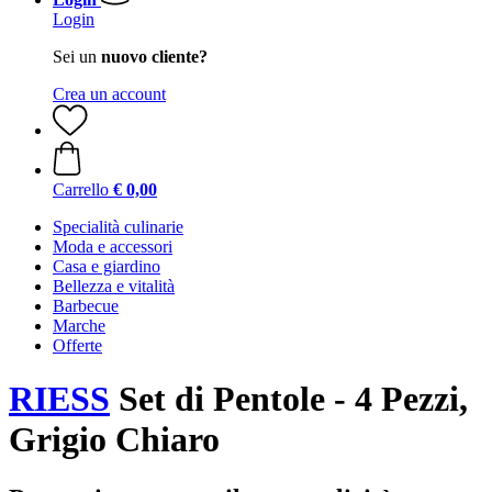
Login
Sei un
nuovo cliente?
Crea un account
Carrello
€ 0,00
Specialità culinarie
Moda e accessori
Casa e giardino
Bellezza e vitalità
Barbecue
Marche
Offerte
RIESS
Set di Pentole - 4 Pezzi,
Grigio Chiaro