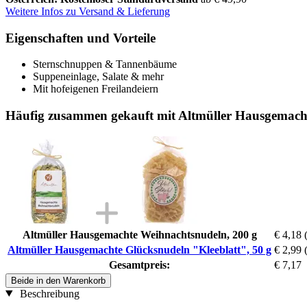
Weitere Infos zu Versand & Lieferung
Eigenschaften und Vorteile
Sternschnuppen & Tannenbäume
Suppeneinlage, Salate & mehr
Mit hofeigenen Freilandeiern
Häufig zusammen gekauft mit Altmüller Hausgemacht
Altmüller Hausgemachte Weihnachtsnudeln, 200 g
€ 4,18
Altmüller Hausgemachte Glücksnudeln "Kleeblatt", 50 g
€ 2,99
Gesamtpreis:
€ 7,17
Beide in den Warenkorb
Beschreibung