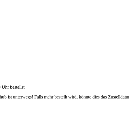
9 Uhr
bestellst.
b ist unterwegs! Falls mehr bestellt wird, könnte dies das Zustelldatu