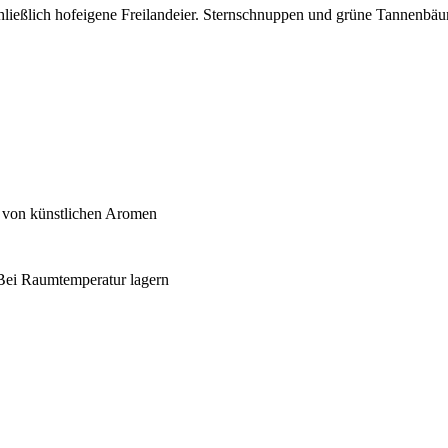
eßlich hofeigene Freilandeier. Sternschnuppen und grüne Tannenbäume 
ei von künstlichen Aromen
, Bei Raumtemperatur lagern