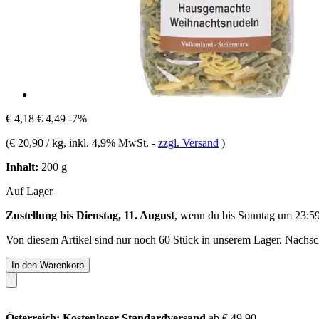
€ 4,18
€ 4,49
-7%
(
€ 20,90 / kg
, inkl. 4,9% MwSt.
-
zzgl. Versand
)
Inhalt:
200 g
Auf Lager
Zustellung bis Dienstag, 11. August
, wenn du bis
Sonntag um 23:5
Von diesem Artikel sind nur noch 60 Stück in unserem Lager. Nachschu
In den Warenkorb
Österreich: Kostenloser Standardversand
ab € 49,90