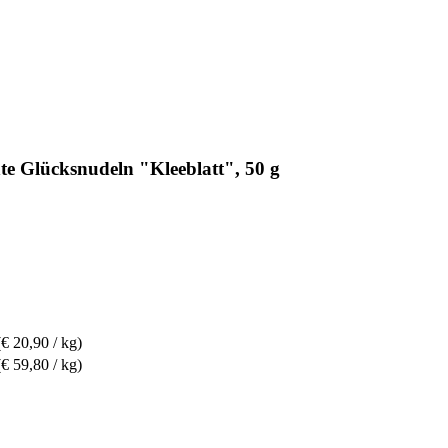
e Glücksnudeln "Kleeblatt", 50 g
(€ 20,90 / kg)
(€ 59,80 / kg)