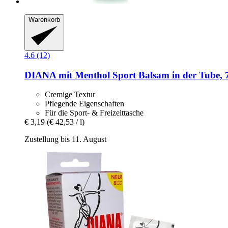
Warenkorb
4.6 (12)
DIANA mit Menthol
Sport Balsam in der Tube, 
Cremige Textur
Pflegende Eigenschaften
Für die Sport- & Freizeittasche
€ 3,19
(€ 42,53 / l)
Zustellung bis 11. August