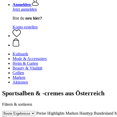
Anmelden
Jetzt anmelden
Bist du
neu hier?
Konto erstellen
Kulinarik
Mode & Accessoires
Heim & Garten
Beauty & Vitalität
Grillen
Marken
Aktionen
Sportsalben & -cremes aus Österreich
Filtern & sortieren
Preise
Highlights
Marken
Hauttyp
Bundesland
M