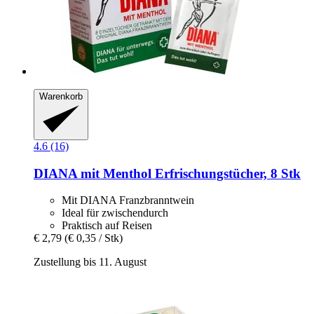
Warenkorb
4.6 (16)
DIANA mit Menthol
Erfrischungstücher, 8 Stk
Mit DIANA Franzbranntwein
Ideal für zwischendurch
Praktisch auf Reisen
€ 2,79
(€ 0,35 / Stk)
Zustellung bis 11. August