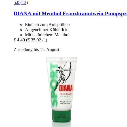
5.0 (13)
DIANA mit Menthol
Franzbranntwein Pumpspra
Einfach zum Aufsprühen
Angenehmer Kühleffekt
Mit natürlichem Menthol
€ 4,49
(€ 35,92 / l)
Zustellung bis 11. August