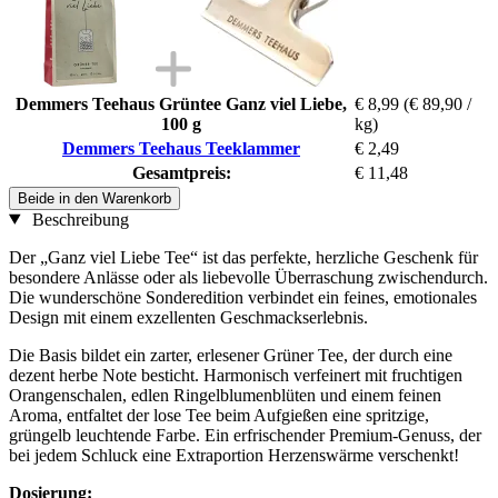
Demmers Teehaus Grüntee Ganz viel Liebe,
€ 8,99
(€ 89,90 /
100 g
kg)
Demmers Teehaus Teeklammer
€ 2,49
Gesamtpreis:
€ 11,48
Beide in den Warenkorb
Beschreibung
Der „Ganz viel Liebe Tee“ ist das perfekte, herzliche Geschenk für
besondere Anlässe oder als liebevolle Überraschung zwischendurch.
Die wunderschöne Sonderedition verbindet ein feines, emotionales
Design mit einem exzellenten Geschmackserlebnis.
Die Basis bildet ein zarter, erlesener Grüner Tee, der durch eine
dezent herbe Note besticht. Harmonisch verfeinert mit fruchtigen
Orangenschalen, edlen Ringelblumenblüten und einem feinen
Aroma, entfaltet der lose Tee beim Aufgießen eine spritzige,
grüngelb leuchtende Farbe. Ein erfrischender Premium-Genuss, der
bei jedem Schluck eine Extraportion Herzenswärme verschenkt!
Dosierung: