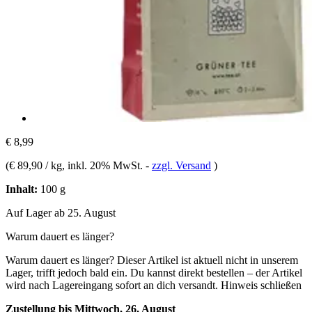
€ 8,99
(
€ 89,90 / kg
, inkl. 20% MwSt.
-
zzgl. Versand
)
Inhalt:
100 g
Auf Lager ab 25. August
Warum dauert es länger?
Warum dauert es länger?
Dieser Artikel ist aktuell nicht in unserem
Lager, trifft jedoch bald ein. Du kannst direkt bestellen – der Artikel
wird nach Lagereingang sofort an dich versandt.
Hinweis schließen
Zustellung bis Mittwoch, 26. August