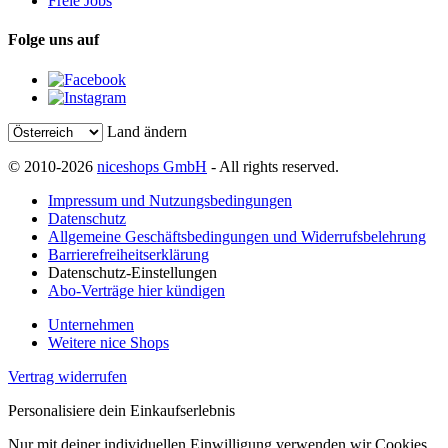
Freie Jobs
Folge uns auf
Land ändern
© 2010-2026
niceshops GmbH
- All rights reserved.
Impressum und Nutzungsbedingungen
Datenschutz
Allgemeine Geschäftsbedingungen und Widerrufsbelehrung
Barrierefreiheitserklärung
Datenschutz-Einstellungen
Abo-Verträge hier kündigen
Unternehmen
Weitere nice Shops
Vertrag widerrufen
Personalisiere dein Einkaufserlebnis
Nur mit deiner individuellen Einwilligung verwenden wir Cookies