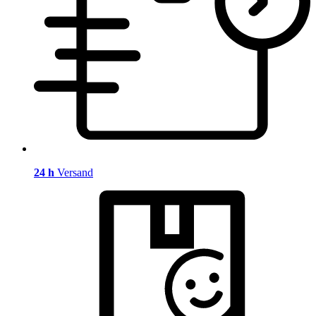
24 h
Versand