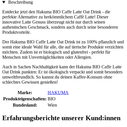
Beschreibung
Entdecke jetzt den Hakuma BIO Caffe Latte Oat Drink - die
perfekte Alternative zu herkömmlichem Caffè Latte! Dieser
innovative Latte Genuss überzeugt nicht nur durch seinen
authentischen Geschmack, sondern auch durch seine besonderen
Produktvorteile.
Der Hakuma BIO Caffe Latte Oat Drink ist zu 100% pflanzlich und
somit eine ideale Wahl für alle, die auf tierische Produkte verzichten
möchten. Zudem ist er biologisch und glutenfrei - perfekt für
Menschen mit Unverträglichkeiten oder Allergien.
Auch in Sachen Nachhaltigkeit kann der Hakuma BIO Caffe Latte
Oat Drink punkten: Er ist ökologisch verpackt und somit besonders
umweltfreundlich. So kannst du deinen Kaffee-Konsum ohne
schlechtes Gewissen genießen!
Marke:
HAKUMA
Produkteigenschaften:
BIO
Bundesland:
Wien
Erfahrungsberichte unserer Kund:innen