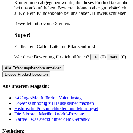
Käufer:innen abgegeben wurde, die dieses Produkt tatsächlich
bei uns gekauft haben. Bewerten können aber grundsätzlich
alle, die ein Kundenkonto bei uns haben.
Hinweis schließen
Bewertet mit 5 von 5 Sternen.
Super!
Endlich ein Caffe` Latte mit Pflanzendrink!
War diese Bewertung für dich hilfreich?
(0)
(0)
Ja
Nein
Alle Erfahrungsberichte anzeigen
Dieses Produkt bewerten
Aus unserem Magazin:
3-Gänge-Menü für den Valentinstag
Löwenzahnhonig zu Hause selber machen
Historische Persönlichkeiten und Mitbringsel
Die 3 besten Marillenknödel-Rezepte
Kaffee - was steckt hinter dem Getränk?
Neuheiten: