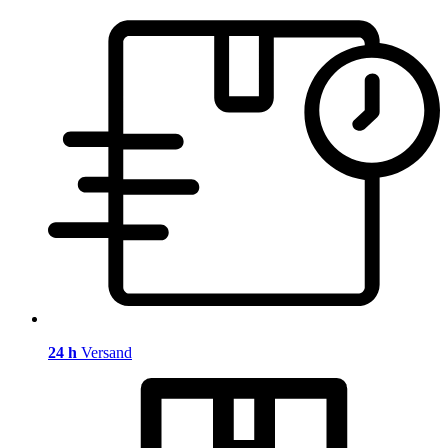
24 h
Versand