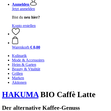
Anmelden
Jetzt anmelden
Bist du
neu hier?
Konto erstellen
Warenkorb
€ 0,00
Kulinarik
Mode & Accessoires
Heim & Garten
Beauty & Vitalität
Grillen
Marken
Aktionen
HAKUMA
BIO Caffè Latte
Der alternative Kaffee-Genuss