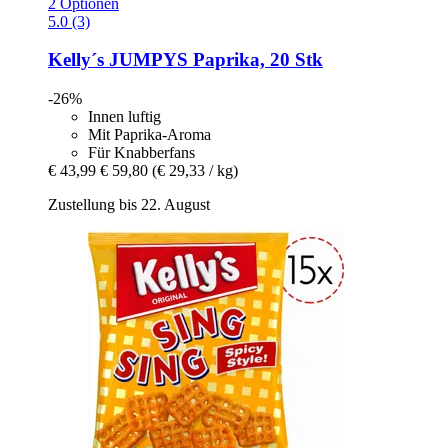
2 Optionen
5.0 (3)
Kelly´s
JUMPYS Paprika, 20 Stk
-26%
Innen luftig
Mit Paprika-Aroma
Für Knabberfans
€ 43,99
€ 59,80
(€ 29,33 / kg)
Zustellung bis 22. August