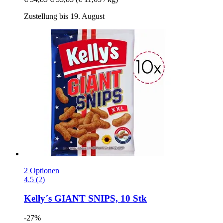
Zustellung bis 19. August
2 Optionen
4.5 (2)
Kelly´s
GIANT SNIPS, 10 Stk
-27%