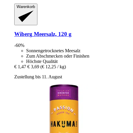
Warenkorb
Wiberg
Meersalz, 120 g
-60%
Sonnengetrocknetes Meesalz
Zum Abschmecken oder Finishen
Höchste Qualität
€ 1,47
€ 3,69
(€ 12,25 / kg)
Zustellung bis 11. August