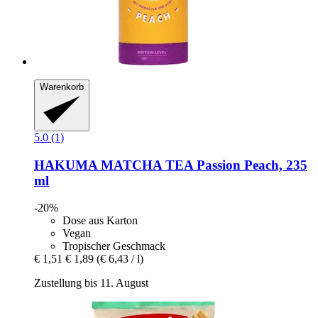
Warenkorb
5.0 (1)
HAKUMA
MATCHA TEA Passion Peach, 235
ml
-20%
Dose aus Karton
Vegan
Tropischer Geschmack
€ 1,51
€ 1,89
(€ 6,43 / l)
Zustellung bis 11. August