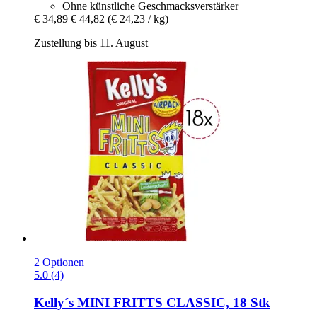
Ohne künstliche Geschmacksverstärker
€ 34,89
€ 44,82
(€ 24,23 / kg)
Zustellung bis 11. August
2 Optionen
5.0 (4)
Kelly´s
MINI FRITTS CLASSIC, 18 Stk