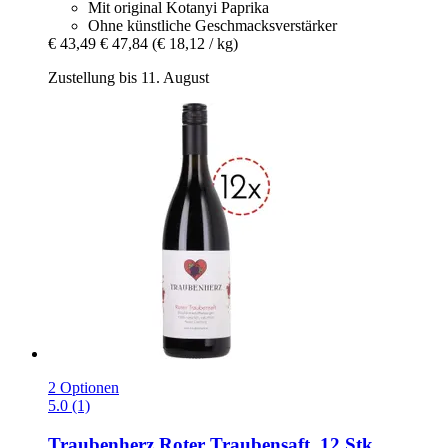
Mit original Kotanyi Paprika
Ohne künstliche Geschmacksverstärker
€ 43,49
€ 47,84
(€ 18,12 / kg)
Zustellung bis 11. August
2 Optionen
5.0 (1)
Traubenherz
Roter Traubensaft, 12 Stk.