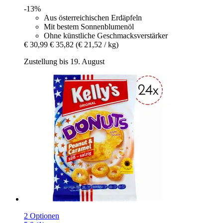
-13%
Aus österreichischen Erdäpfeln
Mit bestem Sonnenblumenöl
Ohne künstliche Geschmacksverstärker
€ 30,99
€ 35,82
(€ 21,52 / kg)
Zustellung bis 19. August
2 Optionen