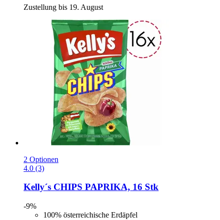
Zustellung bis 19. August
2 Optionen
4.0 (3)
Kelly´s
CHIPS PAPRIKA, 16 Stk
-9%
100% österreichische Erdäpfel