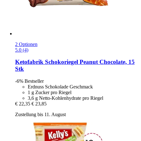
2 Optionen
5.0 (4)
Ketofabrik
Schokoriegel Peanut Chocolate, 15
Stk
-6%
Bestseller
Erdnuss Schokolade Geschmack
1 g Zucker pro Riegel
3,6 g Netto-Kohlenhydrate pro Riegel
€ 22,35
€ 23,85
Zustellung bis 11. August