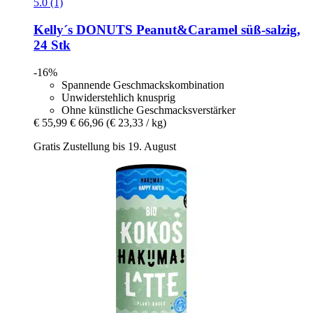
5.0 (1)
Kelly´s
DONUTS Peanut&Caramel süß-​salzig,
24 Stk
-16%
Spannende Geschmackskombination
Unwiderstehlich knusprig
Ohne künstliche Geschmacksverstärker
€ 55,99
€ 66,96
(€ 23,33 / kg)
Gratis Zustellung bis 19. August