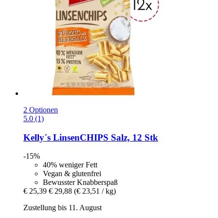
2 Optionen
5.0 (1)
Kelly´s
LinsenCHIPS Salz, 12 Stk
-15%
40% weniger Fett
Vegan & glutenfrei
Bewusster Knabberspaß
€ 25,39
€ 29,88
(€ 23,51 / kg)
Zustellung bis 11. August