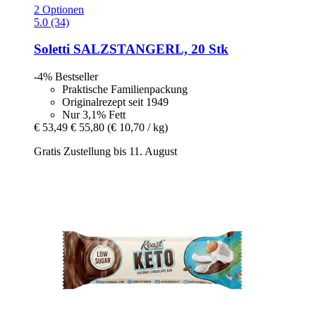
2 Optionen
5.0 (34)
Soletti
SALZSTANGERL, 20 Stk
-4%
Bestseller
Praktische Familienpackung
Originalrezept seit 1949
Nur 3,1% Fett
€ 53,49
€ 55,80
(€ 10,70 / kg)
Gratis Zustellung bis 11. August