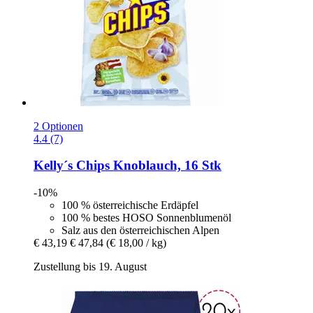
2 Optionen
4.4 (7)
Kelly´s
Chips Knoblauch, 16 Stk
-10%
100 % österreichische Erdäpfel
100 % bestes HOSO Sonnenblumenöl
Salz aus den österreichischen Alpen
€ 43,19
€ 47,84
(€ 18,00 / kg)
Zustellung bis 19. August