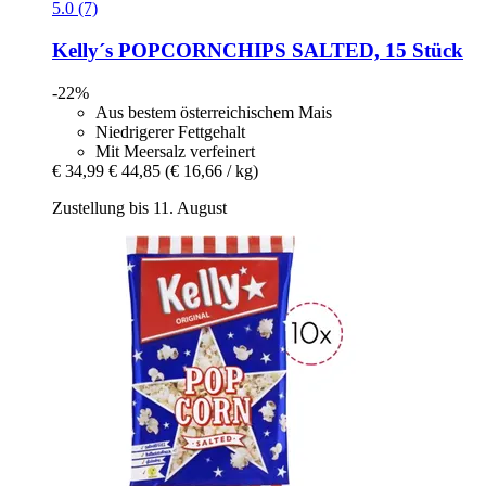
5.0 (7)
Kelly´s
POPCORNCHIPS SALTED, 15 Stück
-22%
Aus bestem österreichischem Mais
Niedrigerer Fettgehalt
Mit Meersalz verfeinert
€ 34,99
€ 44,85
(€ 16,66 / kg)
Zustellung bis 11. August