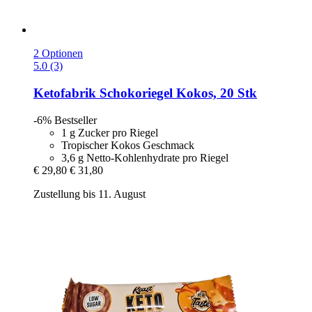
2 Optionen
5.0 (3)
Ketofabrik
Schokoriegel Kokos, 20 Stk
-6%
Bestseller
1 g Zucker pro Riegel
Tropischer Kokos Geschmack
3,6 g Netto-Kohlenhydrate pro Riegel
€ 29,80
€ 31,80
Zustellung bis 11. August