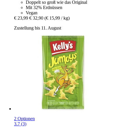
Doppelt so groß wie das Original
Mit 32% Erdnüssen
Vegan
€ 23,99
€ 32,90
(€ 15,99 / kg)
Zustellung bis 11. August
2 Optionen
3.7 (3)