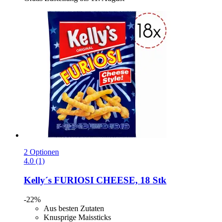
2 Optionen
4.0 (1)
Kelly´s
FURIOSI CHEESE, 18 Stk
-22%
Aus besten Zutaten
Knusprige Maissticks