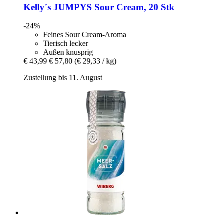
Kelly´s
JUMPYS Sour Cream, 20 Stk
-24%
Feines Sour Cream-Aroma
Tierisch lecker
Außen knusprig
€ 43,99
€ 57,80
(€ 29,33 / kg)
Zustellung bis 11. August