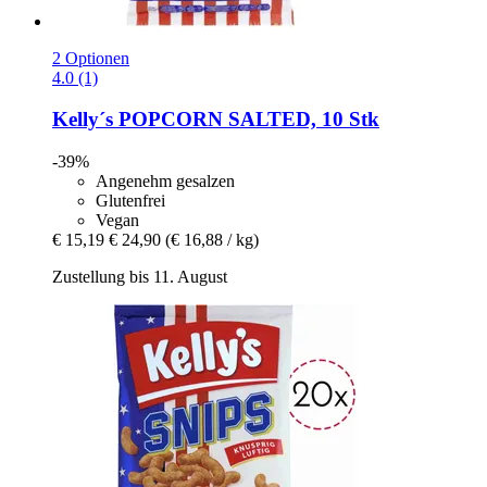
2 Optionen
4.0 (1)
Kelly´s
POPCORN SALTED, 10 Stk
-39%
Angenehm gesalzen
Glutenfrei
Vegan
€ 15,19
€ 24,90
(€ 16,88 / kg)
Zustellung bis 11. August