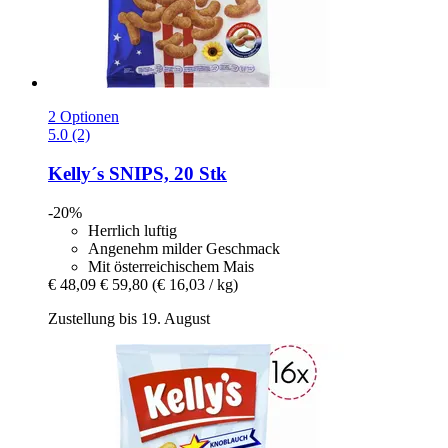
2 Optionen
5.0 (2)
Kelly´s
SNIPS, 20 Stk
-20%
Herrlich luftig
Angenehm milder Geschmack
Mit österreichischem Mais
€ 48,09
€ 59,80
(€ 16,03 / kg)
Zustellung bis 19. August