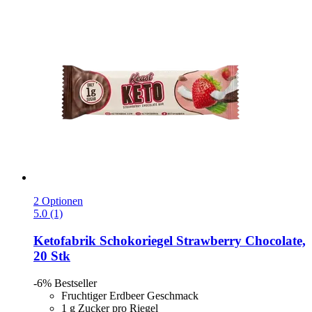
2 Optionen
5.0 (1)
Ketofabrik
Schokoriegel Strawberry Chocolate,
20 Stk
-6%
Bestseller
Fruchtiger Erdbeer Geschmack
1 g Zucker pro Riegel