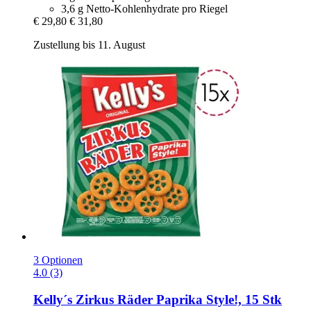
3,6 g Netto-Kohlenhydrate pro Riegel
€ 29,80
€ 31,80
Zustellung bis 11. August
3 Optionen
4.0 (3)
Kelly´s
Zirkus Räder Paprika Style!, 15 Stk