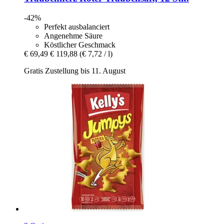
-42%
Perfekt ausbalanciert
Angenehme Säure
Köstlicher Geschmack
€ 69,49
€ 119,88
(€ 7,72 / l)
Gratis Zustellung bis 11. August