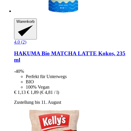
Warenkorb
4.0 (2)
HAKUMA
Bio MATCHA LATTE Kokos, 235
ml
-40%
Perfekt für Unterwegs
BIO
100% Vegan
€ 1,13
€ 1,89
(€ 4,81 / l)
Zustellung bis 11. August