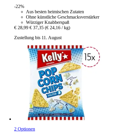
-22%
Aus besten heimischen Zutaten
Ohne künstliche Geschmacksverstärker
Würziger Knabberspaß
€ 28,99
€ 37,35
(€ 24,16 / kg)
Zustellung bis 11. August
2 Optionen