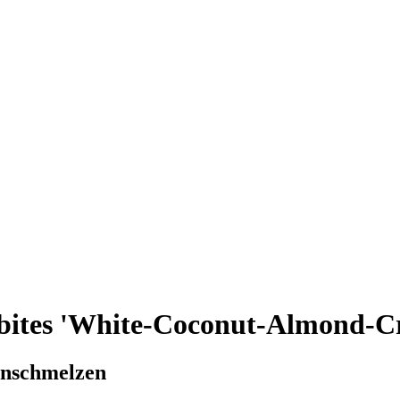
bites 'White-Coconut-Almond-Cr
inschmelzen