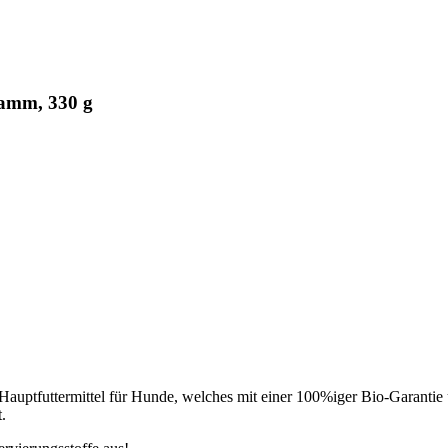
lamm, 330 g
es Hauptfuttermittel für Hunde, welches mit einer 100%iger Bio-Garantie
.