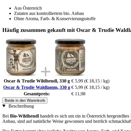
Aus Österreich
Zutaten aus kontrolliertem bio. Anbau
Ohne Aroma, Farb- & Konservierungsstoffe
Häufig zusammen gekauft mit Oscar & Trudie Wald
Oscar & Trudie Wildhendl, 330 g
€ 5,99
(€ 18,15 / kg)
Oscar & Trudie Waldlamm, 330 g
€ 5,99
(€ 18,15 / kg)
Gesamtpreis:
€ 11,98
Beide in den Warenkorb
Beschreibung
Bei
Bio-Wildhendl
handelt es sich um ein in Österreich hergestellt
Anbau, sind auf natürliche Weise gewonnen und herrlich schmackhaft