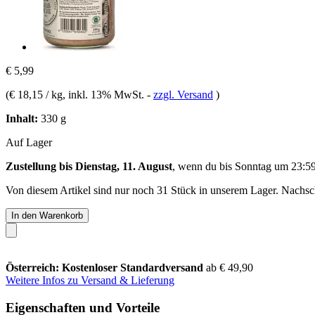
€ 5,99
(
€ 18,15 / kg
, inkl. 13% MwSt.
-
zzgl. Versand
)
Inhalt:
330 g
Auf Lager
Zustellung bis Dienstag, 11. August
, wenn du bis
Sonntag um 23:5
Von diesem Artikel sind nur noch 31 Stück in unserem Lager. Nachschu
In den Warenkorb
Österreich: Kostenloser Standardversand
ab € 49,90
Weitere Infos zu Versand & Lieferung
Eigenschaften und Vorteile