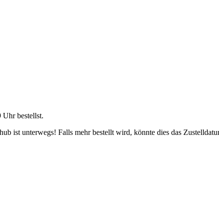
9 Uhr
bestellst.
b ist unterwegs! Falls mehr bestellt wird, könnte dies das Zustelldatu