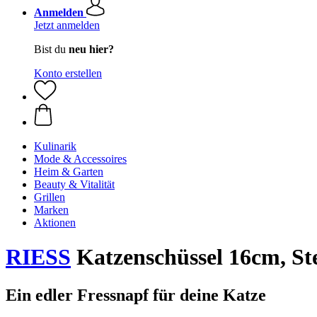
Anmelden
Jetzt anmelden
Bist du
neu hier?
Konto erstellen
Kulinarik
Mode & Accessoires
Heim & Garten
Beauty & Vitalität
Grillen
Marken
Aktionen
RIESS
Katzenschüssel 16cm, St
Ein edler Fressnapf für deine Katze