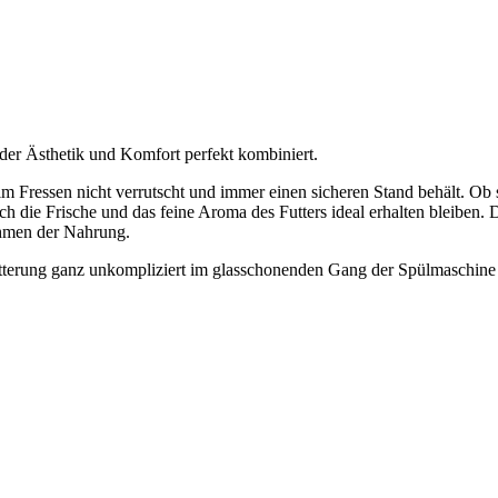
er Ästhetik und Komfort perfekt kombiniert.
m Fressen nicht verrutscht und immer einen sicheren Stand behält. Ob s
h die Frische und das feine Aroma des Futters ideal erhalten bleiben.
ehmen der Nahrung.
 Fütterung ganz unkompliziert im glasschonenden Gang der Spülmaschine 