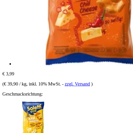
€ 3,99
(
€ 39,90 / kg
, inkl. 10% MwSt.
-
zzgl. Versand
)
Geschmacksrichtung: