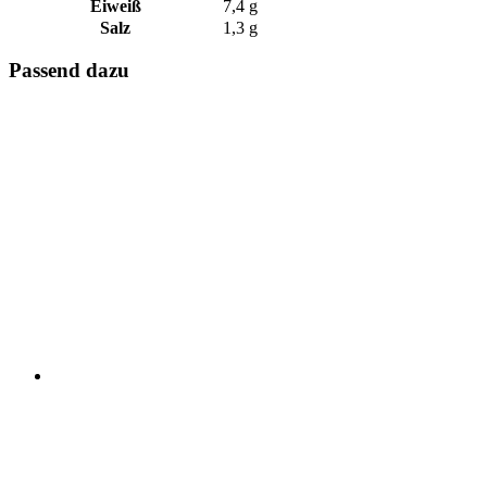
Eiweiß
7,4 g
Salz
1,3 g
Passend dazu