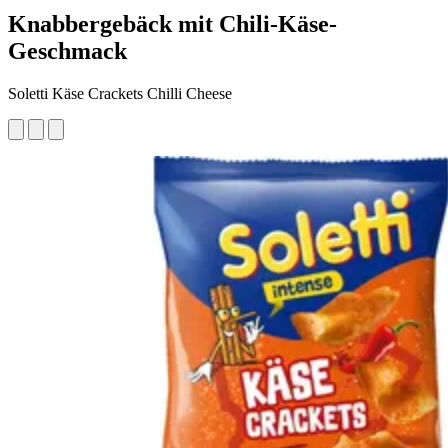
Knabbergebäck mit Chili-Käse-
Geschmack
Soletti Käse Crackets Chilli Cheese