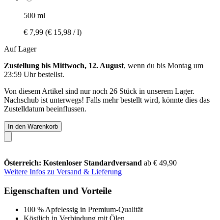
500 ml
€ 7,99
(€ 15,98 / l)
Auf Lager
Zustellung bis Mittwoch, 12. August
, wenn du bis
Montag um
23:59 Uhr
bestellst.
Von diesem Artikel sind nur noch 26 Stück in unserem Lager.
Nachschub ist unterwegs! Falls mehr bestellt wird, könnte dies das
Zustelldatum beeinflussen.
In den Warenkorb
Österreich: Kostenloser Standardversand
ab € 49,90
Weitere Infos zu Versand & Lieferung
Eigenschaften und Vorteile
100 % Apfelessig in Premium-Qualität
Köstlich in Verbindung mit Ölen