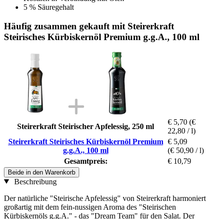
5 % Säuregehalt
Häufig zusammen gekauft mit Steirerkraft
Steirisches Kürbiskernöl Premium g.g.A., 100 ml
€ 5,70
(€
Steirerkraft Steirischer Apfelessig, 250 ml
22,80 / l)
Steirerkraft Steirisches Kürbiskernöl Premium
€ 5,09
g.g.A., 100 ml
(€ 50,90 / l)
Gesamtpreis:
€ 10,79
Beide in den Warenkorb
Beschreibung
Der natürliche "Steirische Apfelessig" von Steirerkraft harmoniert
großartig mit dem fein-nussigen Aroma des "Steirischen
Kürbiskernöls g.g.A." - das "Dream Team" für den Salat. Der