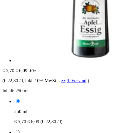
€ 5,70
€ 6,09
-6%
(
€ 22,80 / l
, inkl. 10% MwSt.
-
zzgl. Versand
)
Inhalt:
250 ml
250 ml
€ 5,70
€ 6,09
(€ 22,80 / l)