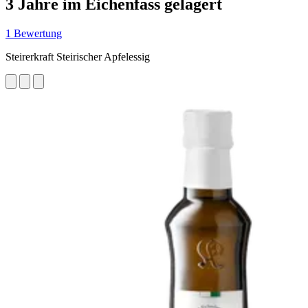
3 Jahre im Eichenfass gelagert
1 Bewertung
Steirerkraft Steirischer Apfelessig