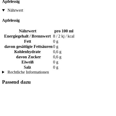
Apfelessig
Nährwert
Apfelessig
Nährwert
pro 100 ml
Energiegehalt / Brennwert
8 / 2 kj / kcal
Fett
0 g
davon gesättigte Fettsäuren
0 g
Kohlenhydrate
0,6 g
davon Zucker
0,6 g
Eiweiß
0 g
Salz
0 g
Rechtliche Informationen
Passend dazu