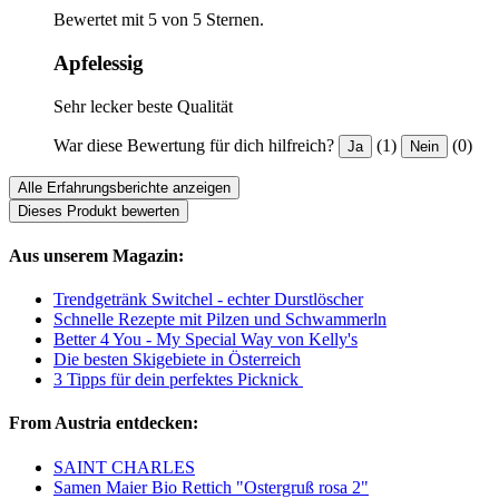
Bewertet mit 5 von 5 Sternen.
Apfelessig
Sehr lecker beste Qualität
War diese Bewertung für dich hilfreich?
(1)
(0)
Ja
Nein
Alle Erfahrungsberichte anzeigen
Dieses Produkt bewerten
Aus unserem Magazin:
Trendgetränk Switchel - echter Durstlöscher
Schnelle Rezepte mit Pilzen und Schwammerln
Better 4 You - My Special Way von Kelly's
Die besten Skigebiete in Österreich
3 Tipps für dein perfektes Picknick
From Austria entdecken:
SAINT CHARLES
Samen Maier Bio Rettich "Ostergruß rosa 2"