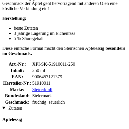
Geschmack der Äpfel geht hervorragend mit anderen Ölen eine
köstliche Verbindung ein!
Herstellung:
beste Zutaten
3-jährige Lagerung im Eichenfass
5 % Säuregehalt
Diese einfache Formal macht den Steirischen Apfelessig
besonders
im Geschmack.
Art.-Nr.:
XPI-SK-51910011-250
Inhalt:
250 ml
EAN:
9006453121379
Hersteller-Nr.:
51910011
Marke:
Steirerkraft
Bundesland:
Steiermark
Geschmack:
fruchtig, säuerlich
Zutaten
Apfelessig