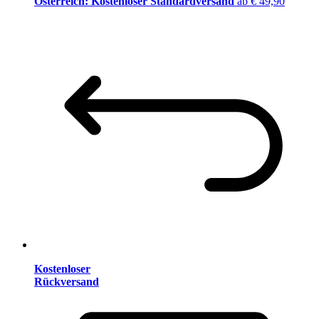
Österreich: Kostenloser Standardversand
ab € 49,90
Kostenloser
Rückversand