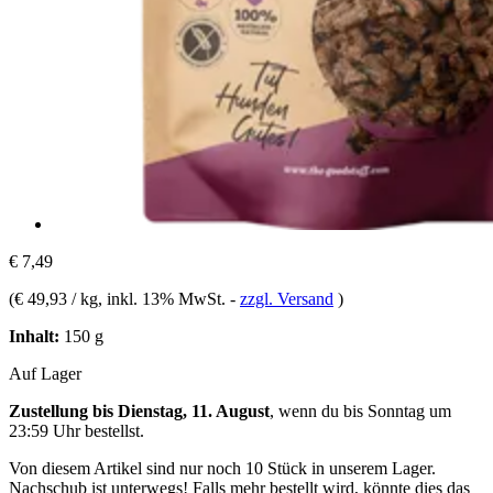
€ 7,49
(
€ 49,93 / kg
, inkl. 13% MwSt.
-
zzgl. Versand
)
Inhalt:
150 g
Auf Lager
Zustellung bis Dienstag, 11. August
, wenn du bis
Sonntag um
23:59 Uhr
bestellst.
Von diesem Artikel sind nur noch 10 Stück in unserem Lager.
Nachschub ist unterwegs! Falls mehr bestellt wird, könnte dies das