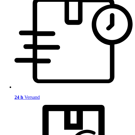
24 h
Versand