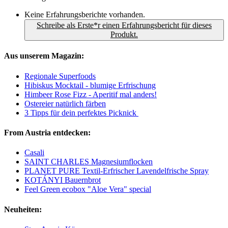
Keine Erfahrungsberichte vorhanden.
Schreibe als Erste*r einen Erfahrungsbericht für dieses
Produkt.
Aus unserem Magazin:
Regionale Superfoods
Hibiskus Mocktail - blumige Erfrischung
Himbeer Rose Fizz - Aperitif mal anders!
Ostereier natürlich färben
3 Tipps für dein perfektes Picknick
From Austria entdecken:
Casali
SAINT CHARLES Magnesiumflocken
PLANET PURE Textil-Erfrischer Lavendelfrische Spray
KOTÁNYI Bauernbrot
Feel Green ecobox "Aloe Vera" special
Neuheiten: