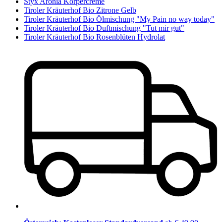
Styx Aronia Körpercreme
Tiroler Kräuterhof Bio Zitrone Gelb
Tiroler Kräuterhof Bio Ölmischung "My Pain no way today"
Tiroler Kräuterhof Bio Duftmischung "Tut mir gut"
Tiroler Kräuterhof Bio Rosenblüten Hydrolat