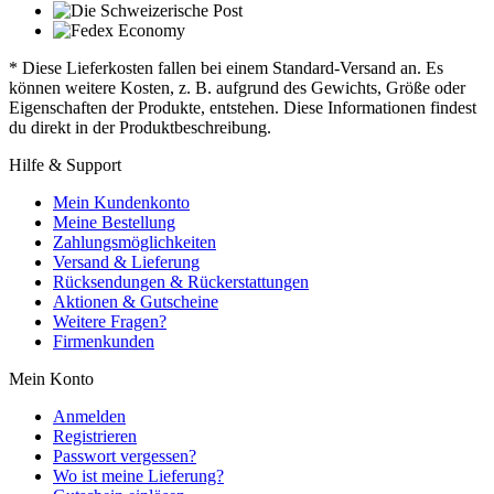
* Diese Lieferkosten fallen bei einem Standard-Versand an. Es
können weitere Kosten, z. B. aufgrund des Gewichts, Größe oder
Eigenschaften der Produkte, entstehen. Diese Informationen findest
du direkt in der Produktbeschreibung.
Hilfe & Support
Mein Kundenkonto
Meine Bestellung
Zahlungsmöglichkeiten
Versand & Lieferung
Rücksendungen & Rückerstattungen
Aktionen & Gutscheine
Weitere Fragen?
Firmenkunden
Mein Konto
Anmelden
Registrieren
Passwort vergessen?
Wo ist meine Lieferung?