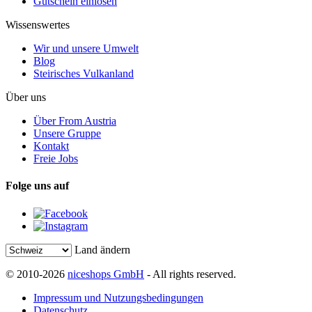
Gutschein einlösen
Wissenswertes
Wir und unsere Umwelt
Blog
Steirisches Vulkanland
Über uns
Über From Austria
Unsere Gruppe
Kontakt
Freie Jobs
Folge uns auf
Land ändern
© 2010-2026
niceshops GmbH
- All rights reserved.
Impressum und Nutzungsbedingungen
Datenschutz