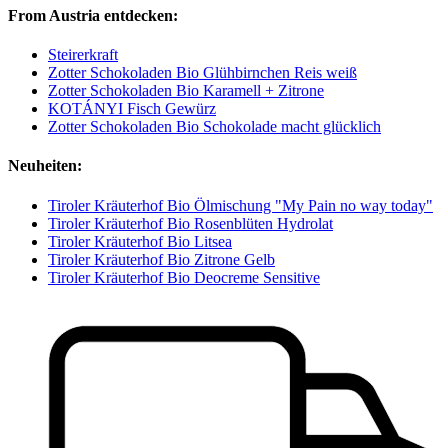
From Austria entdecken:
Steirerkraft
Zotter Schokoladen Bio Glühbirnchen Reis weiß
Zotter Schokoladen Bio Karamell + Zitrone
KOTÁNYI Fisch Gewürz
Zotter Schokoladen Bio Schokolade macht glücklich
Neuheiten:
Tiroler Kräuterhof Bio Ölmischung "My Pain no way today"
Tiroler Kräuterhof Bio Rosenblüten Hydrolat
Tiroler Kräuterhof Bio Litsea
Tiroler Kräuterhof Bio Zitrone Gelb
Tiroler Kräuterhof Bio Deocreme Sensitive