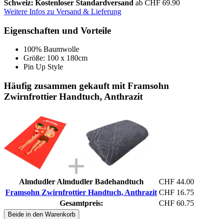
Schweiz: Kostenloser Standardversand
ab CHF 69.90
Weitere Infos zu Versand & Lieferung
Eigenschaften und Vorteile
100% Baumwolle
Größe: 100 x 180cm
Pin Up Style
Häufig zusammen gekauft mit Framsohn
Zwirnfrottier Handtuch, Anthrazit
Almdudler Almdudler Badehandtuch
CHF 44.00
Framsohn Zwirnfrottier Handtuch, Anthrazit
CHF 16.75
Gesamtpreis:
CHF 60.75
Beide in den Warenkorb