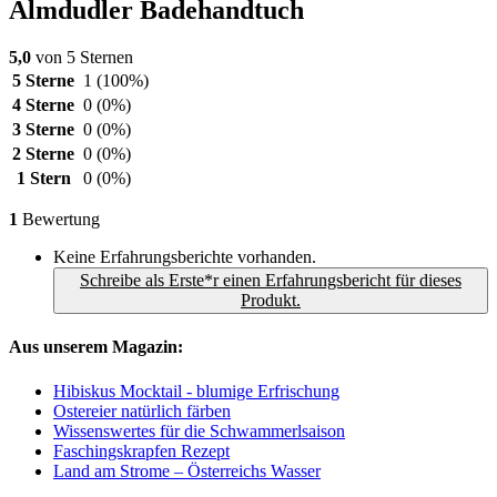
Almdudler Badehandtuch
5,0
von 5 Sternen
5 Sterne
1
(100%)
4 Sterne
0
(0%)
3 Sterne
0
(0%)
2 Sterne
0
(0%)
1 Stern
0
(0%)
1
Bewertung
Keine Erfahrungsberichte vorhanden.
Schreibe als Erste*r einen Erfahrungsbericht für dieses
Produkt.
Aus unserem Magazin:
Hibiskus Mocktail - blumige Erfrischung
Ostereier natürlich färben
Wissenswertes für die Schwammerlsaison
Faschingskrapfen Rezept
Land am Strome – Österreichs Wasser