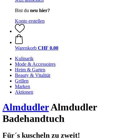
Bist du
neu hier?
Konto erstellen
Warenkorb
CHF 0.00
Kulinarik
Mode & Accessoires
Heim & Garten
Beauty & Vitalität
Grillen
Marken
Aktionen
Almdudler
Almdudler
Badehandtuch
Für´s kuscheln zu zweit!