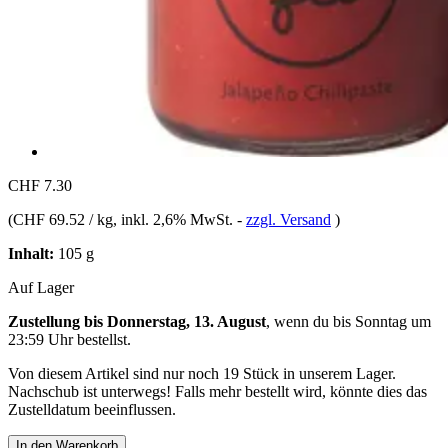
CHF 7.30
(
CHF 69.52 / kg
, inkl. 2,6% MwSt.
-
zzgl. Versand
)
Inhalt:
105 g
Auf Lager
Zustellung bis Donnerstag, 13. August
, wenn du bis
Sonntag um
23:59 Uhr
bestellst.
Von diesem Artikel sind nur noch 19 Stück in unserem Lager.
Nachschub ist unterwegs! Falls mehr bestellt wird, könnte dies das
Zustelldatum beeinflussen.
In den Warenkorb