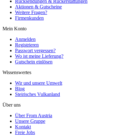
Rücksendungen & Rückerstattungen
Aktionen & Gutscheine
Weitere Fragen?
Firmenkunden
Mein Konto
Anmelden
Registrieren
Passwort vergessen?
Wo ist meine Lieferung?
Gutschein einlösen
Wissenswertes
Wir und unsere Umwelt
Blog
Steirisches Vulkanland
Über uns
Über From Austria
Unsere Gruppe
Kontakt
Freie Jobs