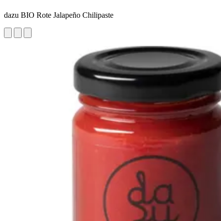
dazu BIO Rote Jalapeño Chilipaste