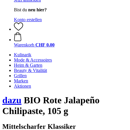
Bist du
neu hier?
Konto erstellen
Warenkorb
CHF 0.00
Kulinarik
Mode & Accessoires
Heim & Garten
Beauty & Vitalität
Grillen
Marken
Aktionen
dazu
BIO Rote Jalapeño
Chilipaste, 105 g
Mittelscharfer Klassiker