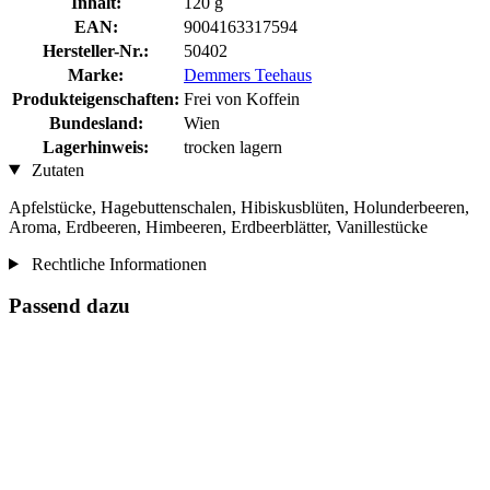
Inhalt:
120 g
EAN:
9004163317594
Hersteller-Nr.:
50402
Marke:
Demmers Teehaus
Produkteigenschaften:
Frei von Koffein
Bundesland:
Wien
Lagerhinweis:
trocken lagern
Zutaten
Apfelstücke, Hagebuttenschalen, Hibiskusblüten, Holunderbeeren,
Aroma, Erdbeeren, Himbeeren, Erdbeerblätter, Vanillestücke
Rechtliche Informationen
Passend dazu