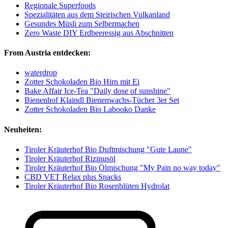
Regionale Superfoods
Spezialitäten aus dem Steirischen Vulkanland
Gesundes Müsli zum Selbermachen
Zero Waste DIY Erdbeeressig aus Abschnitten
From Austria entdecken:
waterdrop
Zotter Schokoladen Bio Hirn mit Ei
Bake Affair Ice-Tea "Daily dose of sunshine"
Bienenhof Klaindl Bienenwachs-Tücher 3er Set
Zotter Schokoladen Bio Labooko Danke
Neuheiten:
Tiroler Kräuterhof Bio Duftmischung "Gute Laune"
Tiroler Kräuterhof Rizinusöl
Tiroler Kräuterhof Bio Ölmischung "My Pain no way today"
CBD VET Relax plus Snacks
Tiroler Kräuterhof Bio Rosenblüten Hydrolat