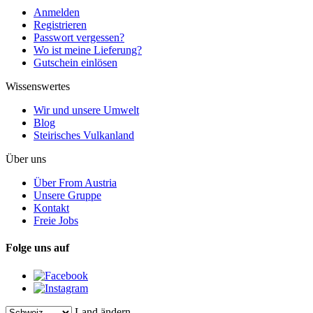
Anmelden
Registrieren
Passwort vergessen?
Wo ist meine Lieferung?
Gutschein einlösen
Wissenswertes
Wir und unsere Umwelt
Blog
Steirisches Vulkanland
Über uns
Über From Austria
Unsere Gruppe
Kontakt
Freie Jobs
Folge uns auf
Land ändern