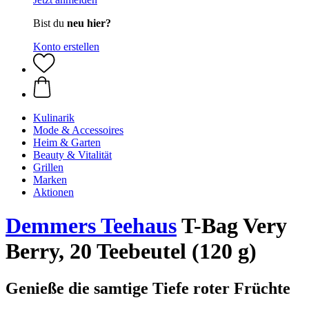
Bist du
neu hier?
Konto erstellen
Kulinarik
Mode & Accessoires
Heim & Garten
Beauty & Vitalität
Grillen
Marken
Aktionen
Demmers Teehaus
T-Bag Very
Berry, 20 Teebeutel (120 g)
Genieße die samtige Tiefe roter Früchte