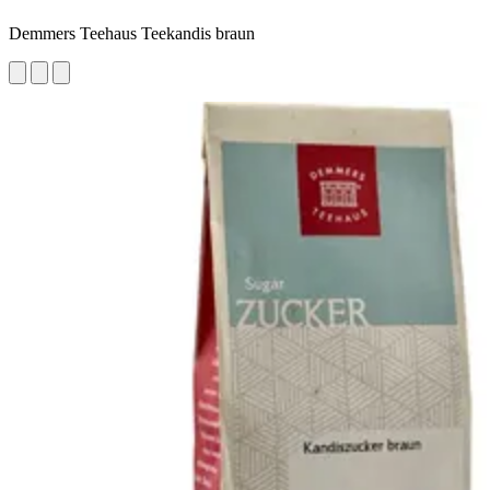
Demmers Teehaus Teekandis braun