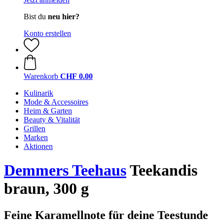
Bist du
neu hier?
Konto erstellen
Warenkorb
CHF 0.00
Kulinarik
Mode & Accessoires
Heim & Garten
Beauty & Vitalität
Grillen
Marken
Aktionen
Demmers Teehaus
Teekandis
braun, 300 g
Feine Karamellnote für deine Teestunde