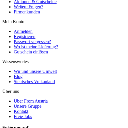
Aktionen & Gutscheine
Weitere Fragen?
Firmenkunden
Mein Konto
Anmelden
Registrieren
Passwort vergessen?
Wo ist meine Lieferung?
Gutschein einlösen
Wissenswertes
Wir und unsere Umwelt
Blog
Steirisches Vulkanland
Über uns
Über From Austria
Unsere Gruppe
Kontakt
Freie Jobs
Folge uns auf