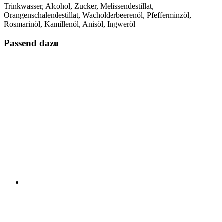
Trinkwasser, Alcohol, Zucker, Melissendestillat,
Orangenschalendestillat, Wacholderbeerenöl, Pfefferminzöl,
Rosmarinöl, Kamillenöl, Anisöl, Ingweröl
Passend dazu