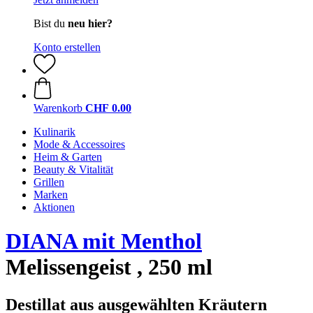
Bist du
neu hier?
Konto erstellen
Warenkorb
CHF 0.00
Kulinarik
Mode & Accessoires
Heim & Garten
Beauty & Vitalität
Grillen
Marken
Aktionen
DIANA mit Menthol
Melissengeist , 250 ml
Destillat aus ausgewählten Kräutern