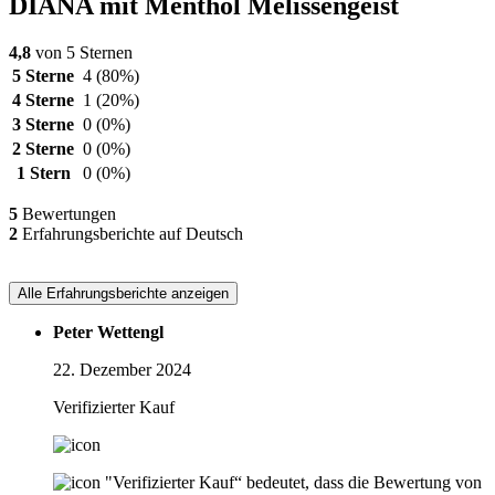
DIANA mit Menthol Melissengeist
4,8
von 5 Sternen
5 Sterne
4
(80%)
4 Sterne
1
(20%)
3 Sterne
0
(0%)
2 Sterne
0
(0%)
1 Stern
0
(0%)
5
Bewertungen
2
Erfahrungsberichte auf Deutsch
Alle Erfahrungsberichte anzeigen
Peter Wettengl
22. Dezember 2024
Verifizierter Kauf
"Verifizierter Kauf“ bedeutet, dass die Bewertung von