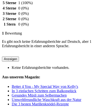
5 Sterne
1
(100%)
4 Sterne
0
(0%)
3 Sterne
0
(0%)
2 Sterne
0
(0%)
1 Stern
0
(0%)
1
Bewertung
Es gibt noch keine Erfahrungsberichte auf Deutsch, aber 1
Erfahrungsbericht in einer anderen Sprache.
Anzeigen
Keine Erfahrungsberichte vorhanden.
Aus unserem Magazin:
Better 4 You - My Special Way von Kelly's
In 3 einfachen Schritten zum Balkonglück
Gesundes Müsli zum Selbermachen
Umweltfreundliche Waschkraft aus der Natur
Die 3 besten Marillenknödel-Rezepte