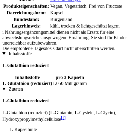
Produkteigenschaften:
Vegan, Vegetarisch, Frei von Fructose
Darreichungsform:
Kapsel
Bundesland:
Burgenland
Lagerhinweis:
kühl, trocken & lichtgeschützt lagern
i
Nahrungsergänzungsmittel dienen nicht als Ersatz für eine
abwechslungsreiche ausgewogene Ernährung. Sie sind für Kinder
unerreichbar aufzubewahren.
Die empfohlene Tagesdosis darf nicht überschritten werden.
Inhaltsstoffe
L-Glutathion reduziert
Inhaltsstoffe
pro 3 Kapseln
L-Glutathion (reduziert)
1.050 Milligramm
Zutaten
L-Glutathion reduziert
L-Glutathion (reduziert) (L-Glutamin, L-Cystein, L-Glycin),
[1]
Hydroxypropylmethylcellulose
Kapselhülle