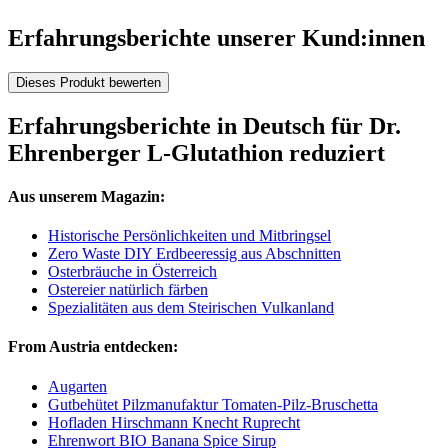
Erfahrungsberichte unserer Kund:innen
Dieses Produkt bewerten
Erfahrungsberichte in Deutsch für Dr.
Ehrenberger L-Glutathion reduziert
Aus unserem Magazin:
Historische Persönlichkeiten und Mitbringsel
Zero Waste DIY Erdbeeressig aus Abschnitten
Osterbräuche in Österreich
Ostereier natürlich färben
Spezialitäten aus dem Steirischen Vulkanland
From Austria entdecken:
Augarten
Gutbehütet Pilzmanufaktur Tomaten-Pilz-Bruschetta
Hofladen Hirschmann Knecht Ruprecht
Ehrenwort BIO Banana Spice Sirup