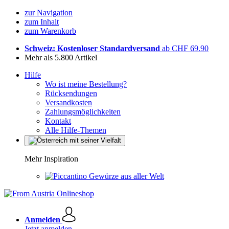
zur Navigation
zum Inhalt
zum Warenkorb
Schweiz: Kostenloser Standardversand
ab CHF 69.90
Mehr als 5.800 Artikel
Hilfe
Wo ist meine Bestellung?
Rücksendungen
Versandkosten
Zahlungsmöglichkeiten
Kontakt
Alle Hilfe-Themen
Mehr Inspiration
Gewürze aus aller Welt
Anmelden
Jetzt anmelden