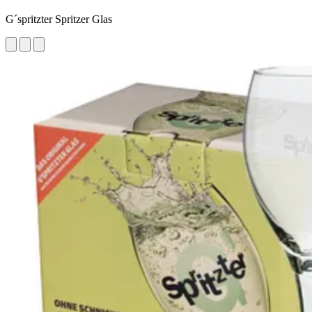
G´spritzter Spritzer Glas