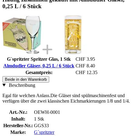
0,25 L / 6 Stück
G´spritzter Spritzer Glas, 1 Stk
CHF 3.95
Almdudler Gläser, 0,25 L / 6 Stück
CHF 8.40
Gesamtpreis:
CHF 12.35
Beide in den Warenkorb
Beschreibung
Egal für welchen Anlass.Die Gläser sind spülmaschinenfest und
verfügen über die zwei klassischen Eichmarkierungen 1/8 und 1/4.
Art.-Nr.:
OEWH-0001
Inhalt:
1 Stk
Hersteller-Nr.:
GGS33
Marke:
G´spritzter