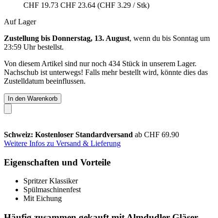
CHF 19.73
CHF 23.64
(CHF 3.29 / Stk)
Auf Lager
Zustellung bis Donnerstag, 13. August
, wenn du bis
Sonntag um
23:59 Uhr
bestellst.
Von diesem Artikel sind nur noch 434 Stück in unserem Lager.
Nachschub ist unterwegs! Falls mehr bestellt wird, könnte dies das
Zustelldatum beeinflussen.
In den Warenkorb
Schweiz: Kostenloser Standardversand
ab CHF 69.90
Weitere Infos zu Versand & Lieferung
Eigenschaften und Vorteile
Spritzer Klassiker
Spülmaschinenfest
Mit Eichung
Häufig zusammen gekauft mit Almdudler Gläser,