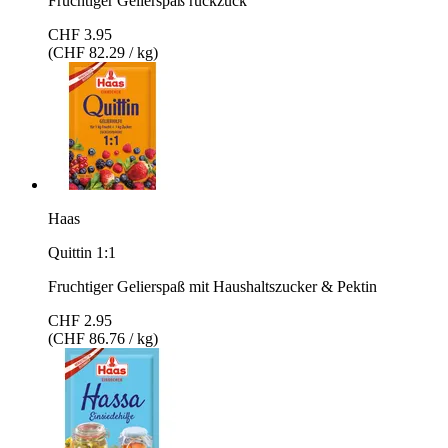
Fruchtiger Gelierspaß ruckzuck
CHF 3.95
(CHF 82.29 / kg)
Haas
Quittin 1:1
Fruchtiger Gelierspaß mit Haushaltszucker & Pektin
CHF 2.95
(CHF 86.76 / kg)