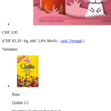
CHF 3.95
(
CHF 82.29 / kg
, inkl. 2,6% MwSt.
-
zzgl. Versand
)
Varianten:
Haas
Quittin 2:1