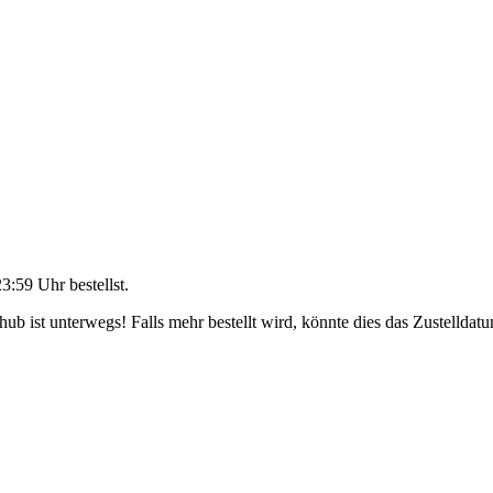
23:59 Uhr
bestellst.
b ist unterwegs! Falls mehr bestellt wird, könnte dies das Zustelldatu