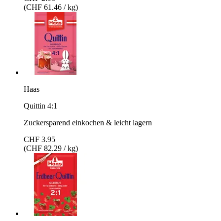
(CHF 61.46 / kg)
Haas
Quittin 4:1
Zuckersparend einkochen & leicht lagern
CHF 3.95
(CHF 82.29 / kg)