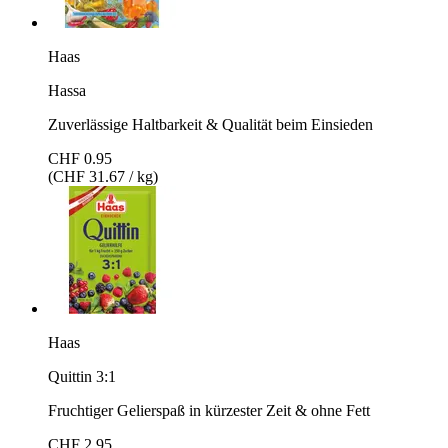
Haas
Hassa
Zuverlässige Haltbarkeit & Qualität beim Einsieden
CHF 0.95
(CHF 31.67 / kg)
Haas
Quittin 3:1
Fruchtiger Gelierspaß in kürzester Zeit & ohne Fett
CHF 2.95