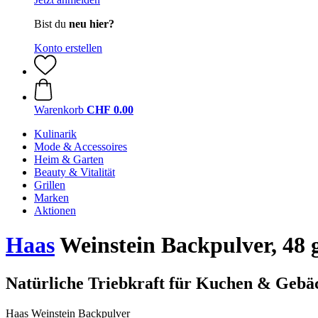
Bist du
neu hier?
Konto erstellen
Warenkorb
CHF 0.00
Kulinarik
Mode & Accessoires
Heim & Garten
Beauty & Vitalität
Grillen
Marken
Aktionen
Haas
Weinstein Backpulver, 48 
Natürliche Triebkraft für Kuchen & Gebä
Haas Weinstein Backpulver