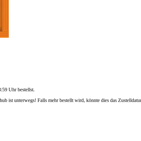
3:59 Uhr
bestellst.
b ist unterwegs! Falls mehr bestellt wird, könnte dies das Zustelldatu