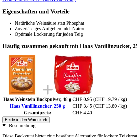
Eigenschaften und Vorteile
Natürliche Weinsäure statt Phosphat
Zuverlässiges Aufgehen inkl. Natron
Optimale Lockerung für jeden Teig
Häufig zusammen gekauft mit Haas Vanillinzucker, 2
Haas Weinstein Backpulver, 48 g
CHF 0.95
(CHF 19.79 / kg)
Haas Vanillinzucker, 250 g
CHF 3.45
(CHF 13.80 / kg)
Gesamtpreis:
CHF 4.40
Beide in den Warenkorb
Beschreibung
Diese Backzutat bietet eine bewährte Alternative für lockere Teigkrea