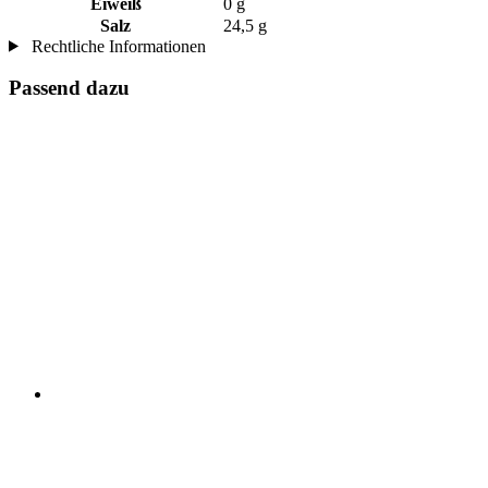
Eiweiß
0 g
Salz
24,5 g
Rechtliche Informationen
Passend dazu