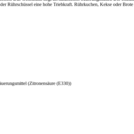
n der Rührschüssel eine hohe Triebkraft. Rührkuchen, Kekse oder Brote
äuerungsmittel (Zitronensäure (E330))