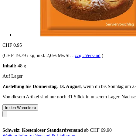
CHF 0.95
(
CHF 19.79 / kg
, inkl. 2,6% MwSt.
-
zzgl. Versand
)
Inhalt:
48 g
Auf Lager
Zustellung bis Donnerstag, 13. August
, wenn du bis
Sonntag um 2
Von diesem Artikel sind nur noch 31 Stück in unserem Lager. Nachschu
In den Warenkorb
Schweiz: Kostenloser Standardversand
ab CHF 69.90
Weitere Infos zu Versand & Lieferung