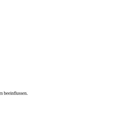
m beeinflussen.