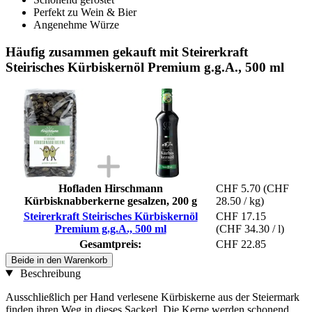
Perfekt zu Wein & Bier
Angenehme Würze
Häufig zusammen gekauft mit Steirerkraft
Steirisches Kürbiskernöl Premium g.g.A., 500 ml
Hofladen Hirschmann
CHF 5.70
(CHF
Kürbisknabberkerne gesalzen, 200 g
28.50 / kg)
Steirerkraft Steirisches Kürbiskernöl
CHF 17.15
Premium g.g.A., 500 ml
(CHF 34.30 / l)
Gesamtpreis:
CHF 22.85
Beide in den Warenkorb
Beschreibung
Ausschließlich per Hand verlesene Kürbiskerne aus der Steiermark
finden ihren Weg in dieses Sackerl. Die Kerne werden schonend