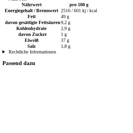
Nährwert
pro 100 g
Energiegehalt / Brennwert
2516 / 601 kj / kcal
Fett
49 g
davon gesättigte Fettsäuren
9,2 g
Kohlenhydrate
2,9 g
davon Zucker
1 g
Eiweiß
37 g
Salz
1,8 g
Rechtliche Informationen
Passend dazu