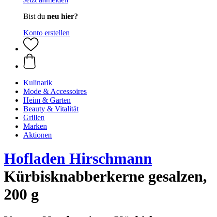
Bist du
neu hier?
Konto erstellen
Kulinarik
Mode & Accessoires
Heim & Garten
Beauty & Vitalität
Grillen
Marken
Aktionen
Hofladen Hirschmann
Kürbisknabberkerne gesalzen,
200 g