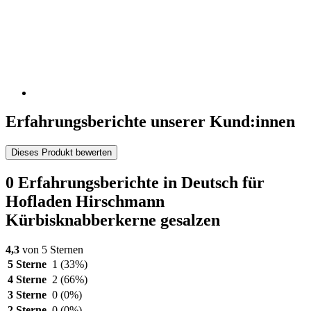
Erfahrungsberichte unserer Kund:innen
Dieses Produkt bewerten
0 Erfahrungsberichte in Deutsch für
Hofladen Hirschmann
Kürbisknabberkerne gesalzen
4,3
von 5 Sternen
5 Sterne
1
(33%)
4 Sterne
2
(66%)
3 Sterne
0
(0%)
2 Sterne
0
(0%)