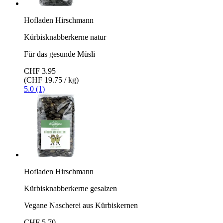
Hofladen Hirschmann
Kürbisknabberkerne natur
Für das gesunde Müsli
CHF 3.95
(CHF 19.75 / kg)
5.0 (1)
Hofladen Hirschmann
Kürbisknabberkerne gesalzen
Vegane Nascherei aus Kürbiskernen
CHF 5.70