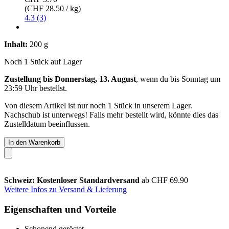
(CHF 28.50 / kg)
4.3 (3)
Inhalt:
200 g
Noch 1 Stück auf Lager
Zustellung bis Donnerstag, 13. August
, wenn du bis
Sonntag um
23:59 Uhr
bestellst.
Von diesem Artikel ist nur noch 1 Stück in unserem Lager.
Nachschub ist unterwegs! Falls mehr bestellt wird, könnte dies das
Zustelldatum beeinflussen.
In den Warenkorb
Schweiz: Kostenloser Standardversand
ab CHF 69.90
Weitere Infos zu Versand & Lieferung
Eigenschaften und Vorteile
Schonend geröstet